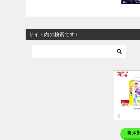
サイト内の検索です♪
暑さ