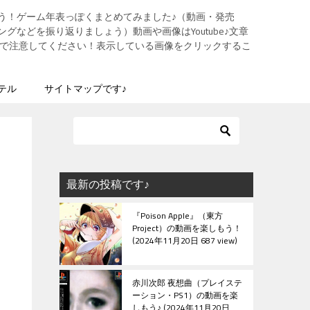
う！ゲーム年表っぽくまとめてみました♪（動画・発売
グなどを振り返りましょう）動画や画像はYoutube♪文章
ますので注意してください！表示している画像をクリックするこ
テル
サイトマップです♪
最新の投稿です♪
『Poison Apple』（東方
Project）の動画を楽しもう！
2024年11月20日 687 view
赤川次郎 夜想曲（プレイステ
ーション・PS1）の動画を楽
しもう♪
2024年11月20日