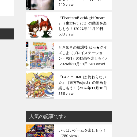
710 view
『PhantomBlackNightDream.
』（東方Project）の動画を楽
しもう！
2024年11月19日
633 view
ときめきの放課後 ねっ★クイ
ズしよ（プレイステーショ
ン・PS1）の動画を楽しもう♪
2024年11月19日 561 view
『PARTY TIME は 終わらない
☆』（東方Project）の動画を
楽しもう！
2024年11月18日
556 view
人気の記事です♪
いっぱいゲームを楽しもう！
（280 view）