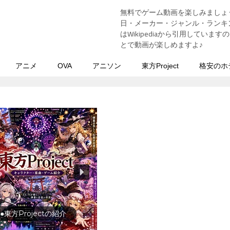
無料でゲーム動画を楽しみましょ
う
日・メーカー・ジャンル・ランキン
はWikipediaから引用してい
とで動画が楽しめますよ♪
アニメ
OVA
アニソン
東方Project
格安のホ
●東方Projectの紹介