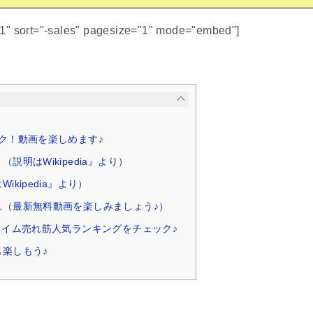
51" sort="-sales" pagesize="1" mode="embed"]
ク！動画を楽しめます♪
説明はWikipedia』より）
ikipedia』より）
れ（最新無料動画を楽しみましょう♪）
タイム売れ筋人気ランキングをチェック♪
楽しもう♪