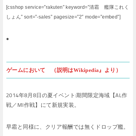
[csshop service=”rakuten” keyword=”清霜 艦隊これく
しょん” sort=”-sales” pagesize=”2″ mode=”embed”]
●
ゲームにおいて （説明はWikipedia』より）
2014年8月8日の夏イベント:期間限定海域【AL作
戦／MI作戦】にて新規実装。
早霜と同様に、クリア報酬では無くドロップ艦。