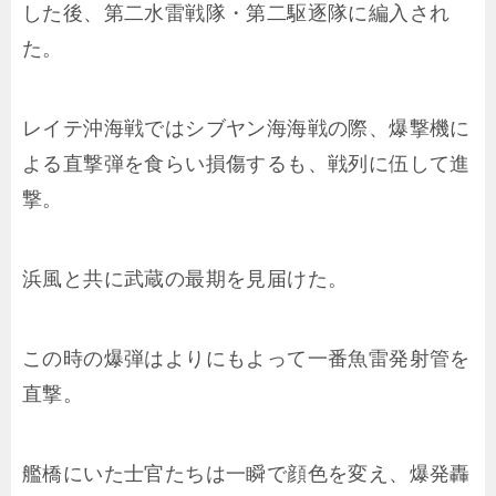
した後、第二水雷戦隊・第二駆逐隊に編入され
た。
レイテ沖海戦ではシブヤン海海戦の際、爆撃機に
よる直撃弾を食らい損傷するも、戦列に伍して進
撃。
浜風と共に武蔵の最期を見届けた。
この時の爆弾はよりにもよって一番魚雷発射管を
直撃。
艦橋にいた士官たちは一瞬で顔色を変え、爆発轟