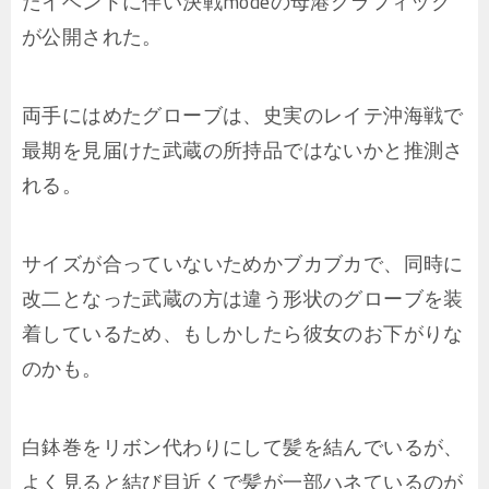
たイベントに伴い決戦modeの母港グラフィック
が公開された。
両手にはめたグローブは、史実のレイテ沖海戦で
最期を見届けた武蔵の所持品ではないかと推測さ
れる。
サイズが合っていないためかブカブカで、同時に
改二となった武蔵の方は違う形状のグローブを装
着しているため、もしかしたら彼女のお下がりな
のかも。
白鉢巻をリボン代わりにして髪を結んでいるが、
よく見ると結び目近くで髪が一部ハネているのが