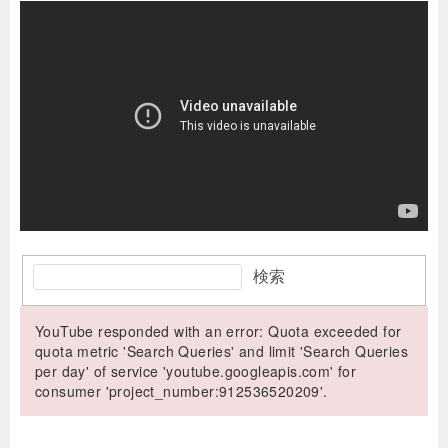
検索
YouTube responded with an error: Quota exceeded for
quota metric 'Search Queries' and limit 'Search Queries
per day' of service 'youtube.googleapis.com' for
consumer 'project_number:912536520209'.