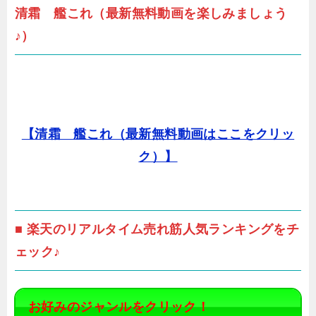
清霜 艦これ（最新無料動画を楽しみましょう
♪）
【清霜 艦これ（最新無料動画はここをクリッ
ク）】
■ 楽天のリアルタイム売れ筋人気ランキングをチ
ェック♪
お好みのジャンルをクリック！