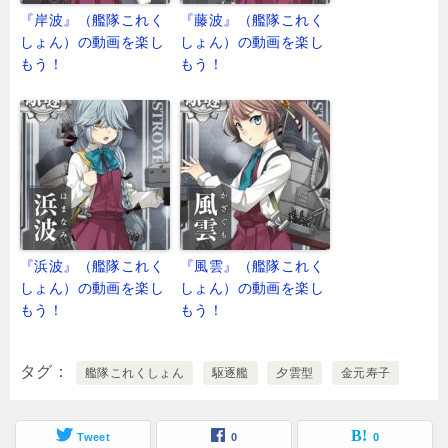
『岸波』（艦隊これく
『藤波』（艦隊これく
しょん）の動画を楽し
しょん）の動画を楽し
もう！
もう！
『浜波』（艦隊これく
『風雲』（艦隊これく
しょん）の動画を楽し
しょん）の動画を楽し
もう！
もう！
タグ
艦隊これくしょん
駆逐艦
夕雲型
金元寿子
Tweet
0
0