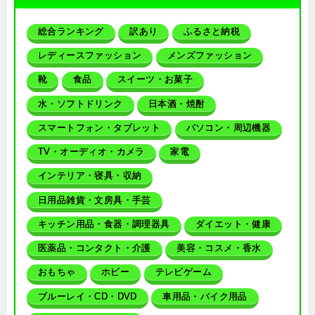
総合ランキング
訳あり
ふるさと納税
レディースファッション
メンズファッション
靴
食品
スイーツ・お菓子
水・ソフトドリンク
日本酒・焼酎
スマートフォン・タブレット
パソコン・周辺機器
TV・オーディオ・カメラ
家電
インテリア・寝具・収納
日用品雑貨・文房具・手芸
キッチン用品・食器・調理器具
ダイエット・健康
医薬品・コンタクト・介護
美容・コスメ・香水
おもちゃ
ホビー
テレビゲーム
ブルーレイ・CD・DVD
車用品・バイク用品