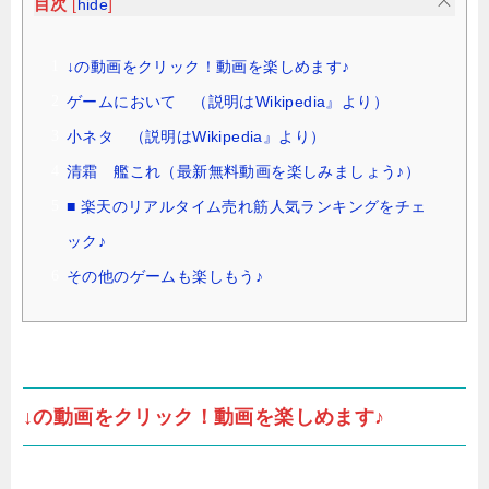
目次
[
hide
]
↓の動画をクリック！動画を楽しめます♪
ゲームにおいて （説明はWikipedia』より）
小ネタ （説明はWikipedia』より）
清霜 艦これ（最新無料動画を楽しみましょう♪）
■ 楽天のリアルタイム売れ筋人気ランキングをチェ
ック♪
その他のゲームも楽しもう♪
↓の動画をクリック！動画を楽しめます♪