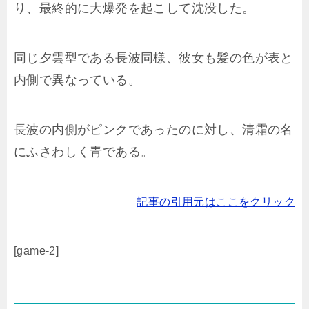
り、最終的に大爆発を起こして沈没した。
同じ夕雲型である長波同様、彼女も髪の色が表と
内側で異なっている。
長波の内側がピンクであったのに対し、清霜の名
にふさわしく青である。
記事の引用元はここをクリック
[game-2]