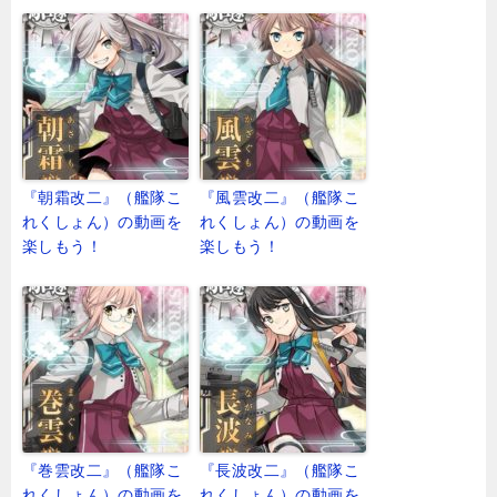
『朝霜改二』（艦隊こ
『風雲改二』（艦隊こ
れくしょん）の動画を
れくしょん）の動画を
楽しもう！
楽しもう！
『巻雲改二』（艦隊こ
『長波改二』（艦隊こ
れくしょん）の動画を
れくしょん）の動画を