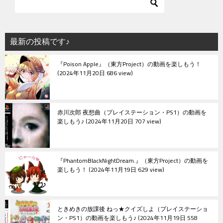
ゲ
ー
シ
最新の投稿です♪
ョ
『Poison Apple』（東方Project）の動画を楽しもう！
ン
2024年11月20日 686 view
赤川次郎 夜想曲（プレイステーション・PS1）の動画を
楽しもう♪
2024年11月20日 707 view
『PhantomBlackNightDream.』（東方Project）の動画を
楽しもう！
2024年11月19日 629 view
ときめきの放課後 ねっ★クイズしよ（プレイステーショ
ン・PS1）の動画を楽しもう♪
2024年11月19日 558