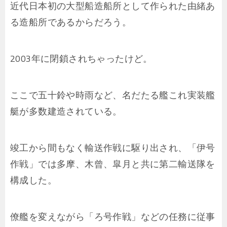
近代日本初の大型船造船所として作られた由緒あ
る造船所であるからだろう。
2003年に閉鎖されちゃったけど。
ここで五十鈴や時雨など、名だたる艦これ実装艦
艇が多数建造されている。
竣工から間もなく輸送作戦に駆り出され、「伊号
作戦」では多摩、木曾、皐月と共に第二輸送隊を
構成した。
僚艦を変えながら「ろ号作戦」などの任務に従事