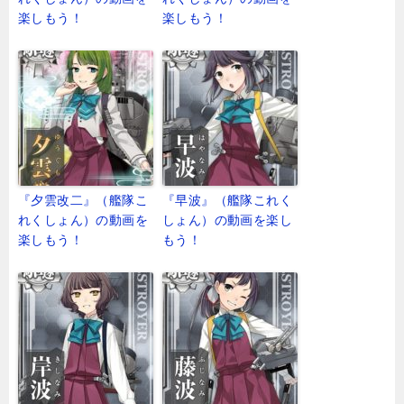
楽しもう！
楽しもう！
『夕雲改二』（艦隊こ
『早波』（艦隊これく
れくしょん）の動画を
しょん）の動画を楽し
楽しもう！
もう！