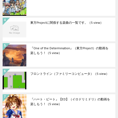
東方Projectに関係する楽曲の一覧です。
（5 view）
『One of the Determination』（東方Project）の動画を
楽しもう！
（5 view）
フロントライン（ファミリーコンピュータ）
（5 view）
『ハート・ビート』【ED】（イロドリミドリ）の動画を
楽しもう！
（5 view）