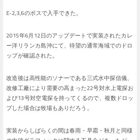
E-2,3,6のボスで入手できた。
2015年6月12日のアップデートで実装されたカレ
ー洋リランカ島沖にて、待望の通常海域でのドロ
ップが確認された。
改造後は高性能のソナーである三式水中探信儀、
改修工廠により需要の高まった22号対水上電探お
よび13号対空電探を持ってくるので、複数ドロッ
プした場合は牧場もありだろう。
実装からしばらくの間は春雨・早霜・秋月と同様