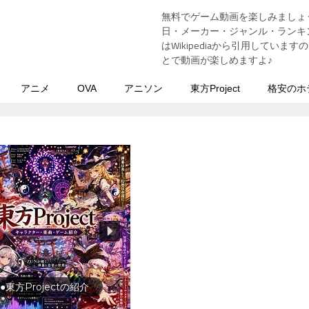
無料でゲーム動画を楽しみましょ
う
日・メーカー・ジャンル・ランキン
はWikipediaから引用してい
とで動画が楽しめますよ♪
アニメ
OVA
アニソン
東方Project
格安のホ
行の前に旅行先をチェック