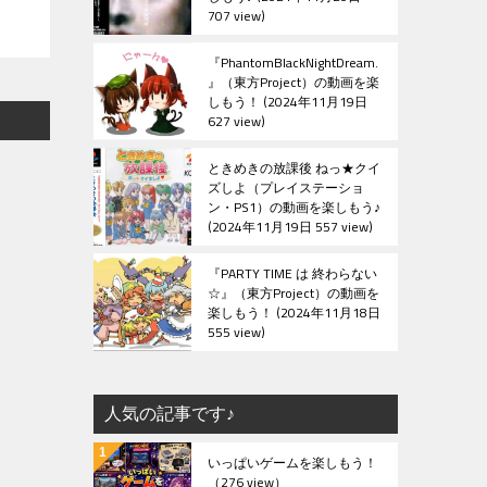
707 view
『PhantomBlackNightDream.
』（東方Project）の動画を楽
しもう！
2024年11月19日
627 view
ときめきの放課後 ねっ★クイ
ズしよ（プレイステーショ
ン・PS1）の動画を楽しもう♪
2024年11月19日 557 view
『PARTY TIME は 終わらない
☆』（東方Project）の動画を
楽しもう！
2024年11月18日
555 view
人気の記事です♪
いっぱいゲームを楽しもう！
（276 view）