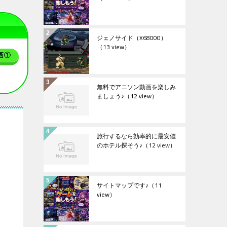
ジェノサイド（X68000）
（13 view）
画①
無料でアニソン動画を楽しみ
ましょう♪
（12 view）
旅行するなら効率的に最安値
のホテル探そう♪
（12 view）
サイトマップです♪
（11
view）