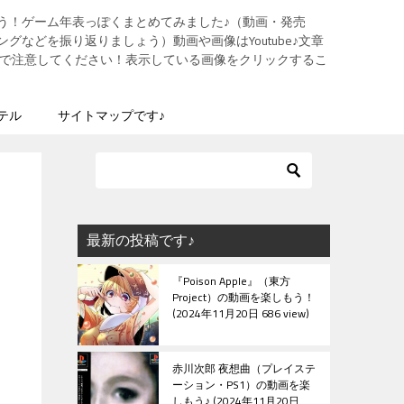
う！ゲーム年表っぽくまとめてみました♪（動画・発売
グなどを振り返りましょう）動画や画像はYoutube♪文章
ますので注意してください！表示している画像をクリックするこ
テル
サイトマップです♪
最新の投稿です♪
『Poison Apple』（東方
Project）の動画を楽しもう！
2024年11月20日 686 view
赤川次郎 夜想曲（プレイステ
ーション・PS1）の動画を楽
しもう♪
2024年11月20日