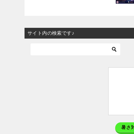
サイト内の検索です♪
暑さ