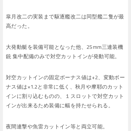
皐月改二の実装まで駆逐艦改二は同型艦二隻が最
高だった。
大発動艇を装備可能となった他、25mm三連装機
銃 集中配備のみで対空カットインが発動可能。
対空カットインの固定ボーナス値は+2、変動ボー
ナス値は×1.2と非常に低く、秋月や摩耶のカット
インに割り込むものの、１スロットで対空カット
インが出来るため装備に幅を持たせられる。
夜間連撃や魚雷カットイン等と両立可能。