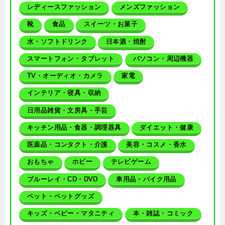
レディースファッション
メンズファッション
靴
食品
スイーツ・お菓子
水・ソフトドリンク
日本酒・焼酎
スマートフォン・タブレット
パソコン・周辺機器
TV・オーディオ・カメラ
家電
インテリア・寝具・収納
日用品雑貨・文房具・手芸
キッチン用品・食器・調理器具
ダイエット・健康
医薬品・コンタクト・介護
美容・コスメ・香水
おもちゃ
ホビー
テレビゲーム
ブルーレイ・CD・DVD
車用品・バイク用品
ペット・ペットグッズ
キッズ・ベビー・マタニティ
本・雑誌・コミック