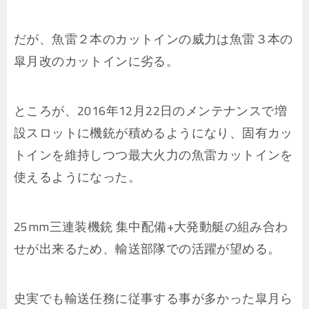
だが、魚雷２本のカットインの威力は魚雷３本の
皐月改のカットインに劣る。
ところが、2016年12月22日のメンテナンスで増
設スロットに機銃が積めるようになり、固有カッ
トインを維持しつつ最大火力の魚雷カットインを
使えるようになった。
25mm三連装機銃 集中配備+大発動艇の組み合わ
せが出来るため、輸送部隊での活躍が望める。
史実でも輸送任務に従事する事が多かった皐月ら