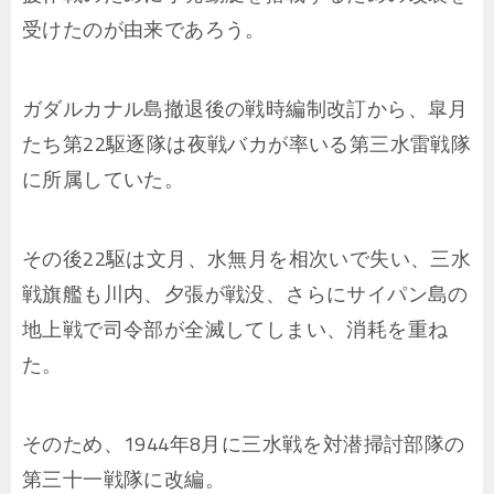
受けたのが由来であろう。
ガダルカナル島撤退後の戦時編制改訂から、皐月
たち第22駆逐隊は夜戦バカが率いる第三水雷戦隊
に所属していた。
その後22駆は文月、水無月を相次いで失い、三水
戦旗艦も川内、夕張が戦没、さらにサイパン島の
地上戦で司令部が全滅してしまい、消耗を重ね
た。
そのため、1944年8月に三水戦を対潜掃討部隊の
第三十一戦隊に改編。