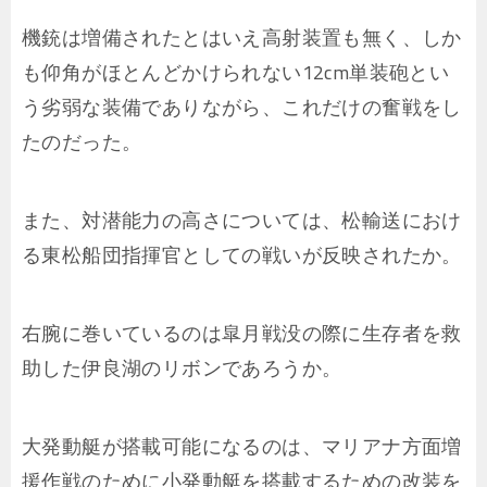
機銃は増備されたとはいえ高射装置も無く、しか
も仰角がほとんどかけられない12cm単装砲とい
う劣弱な装備でありながら、これだけの奮戦をし
たのだった。
また、対潜能力の高さについては、松輸送におけ
る東松船団指揮官としての戦いが反映されたか。
右腕に巻いているのは皐月戦没の際に生存者を救
助した伊良湖のリボンであろうか。
大発動艇が搭載可能になるのは、マリアナ方面増
援作戦のために小発動艇を搭載するための改装を