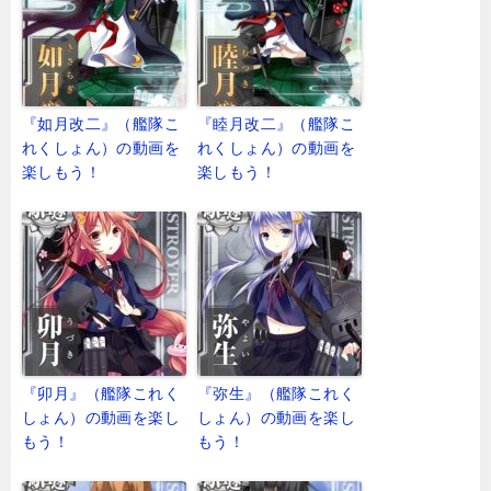
『如月改二』（艦隊こ
『睦月改二』（艦隊こ
れくしょん）の動画を
れくしょん）の動画を
楽しもう！
楽しもう！
『卯月』（艦隊これく
『弥生』（艦隊これく
しょん）の動画を楽し
しょん）の動画を楽し
もう！
もう！