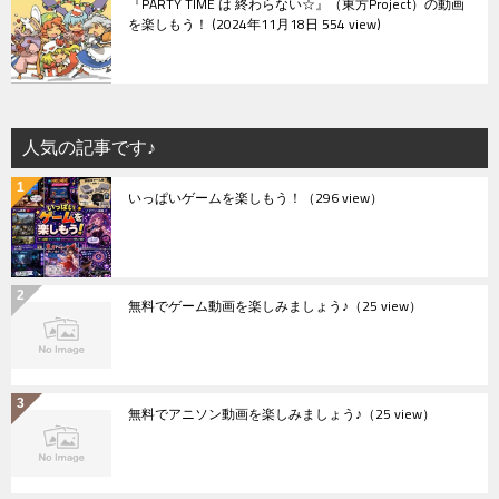
『PARTY TIME は 終わらない☆』（東方Project）の動画
を楽しもう！
2024年11月18日 554 view
人気の記事です♪
いっぱいゲームを楽しもう！
（296 view）
無料でゲーム動画を楽しみましょう♪
（25 view）
無料でアニソン動画を楽しみましょう♪
（25 view）