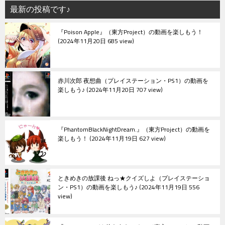
シ
最新の投稿です♪
ョ
『Poison Apple』（東方Project）の動画を楽しもう！
ン
2024年11月20日 685 view
赤川次郎 夜想曲（プレイステーション・PS1）の動画を
楽しもう♪
2024年11月20日 707 view
『PhantomBlackNightDream.』（東方Project）の動画を
楽しもう！
2024年11月19日 627 view
ときめきの放課後 ねっ★クイズしよ（プレイステーショ
ン・PS1）の動画を楽しもう♪
2024年11月19日 556
view