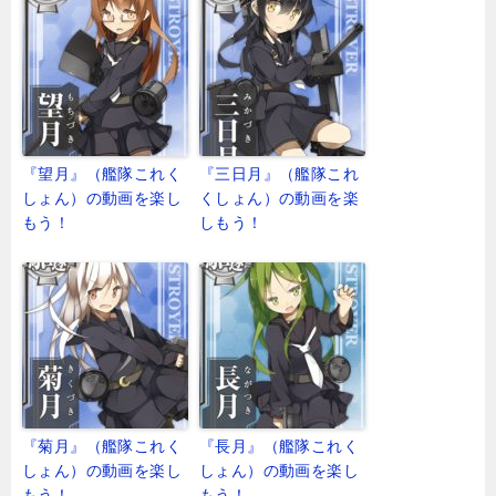
『望月』（艦隊これく
『三日月』（艦隊これ
しょん）の動画を楽し
くしょん）の動画を楽
もう！
しもう！
『菊月』（艦隊これく
『長月』（艦隊これく
しょん）の動画を楽し
しょん）の動画を楽し
もう！
もう！