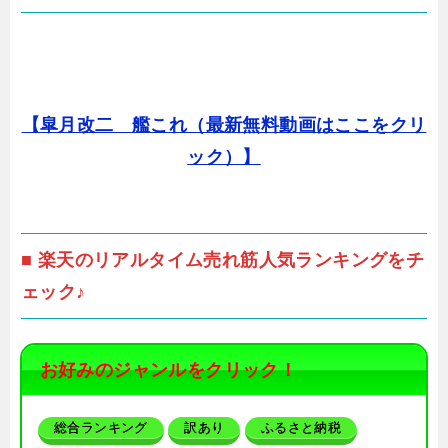
【皐月改二 艦これ（最新無料動画はここをクリ
ック）】
■ 楽天のリアルタイム売れ筋人気ランキングをチ
ェック♪
お好みのジャンルをクリック！
総合ランキング
訳あり
ふるさと納税