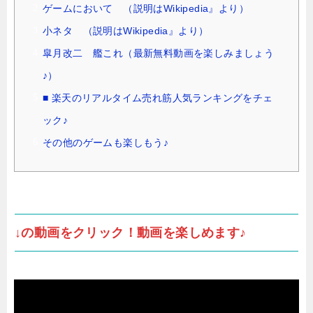
ゲームにおいて （説明はWikipedia』より）
小ネタ （説明はWikipedia』より）
皐月改二 艦これ（最新無料動画を楽しみましょう
♪）
■ 楽天のリアルタイム売れ筋人気ランキングをチェ
ック♪
その他のゲームも楽しもう♪
↓の動画をクリック！動画を楽しめます♪