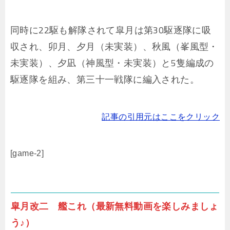
同時に22駆も解隊されて皐月は第30駆逐隊に吸
収され、卯月、夕月（未実装）、秋風（峯風型・
未実装）、夕凪（神風型・未実装）と5隻編成の
駆逐隊を組み、第三十一戦隊に編入された。
記事の引用元はここをクリック
[game-2]
皐月改二 艦これ（最新無料動画を楽しみましょ
う♪）