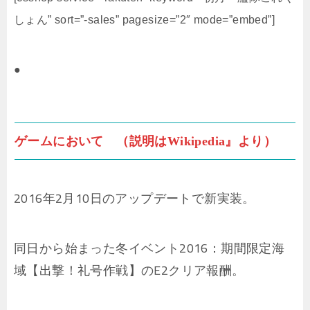
しょん” sort=”-sales” pagesize=”2″ mode=”embed”]
●
ゲームにおいて （説明はWikipedia』より）
2016年2月10日のアップデートで新実装。
同日から始まった冬イベント2016：期間限定海
域【出撃！礼号作戦】のE2クリア報酬。