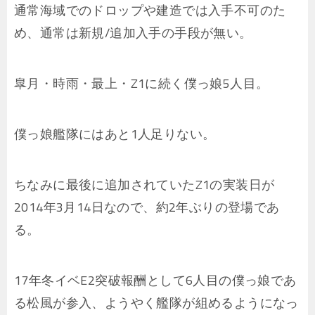
通常海域でのドロップや建造では入手不可のた
め、通常は新規/追加入手の手段が無い。
皐月・時雨・最上・Z1に続く僕っ娘5人目。
僕っ娘艦隊にはあと1人足りない。
ちなみに最後に追加されていたZ1の実装日が
2014年3月14日なので、約2年ぶりの登場であ
る。
17年冬イベE2突破報酬として6人目の僕っ娘であ
る松風が参入、ようやく艦隊が組めるようになっ