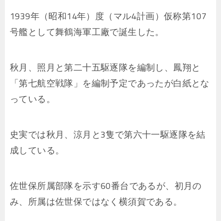
1939年（昭和14年）度（マル4計画）仮称第107
号艦として舞鶴海軍工廠で誕生した。
秋月、照月と第二十五駆逐隊を編制し、鳳翔と
「第七航空戦隊」を編制予定であったが白紙とな
っている。
史実では秋月、涼月と3隻で第六十一駆逐隊を結
成している。
佐世保所属部隊を示す60番台であるが、初月の
み、所属は佐世保ではなく横須賀である。