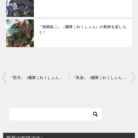
『瑞鶴改二』（艦隊これくしょん）の動画を楽しも
う！
投
『照月』（艦隊これくしょん）の動画を楽しもう！
『高波』（艦隊これくしょん）の動画を楽しもう！
稿
ナ
ビ
ゲ
ー
シ