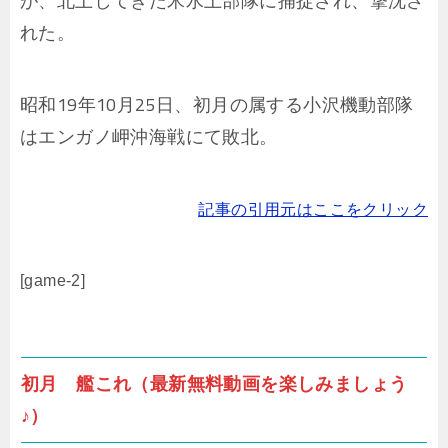
が、北上してきた米水上部隊に捕捉され、撃沈さ
れた。
昭和19年10月25日、初月の属する小沢機動部隊
はエンガノ岬沖海戦にて敗北。
記事の引用元はここをクリック
[game-2]
初月 艦これ（最新無料動画を楽しみましょう
♪）