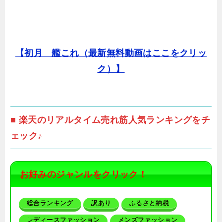
【初月 艦これ（最新無料動画はここをクリッ
ク）】
■ 楽天のリアルタイム売れ筋人気ランキングをチ
ェック♪
お好みのジャンルをクリック！
総合ランキング
訳あり
ふるさと納税
レディースファッション
メンズファッション