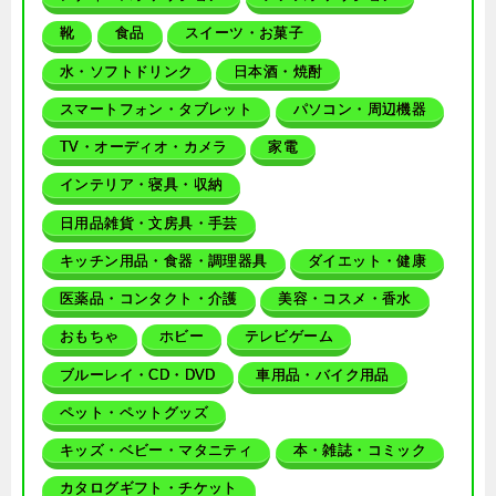
靴
食品
スイーツ・お菓子
水・ソフトドリンク
日本酒・焼酎
スマートフォン・タブレット
パソコン・周辺機器
TV・オーディオ・カメラ
家電
インテリア・寝具・収納
日用品雑貨・文房具・手芸
キッチン用品・食器・調理器具
ダイエット・健康
医薬品・コンタクト・介護
美容・コスメ・香水
おもちゃ
ホビー
テレビゲーム
ブルーレイ・CD・DVD
車用品・バイク用品
ペット・ペットグッズ
キッズ・ベビー・マタニティ
本・雑誌・コミック
カタログギフト・チケット