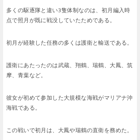
多くの駆逐隊と違い3隻体制なのは、初月編入時
点で照月が既に戦没していたためである。
初月が経験した任務の多くは護衛と輸送である。
護衛にあたったのは武蔵、翔鶴、瑞鶴、大鳳、筑
摩、青葉など。
彼女が初めて参加した大規模な海戦がマリアナ沖
海戦である。
この戦いで初月は、大鳳や瑞鶴の直衛を務めた。