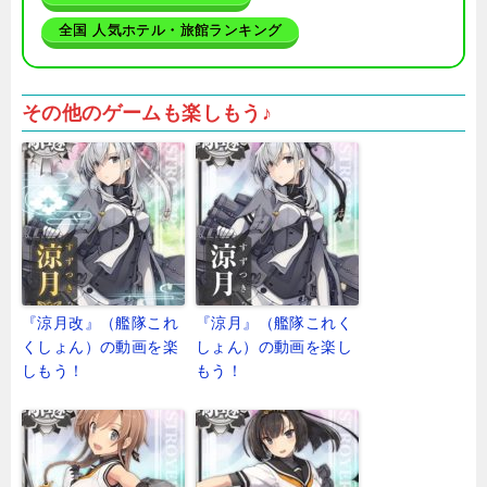
全国 人気ホテル・旅館ランキング
その他のゲームも楽しもう♪
『涼月改』（艦隊これ
『涼月』（艦隊これく
くしょん）の動画を楽
しょん）の動画を楽し
しもう！
もう！