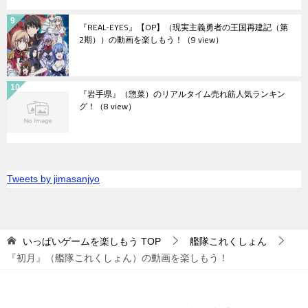
『REAL-EYES』【OP】（現実主義勇者の王国再建記（第
2期））の動画を楽しもう！
（9 view）
『岩手県』（惣菜）のリアルタイム売れ筋人気ランキン
グ！
（8 view）
Tweets by jimasanjyo
いっぱいゲームを楽しもう
TOP
艦隊これくしょん
『初月』（艦隊これくしょん）の動画を楽しもう！