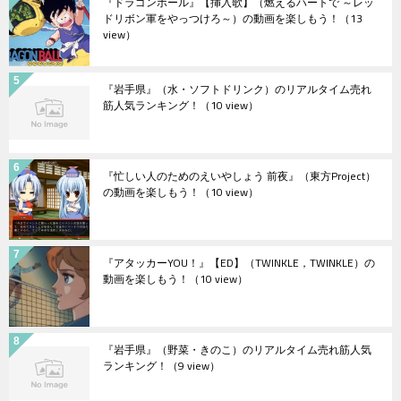
『ドラゴンボール』【挿入歌】（燃えるハートで ～レッ
ドリボン軍をやっつけろ～）の動画を楽しもう！
（13
view）
『岩手県』（水・ソフトドリンク）のリアルタイム売れ
筋人気ランキング！
（10 view）
『忙しい人のためのえいやしょう 前夜』（東方Project）
の動画を楽しもう！
（10 view）
『アタッカーYOU！』【ED】（TWINKLE，TWINKLE）の
動画を楽しもう！
（10 view）
『岩手県』（野菜・きのこ）のリアルタイム売れ筋人気
ランキング！
（9 view）