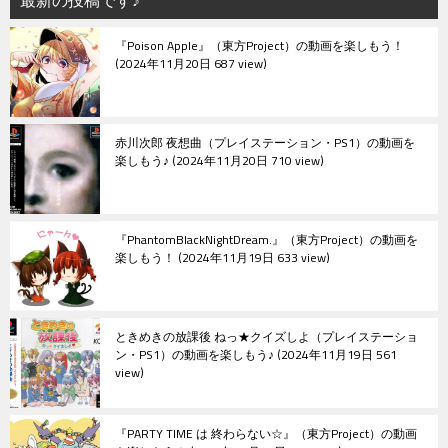
最新の投稿です♪
ョ
『Poison Apple』（東方Project）の動画を楽しもう！
ン
2024年11月20日 687 view
赤川次郎 夜想曲（プレイステーション・PS1）の動画を
楽しもう♪
2024年11月20日 710 view
『PhantomBlackNightDream.』（東方Project）の動画を
楽しもう！
2024年11月19日 633 view
ときめきの放課後 ねっ★クイズしよ（プレイステーショ
ン・PS1）の動画を楽しもう♪
2024年11月19日 561
view
『PARTY TIME は 終わらない☆』（東方Project）の動画