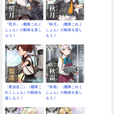
『照月』（艦隊これく
『秋月』（艦隊これく
しょん）の動画を楽し
しょん）の動画を楽し
もう！
もう！
『敷波改二』（艦隊こ
『秋霜』（艦隊これく
れくしょん）の動画を
しょん）の動画を楽し
楽しもう！
もう！