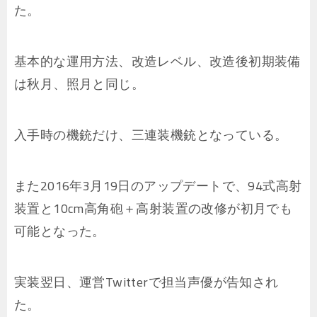
た。
基本的な運用方法、改造レベル、改造後初期装備
は秋月、照月と同じ。
入手時の機銃だけ、三連装機銃となっている。
また2016年3月19日のアップデートで、94式高射
装置と10cm高角砲＋高射装置の改修が初月でも
可能となった。
実装翌日、運営Twitterで担当声優が告知され
た。