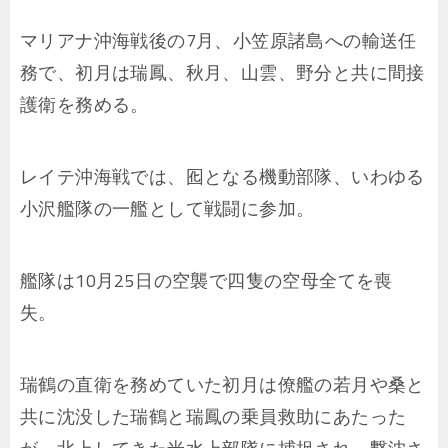
マリアナ沖海戦後の7月、小笠原諸島への輸送任
務で、初月は瑞鳳、秋月、山雲、野分と共に間接
護衛を務める。
レイテ沖海戦では、囮となる機動部隊、いわゆる
小沢艦隊の一艦として戦闘に参加。
艦隊は10月25日の空襲で四隻の空母全てを喪
失。
瑞鶴の直衛を務めていた初月は僚艦の若月や桑と
共に沈没した瑞鶴と瑞鳳の乗員救助にあたった