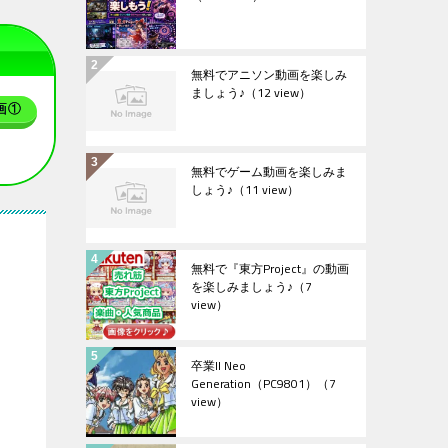
無料でアニソン動画を楽しみ
ましょう♪
（12 view）
画①
無料でゲーム動画を楽しみま
しょう♪
（11 view）
無料で『東方Project』の動画
を楽しみましょう♪
（7
view）
卒業II Neo
Generation（PC9801）
（7
view）