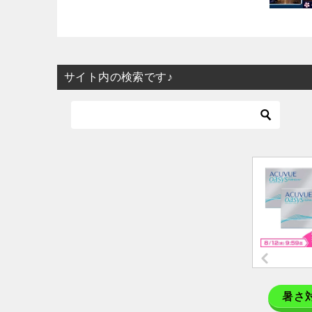
サイト内の検索です♪
暑さ