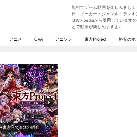
無料でゲーム動画を楽しみましょ
う
日・メーカー・ジャンル・ランキン
はWikipediaから引用してい
とで動画が楽しめますよ♪
アニメ
OVA
アニソン
東方Project
格安のホ
●東方Projectの紹介