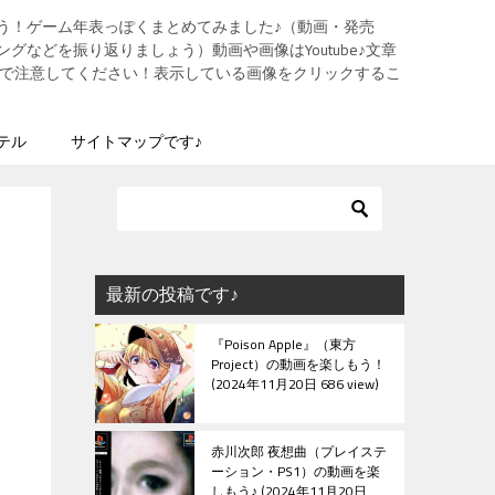
う！ゲーム年表っぽくまとめてみました♪（動画・発売
グなどを振り返りましょう）動画や画像はYoutube♪文章
ますので注意してください！表示している画像をクリックするこ
テル
サイトマップです♪
最新の投稿です♪
『Poison Apple』（東方
Project）の動画を楽しもう！
2024年11月20日 686 view
赤川次郎 夜想曲（プレイステ
ーション・PS1）の動画を楽
しもう♪
2024年11月20日