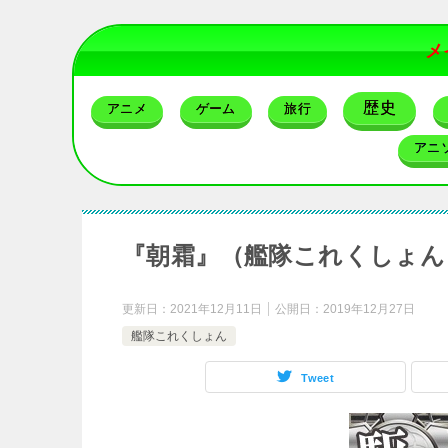
メ
歴史
アニメ
ゲーム
旅行
アニ
『朝霜』（艦隊これくしょん
更新日：
2021年12月11日
公開日：
2019年12月27日
艦隊これくしょん
Tweet