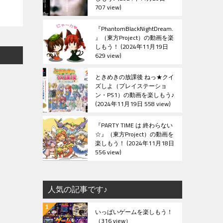
707 view
『PhantomBlackNightDream.
』（東方Project）の動画を楽
しもう！
2024年11月19日
629 view
ときめきの放課後 ねっ★クイ
ズしよ（プレイステーショ
ン・PS1）の動画を楽しもう♪
2024年11月19日 558 view
『PARTY TIME は 終わらない
☆』（東方Project）の動画を
楽しもう！
2024年11月18日
556 view
人気の記事です♪
いっぱいゲームを楽しもう！
（316 view）