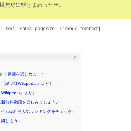
横無尽に駆けまわったぜ。
51" sort="-sales" pagesize="1" mode="embed"]
ク！動画を楽しめます♪
説明はWikipedia』より）
ikipedia』より）
最新無料動画を楽しみましょう♪）
タイム売れ筋人気ランキングをチェック♪
楽しもう♪