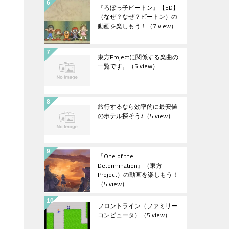
『ろぼっ子ビートン』【ED】
（なぜ？なぜ？ビートン）の
動画を楽しもう！
（7 view）
東方Projectに関係する楽曲の
一覧です。
（5 view）
旅行するなら効率的に最安値
のホテル探そう♪
（5 view）
『One of the
Determination』（東方
Project）の動画を楽しもう！
（5 view）
フロントライン（ファミリー
コンピュータ）
（5 view）