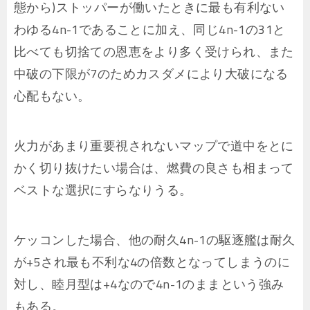
態から)ストッパーが働いたときに最も有利ない
わゆる4n-1であることに加え、同じ4n-1の31と
比べても切捨ての恩恵をより多く受けられ、また
中破の下限が7のためカスダメにより大破になる
心配もない。
火力があまり重要視されないマップで道中をとに
かく切り抜けたい場合は、燃費の良さも相まって
ベストな選択にすらなりうる。
ケッコンした場合、他の耐久4n-1の駆逐艦は耐久
が+5され最も不利な4の倍数となってしまうのに
対し、睦月型は+4なので4n-1のままという強み
もある。