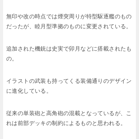
無印や改の時点では煙突周りが特型駆逐艦のもの
だったが、睦月型準拠のものに変更されている。
追加された機銃は史実で卯月などに搭載されたも
の。
イラストの武装も持ってくる装備通りのデザイン
に進化している。
従来の単装砲と高角砲の混載となっているが、こ
れは前部デッキの制約によるものと思われる。