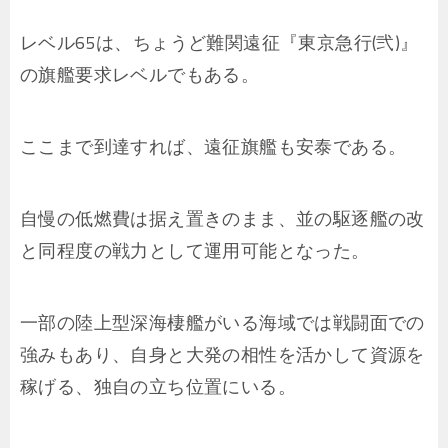
レベル65は、ちょうど難関遠征『東京急行(弐)』
の旗艦要求レベルでもある。
ここまで到達すれば、遠征旗艦も安泰である。
自慢の低燃費は据え置きのまま、並の駆逐艦の改
と同程度の戦力として運用可能となった。
一部の陸上型深海棲艦がいる海域では戦闘面での
強みもあり、自身と大発の相性を活かして資源を
稼げる、独自の立ち位置にいる。