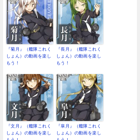
『菊月』（艦隊これく
『長月』（艦隊これく
しょん）の動画を楽し
しょん）の動画を楽し
もう！
もう！
『文月』（艦隊これく
『皐月』（艦隊これく
しょん）の動画を楽し
しょん）の動画を楽し
もう！
もう！