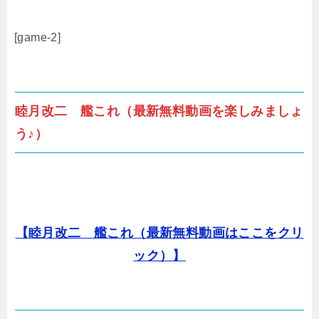
[game-2]
睦月改二 艦これ（最新無料動画を楽しみましょ
う♪）
【睦月改二 艦これ（最新無料動画はここをクリ
ック）】