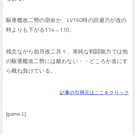
駆逐艦改二勢の宿命か、LV150時の回避力が改の
時よりも下がる114→110。
残念ながら如月改二共々、単純な戦闘能力では他
の駆逐艦改二勢には敵わない・・どころか改にす
ら概ね負けている。
記事の引用元はここをクリック
[game-1]