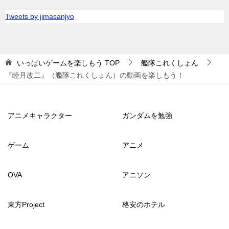
Tweets by jimasanjyo
いっぱいゲームを楽しもう
TOP
艦隊これくしょん
『睦月改二』（艦隊これくしょん）の動画を楽しもう！
アニメキャラクター
ガンダムを勉強
ゲーム
アニメ
OVA
アニソン
東方Project
格安のホテル