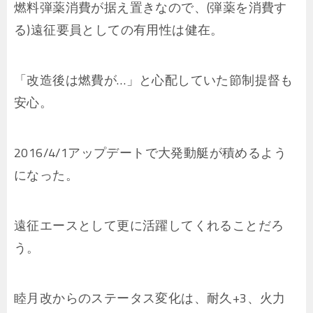
燃料弾薬消費が据え置きなので、(弾薬を消費す
る)遠征要員としての有用性は健在。
「改造後は燃費が…」と心配していた節制提督も
安心。
2016/4/1アップデートで大発動艇が積めるよう
になった。
遠征エースとして更に活躍してくれることだろ
う。
睦月改からのステータス変化は、耐久+3、火力