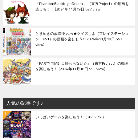
『PhantomBlackNightDream.』（東方Project）の動画を
楽しもう！
2024年11月19日 627 view
ときめきの放課後 ねっ★クイズしよ（プレイステーショ
ン・PS1）の動画を楽しもう♪
2024年11月19日 557
view
『PARTY TIME は 終わらない☆』（東方Project）の動画
を楽しもう！
2024年11月18日 555 view
人気の記事です♪
いっぱいゲームを楽しもう！
（284 view）