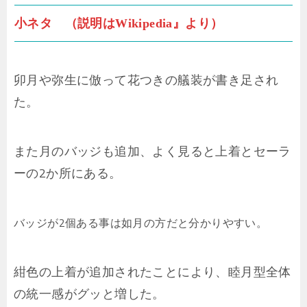
小ネタ （説明はWikipedia』より）
卯月や弥生に倣って花つきの艤装が書き足され
た。
また月のバッジも追加、よく見ると上着とセーラ
ーの2か所にある。
バッジが2個ある事は如月の方だと分かりやすい。
紺色の上着が追加されたことにより、睦月型全体
の統一感がグッと増した。