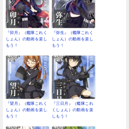
『卯月』（艦隊これく
『弥生』（艦隊これく
しょん）の動画を楽し
しょん）の動画を楽し
もう！
もう！
『望月』（艦隊これく
『三日月』（艦隊これ
しょん）の動画を楽し
くしょん）の動画を楽
もう！
しもう！