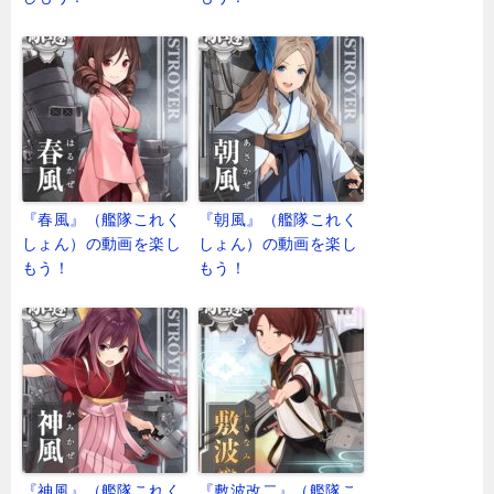
『春風』（艦隊これく
『朝風』（艦隊これく
しょん）の動画を楽し
しょん）の動画を楽し
もう！
もう！
『神風』（艦隊これく
『敷波改二』（艦隊こ