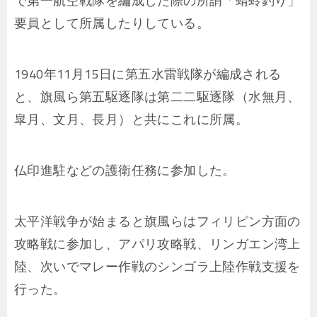
で第一航空戦隊を編成した際の所謂「蜻蛉釣り」
要員として所属したりしている。
1940年11月15日に第五水雷戦隊が編成される
と、旗風ら第五駆逐隊は第二二駆逐隊（水無月、
皐月、文月、長月）と共にこれに所属。
仏印進駐などの護衛任務に参加した。
太平洋戦争が始まると旗風らはフィリピン方面の
攻略戦に参加し、アパリ攻略戦、リンガエン湾上
陸、次いでマレー作戦のシンゴラ上陸作戦支援を
行った。