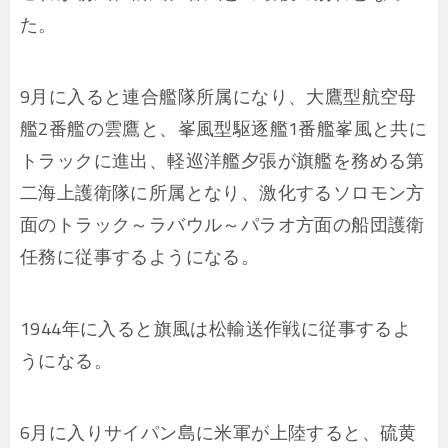
た。
9月に入ると連合艦隊所属になり、大鷹型航空母
艦2番艦の雲鷹と、峯風型駆逐艦1番艦峯風と共に
トラックに進出、軽巡洋艦夕張が旗艦を務める第
二海上護衛隊に所属となり、激化するソロモン方
面のトラック～ラバウル～パラオ方面の船団護衛
任務に従事するようになる。
1944年に入ると旗風は松輸送作戦に従事するよ
うになる。
6月に入りサイパン島に米軍が上陸すると、硫黄