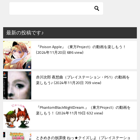
ビ
ゲ
ー
シ
最新の投稿です♪
ョ
『Poison Apple』（東方Project）の動画を楽しもう！
ン
2024年11月20日 686 view
赤川次郎 夜想曲（プレイステーション・PS1）の動画を
楽しもう♪
2024年11月20日 709 view
『PhantomBlackNightDream.』（東方Project）の動画を
楽しもう！
2024年11月19日 632 view
ときめきの放課後 ねっ★クイズしよ（プレイステーショ