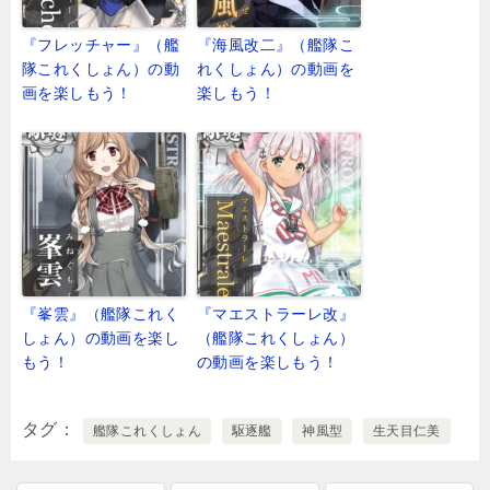
『フレッチャー』（艦
『海風改二』（艦隊こ
隊これくしょん）の動
れくしょん）の動画を
画を楽しもう！
楽しもう！
『峯雲』（艦隊これく
『マエストラーレ改』
しょん）の動画を楽し
（艦隊これくしょん）
もう！
の動画を楽しもう！
タグ
艦隊これくしょん
駆逐艦
神風型
生天目仁美