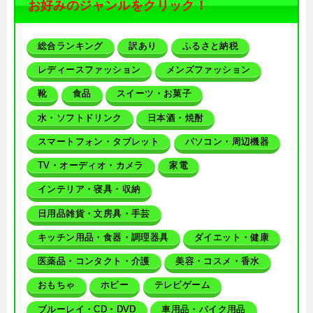
お好みのジャンルをクリック！
総合ランキング
訳あり
ふるさと納税
レディースファッション
メンズファッション
靴
食品
スイーツ・お菓子
水・ソフトドリンク
日本酒・焼酎
スマートフォン・タブレット
パソコン・周辺機器
TV・オーディオ・カメラ
家電
インテリア・寝具・収納
日用品雑貨・文房具・手芸
キッチン用品・食器・調理器具
ダイエット・健康
医薬品・コンタクト・介護
美容・コスメ・香水
おもちゃ
ホビー
テレビゲーム
ブルーレイ・CD・DVD
車用品・バイク用品