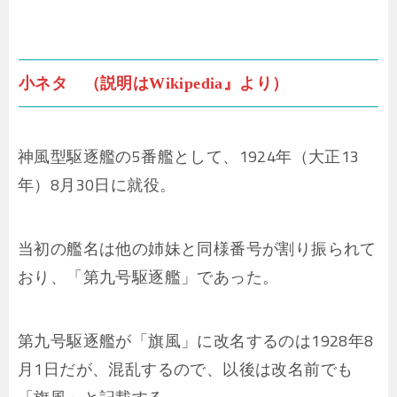
小ネタ （説明はWikipedia』より）
神風型駆逐艦の5番艦として、1924年（大正13
年）8月30日に就役。
当初の艦名は他の姉妹と同様番号が割り振られて
おり、「第九号駆逐艦」であった。
第九号駆逐艦が「旗風」に改名するのは1928年8
月1日だが、混乱するので、以後は改名前でも