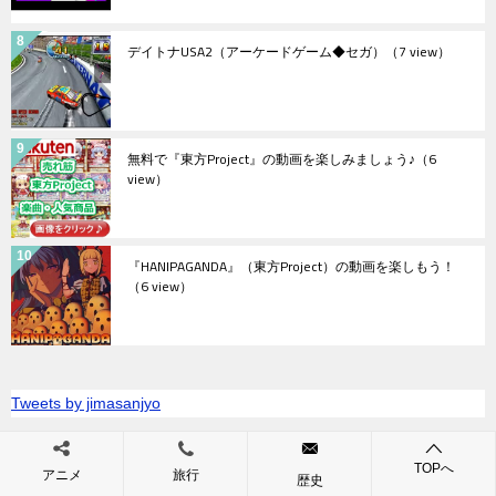
デイトナUSA2（アーケードゲーム◆セガ）
（7 view）
無料で『東方Project』の動画を楽しみましょう♪
（6
view）
『HANIPAGANDA』（東方Project）の動画を楽しもう！
（6 view）
Tweets by jimasanjyo
TOPへ
アニメ
旅行
歴史