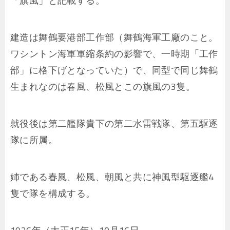
「旗風」と記載する。
建造は舞鶴要港部工作部（舞鶴海軍工廠のこと。
ワシントン海軍軍縮条約の影響で、一時期「工作
部」に格下げとなっていた）で、同型で同じ舞鶴
生まれなのは春風、松風とこの旗風の3隻。
就役後は第二艦隊貴下の第二水雷戦隊、第五駆逐
隊に所属。
姉である春風、松風、朝風と共に神風型駆逐艦4
隻で隊を構成する。