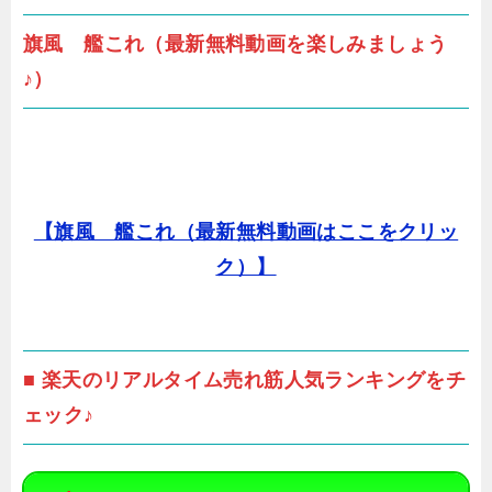
旗風 艦これ（最新無料動画を楽しみましょう
♪）
【旗風 艦これ（最新無料動画はここをクリッ
ク）】
■ 楽天のリアルタイム売れ筋人気ランキングをチ
ェック♪