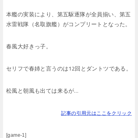
本艦の実装により、第五駆逐隊が全員揃い、第五
水雷戦隊（名取旗艦）がコンプリートとなった。
春風大好きっ子。
セリフで春姉と言うのは12回とダントツである。
松風と朝風も出ては来るが…
記事の引用元はここをクリック
[game-1]