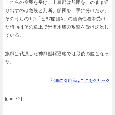
これらの空襲を受け、上層部は船団をこのまま送
り出すのは危険と判断、船団を二手に分けたが、
そのうちの1つ「ヒ87船団A」の護衛任務を受け
た時雨はその途上で米潜水艦の攻撃を受け沈没し
ている。
旗風は戦没した神風型駆逐艦では最後の艦となっ
た。
記事の引用元はここをクリック
[game-2]