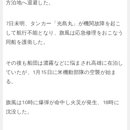
方泊地へ退避した。
7日未明、タンカー「光島丸」が機関故障を起こ
して航行不能となり、旗風は応急修理をおこなう
同船を護衛した。
その後も船団は濃霧などに悩まされ高雄に在泊し
ていたが、1月15日に米機動部隊の空襲が始ま
る。
旗風は10時に爆弾が命中し火災が発生、18時に
沈没した。