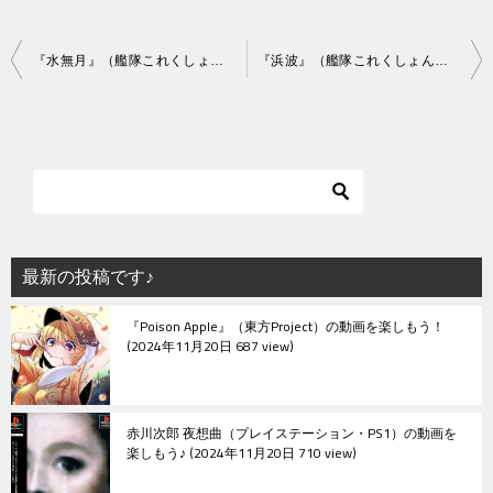
投
『水無月』（艦隊これくしょん）の動画を楽しもう！
『浜波』（艦隊これくしょん）の動画を楽しもう！
稿
ナ
ビ
ゲ
ー
シ
最新の投稿です♪
ョ
『Poison Apple』（東方Project）の動画を楽しもう！
ン
2024年11月20日 687 view
赤川次郎 夜想曲（プレイステーション・PS1）の動画を
楽しもう♪
2024年11月20日 710 view