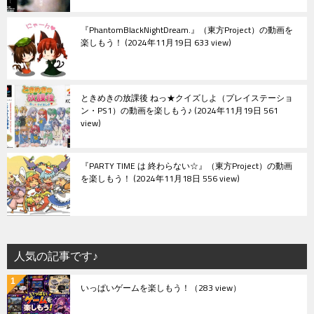
『PhantomBlackNightDream.』（東方Project）の動画を
楽しもう！
2024年11月19日 633 view
ときめきの放課後 ねっ★クイズしよ（プレイステーショ
ン・PS1）の動画を楽しもう♪
2024年11月19日 561
view
『PARTY TIME は 終わらない☆』（東方Project）の動画
を楽しもう！
2024年11月18日 556 view
人気の記事です♪
いっぱいゲームを楽しもう！
（283 view）