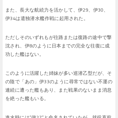
また、長大な航続力を活かして、伊29、伊30、
伊34は遣独潜水艦作戦に起用された。
ただしそのいずれもが往路または復路の途中で撃
沈され、伊8のように日本までの完全な往復に成
功した艦はない。
このように活躍した姉妹が多い巡潜乙型だが、そ
の陰で「あの」伊33のように尋常ではない不運の
連続に遭った艦もあり、また戦果のないまま消息
を絶った艦もいる。
進水時には”伊27”と命名されていたが、就役直前