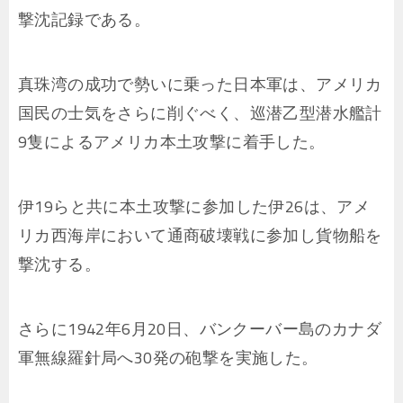
撃沈記録である。
真珠湾の成功で勢いに乗った日本軍は、アメリカ
国民の士気をさらに削ぐべく、巡潜乙型潜水艦計
9隻によるアメリカ本土攻撃に着手した。
伊19らと共に本土攻撃に参加した伊26は、アメ
リカ西海岸において通商破壊戦に参加し貨物船を
撃沈する。
さらに1942年6月20日、バンクーバー島のカナダ
軍無線羅針局へ30発の砲撃を実施した。