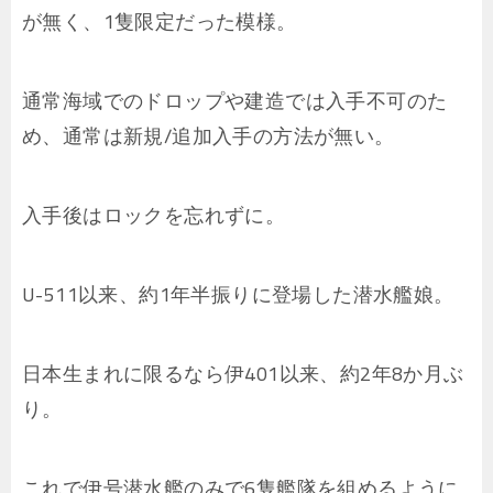
が無く、1隻限定だった模様。
通常海域でのドロップや建造では入手不可のた
め、通常は新規/追加入手の方法が無い。
入手後はロックを忘れずに。
U-511以来、約1年半振りに登場した潜水艦娘。
日本生まれに限るなら伊401以来、約2年8か月ぶ
り。
これで伊号潜水艦のみで6隻艦隊を組めるように