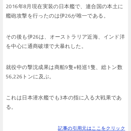
2016年8月現在実装の日本艦で、連合国の本土に
艦砲攻撃を行ったのは伊26が唯一である。
その後も伊26は、オーストラリア近海、インド洋
を中心に通商破壊で大暴れした。
就役中の撃沈成果は商船9隻+軽巡1隻、総トン数
56,226トンに及ぶ。
これは日本潜水艦でも3本の指に入る大戦果であ
る。
記事の引用元はここをクリック