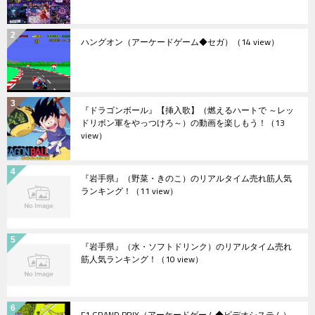
ハングオン（アーケードゲーム◆セガ）
（14 view）
『ドラゴンボール』【挿入歌】（燃えるハートで ～レッ
ドリボン軍をやっつけろ～）の動画を楽しもう！
（13
view）
『岩手県』（野菜・きのこ）のリアルタイム売れ筋人気
ランキング！
（11 view）
『岩手県』（水・ソフトドリンク）のリアルタイム売れ
筋人気ランキング！
（10 view）
F1 GRAND PRIX（アーケードゲーム◆ビデオシステム）