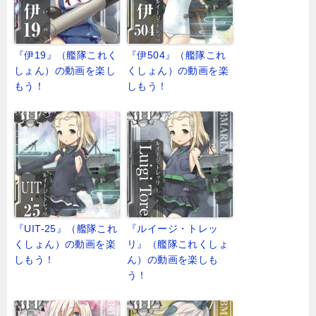
『伊19』（艦隊これく
『伊504』（艦隊これ
しょん）の動画を楽し
くしょん）の動画を楽
もう！
しもう！
『UIT-25』（艦隊これ
『ルイージ・トレッ
くしょん）の動画を楽
リ』（艦隊これくしょ
しもう！
ん）の動画を楽しも
う！