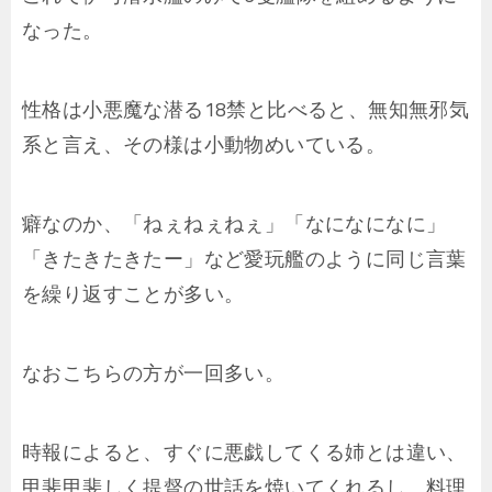
なった。
性格は小悪魔な潜る18禁と比べると、無知無邪気
系と言え、その様は小動物めいている。
癖なのか、「ねぇねぇねぇ」「なになになに」
「きたきたきたー」など愛玩艦のように同じ言葉
を繰り返すことが多い。
なおこちらの方が一回多い。
時報によると、すぐに悪戯してくる姉とは違い、
甲斐甲斐しく提督の世話を焼いてくれるし、料理