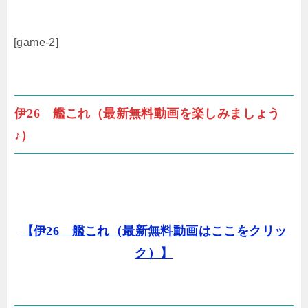
[game-2]
伊26 艦これ（最新無料動画を楽しみましょう
♪）
【伊26 艦これ（最新無料動画はここをクリッ
ク）】