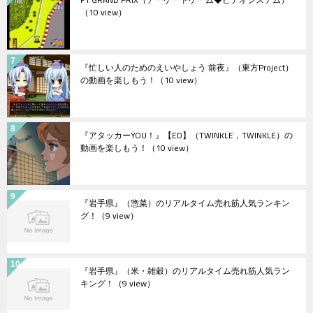
（10 view）
『忙しい人のためのえいやしょう 前夜』（東方Project）
の動画を楽しもう！
（10 view）
『アタッカーYOU！』【ED】（TWINKLE，TWINKLE）の
動画を楽しもう！
（10 view）
『岩手県』（惣菜）のリアルタイム売れ筋人気ランキン
グ！
（9 view）
『岩手県』（米・雑穀）のリアルタイム売れ筋人気ラン
キング！
（9 view）