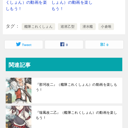
くしょん）の動画を楽
しょん）の動画を楽し
しもう！
もう！
タグ
艦隊これくしょん
巡潜乙型
潜水艦
小倉唯
Tweet
0
0
関連記事
『那珂改二』（艦隊これくしょん）の動画を楽しも
う！
『瑞鳳改二乙』（艦隊これくしょん）の動画を楽し
もう！