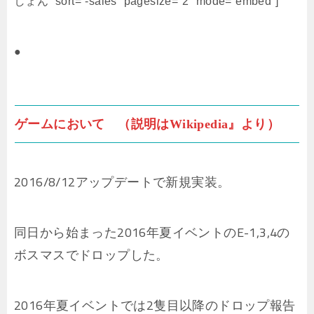
しょん” sort=”-sales” pagesize=”2″ mode=”embed”]
●
ゲームにおいて （説明はWikipedia』より）
2016/8/12アップデートで新規実装。
同日から始まった2016年夏イベントのE-1,3,4の
ボスマスでドロップした。
2016年夏イベントでは2隻目以降のドロップ報告