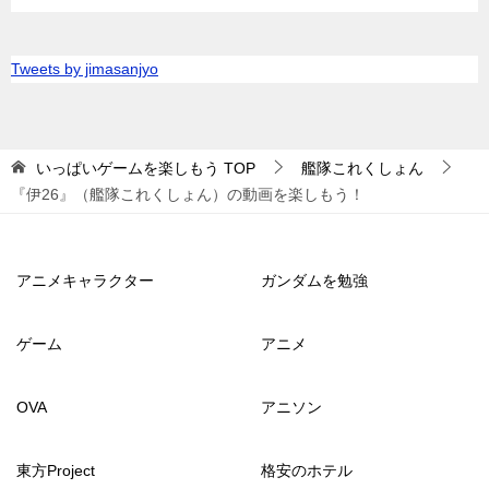
Tweets by jimasanjyo
いっぱいゲームを楽しもう
TOP
艦隊これくしょん
『伊26』（艦隊これくしょん）の動画を楽しもう！
アニメキャラクター
ガンダムを勉強
ゲーム
アニメ
OVA
アニソン
東方Project
格安のホテル