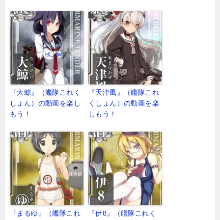
『大鯨』（艦隊これく
『天津風』（艦隊これ
しょん）の動画を楽し
くしょん）の動画を楽
もう！
しもう！
『まるゆ』（艦隊これ
『伊8』（艦隊これく