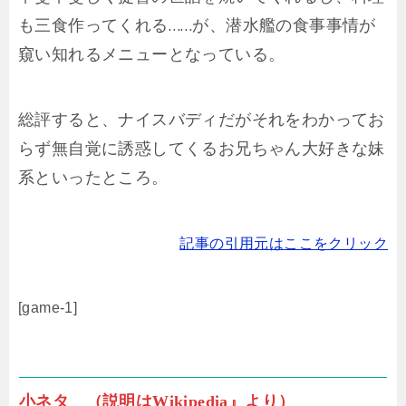
も三食作ってくれる……が、潜水艦の食事事情が
窺い知れるメニューとなっている。
総評すると、ナイスバディだがそれをわかってお
らず無自覚に誘惑してくるお兄ちゃん大好きな妹
系といったところ。
記事の引用元はここをクリック
[game-1]
小ネタ （説明はWikipedia』より）