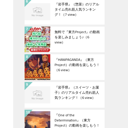
『岩手県』（惣菜）のリアル
タイム売れ筋人気ランキン
グ！
（7 view）
無料で『東方Project』の動画
を楽しみましょう♪
（6
view）
『HANIPAGANDA』（東方
Project）の動画を楽しもう！
（6 view）
『岩手県』（スイーツ・お菓
子）のリアルタイム売れ筋人
気ランキング！
（6 view）
『One of the
Determination』（東方
Project）の動画を楽しもう！