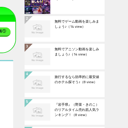
無料でゲーム動画を楽しみま
しょう♪
（14 view）
画①
無料でアニソン動画を楽しみ
ましょう♪
（14 view）
旅行するなら効率的に最安値
のホテル探そう♪
（8 view）
『岩手県』（野菜・きのこ）
のリアルタイム売れ筋人気ラ
ンキング！
（8 view）