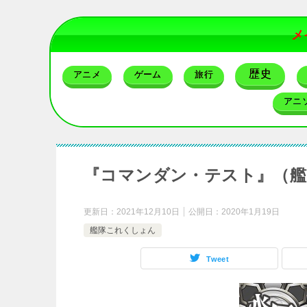
メ
歴史
アニメ
ゲーム
旅行
アニ
『コマンダン・テスト』（艦
更新日：
2021年12月10日
公開日：
2020年1月19日
艦隊これくしょん
Tweet