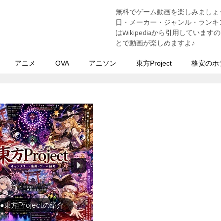
無料でゲーム動画を楽しみましょ
う
日・メーカー・ジャンル・ランキン
はWikipediaから引用してい
とで動画が楽しめますよ♪
アニメ
OVA
アニソン
東方Project
格安のホ
行の前に旅行先をチェック