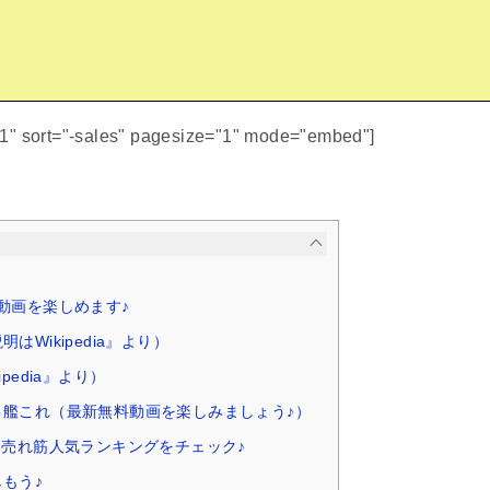
51" sort="-sales" pagesize="1" mode="embed"]
動画を楽しめます♪
はWikipedia』より）
pedia』より）
 艦これ（最新無料動画を楽しみましょう♪）
ム売れ筋人気ランキングをチェック♪
もう♪