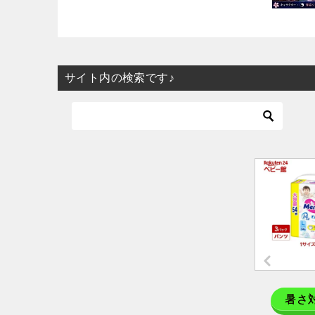
サイト内の検索です♪
暑さ