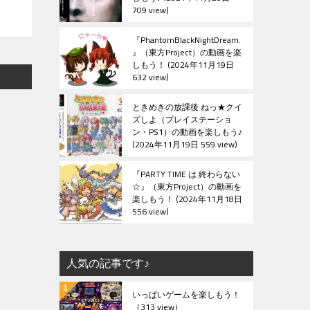
709 view
『PhantomBlackNightDream.
』（東方Project）の動画を楽
しもう！
2024年11月19日
632 view
ときめきの放課後 ねっ★クイ
ズしよ（プレイステーショ
ン・PS1）の動画を楽しもう♪
2024年11月19日 559 view
『PARTY TIME は 終わらない
☆』（東方Project）の動画を
楽しもう！
2024年11月18日
556 view
人気の記事です♪
いっぱいゲームを楽しもう！
（313 view）