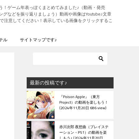
う！ゲーム年表っぽくまとめてみました♪（動画・発売
グなどを振り返りましょう）動画や画像はYoutube♪文章
ますので注意してください！表示している画像をクリックするこ
テル
サイトマップです♪
最新の投稿です♪
『Poison Apple』（東方
Project）の動画を楽しもう！
2024年11月20日 686 view
赤川次郎 夜想曲（プレイステ
ーション・PS1）の動画を楽
しもう♪
2024年11月20日