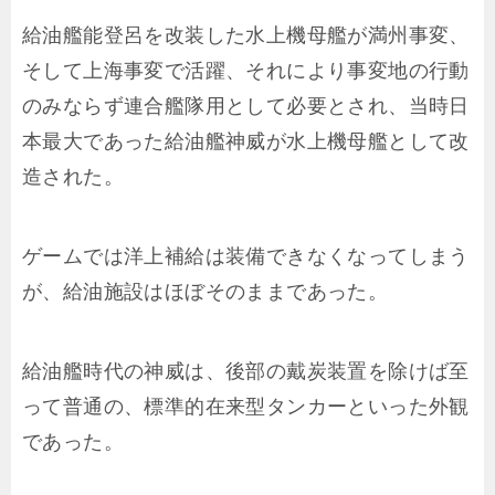
給油艦能登呂を改装した水上機母艦が満州事変、
そして上海事変で活躍、それにより事変地の行動
のみならず連合艦隊用として必要とされ、当時日
本最大であった給油艦神威が水上機母艦として改
造された。
ゲームでは洋上補給は装備できなくなってしまう
が、給油施設はほぼそのままであった。
給油艦時代の神威は、後部の戴炭装置を除けば至
って普通の、標準的在来型タンカーといった外観
であった。