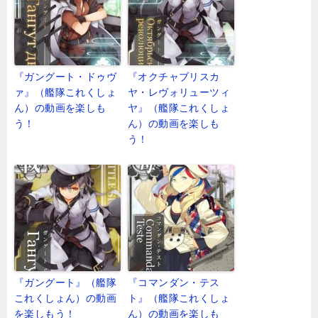
『ガングート・ドゥヴ
『オクチャブリスカ
ァ』（艦隊これくしょ
ヤ・レヴォリューツィ
ん）の動画を楽しも
ヤ』（艦隊これくしょ
う！
ん）の動画を楽しも
う！
『ガングート』（艦隊
『コマンダン・テス
これくしょん）の動画
ト』（艦隊これくしょ
を楽しもう！
ん）の動画を楽しも