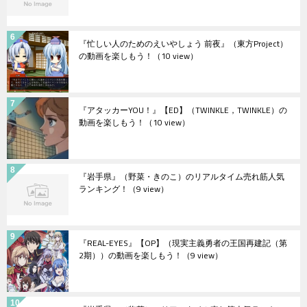
『忙しい人のためのえいやしょう 前夜』（東方Project）
の動画を楽しもう！
（10 view）
『アタッカーYOU！』【ED】（TWINKLE，TWINKLE）の
動画を楽しもう！
（10 view）
『岩手県』（野菜・きのこ）のリアルタイム売れ筋人気
ランキング！
（9 view）
『REAL-EYES』【OP】（現実主義勇者の王国再建記（第
2期））の動画を楽しもう！
（9 view）