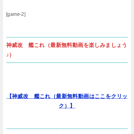
[game-2]
神威改 艦これ（最新無料動画を楽しみましょう
♪）
【神威改 艦これ（最新無料動画はここをクリッ
ク）】