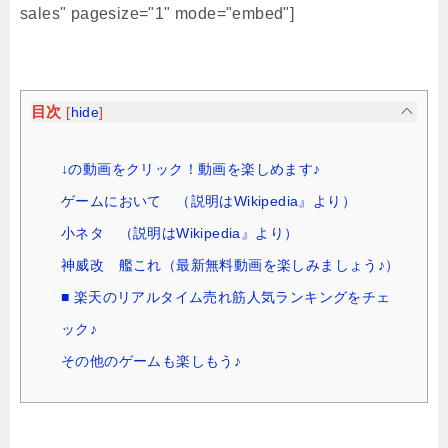
sales" pagesize="1" mode="embed"]
目次
[
hide
]
↓の動画をクリック！動画を楽しめます♪
ゲームにおいて （説明はWikipedia』より）
小ネタ （説明はWikipedia』より）
神威改 艦これ（最新無料動画を楽しみましょう♪）
■ 楽天のリアルタイム売れ筋人気ランキングをチェ
ック♪
その他のゲームも楽しもう♪