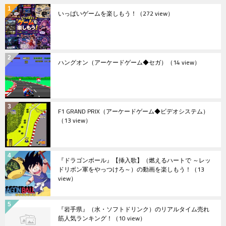
いっぱいゲームを楽しもう！
（272 view）
ハングオン（アーケードゲーム◆セガ）
（14 view）
F1 GRAND PRIX（アーケードゲーム◆ビデオシステム）
（13 view）
『ドラゴンボール』【挿入歌】（燃えるハートで ～レッ
ドリボン軍をやっつけろ～）の動画を楽しもう！
（13
view）
『岩手県』（水・ソフトドリンク）のリアルタイム売れ
筋人気ランキング！
（10 view）