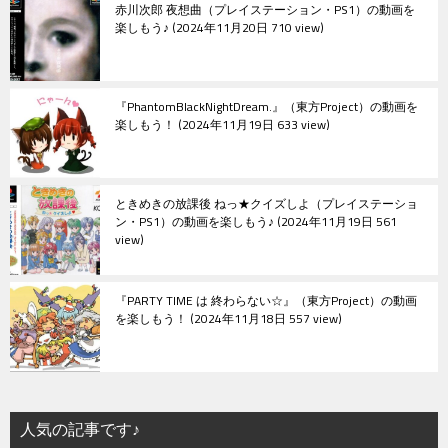
赤川次郎 夜想曲（プレイステーション・PS1）の動画を
楽しもう♪
2024年11月20日 710 view
『PhantomBlackNightDream.』（東方Project）の動画を
楽しもう！
2024年11月19日 633 view
ときめきの放課後 ねっ★クイズしよ（プレイステーショ
ン・PS1）の動画を楽しもう♪
2024年11月19日 561
view
『PARTY TIME は 終わらない☆』（東方Project）の動画
を楽しもう！
2024年11月18日 557 view
人気の記事です♪