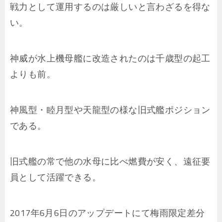
戦力として運用するのは厳しいと言わざるを得な
い。
神威が水上機母艦に改造されたのは千歳型の起工
よりも前。
神風型・睦月型や天龍型の様な旧式艦ポジション
である。
旧式艦の常で他の水母に比べ燃費が安く、遠征要
員として活躍できる。
2017年6月6日のアップデートにて梅雨限定差分