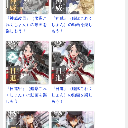
『神威改母』（艦隊こ
『神威』（艦隊これく
れくしょん）の動画を
しょん）の動画を楽し
楽しもう！
もう！
『日進甲』（艦隊これ
『日進』（艦隊これく
くしょん）の動画を楽
しょん）の動画を楽し
しもう！
もう！