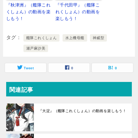
『秋津洲』（艦隊これ
『千代田甲』（艦隊こ
くしょん）の動画を楽
れくしょん）の動画を
しもう！
楽しもう！
タグ
艦隊これくしょん
水上機母艦
神威型
瀬戸麻沙美
Tweet
0
0
関連記事
『大淀』（艦隊これくしょん）の動画を楽しもう！