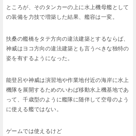
ところが、そのタンカーの上に水上機母艦として
の装備を力技で増築した結果、艦容は一変。
扶桑の艦橋をタテ方向の違法建築とするならば、
神威はヨコ方向の違法建築とも言うべきな独特の
姿を有するようになった。
能登呂や神威は演習地や作業地付近の海岸に水上
機隊を展開するためのいわば移動水上機基地であ
って、千歳型のように艦隊に随伴して空母のよう
に使える艦ではない。
ゲームでは使えるけど