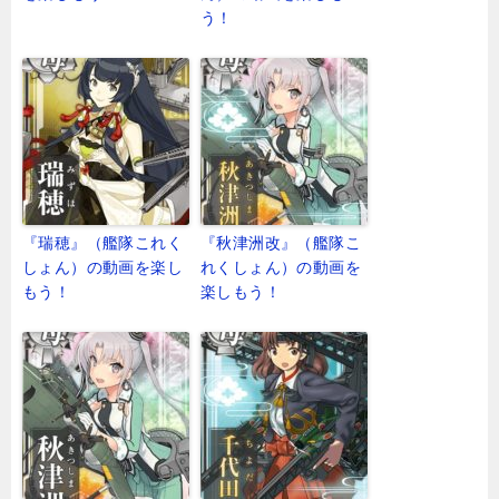
う！
『瑞穂』（艦隊これく
『秋津洲改』（艦隊こ
しょん）の動画を楽し
れくしょん）の動画を
もう！
楽しもう！