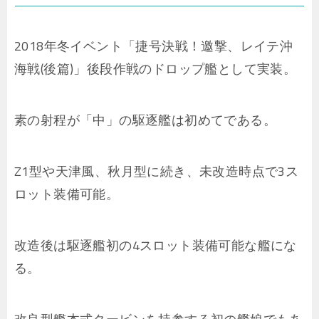
2018年冬イベント「捷号決戦！邀撃、レイテ沖
海戦(後篇)」後段作戦のドロップ艦として実装。
素の射程が「中」の駆逐艦は初めてである。
Z1型や天津風、秋月型に続き、未改造時点で3ス
ロット装備可能。
改造後は駆逐艦初の4スロット装備可能な艦にな
る。