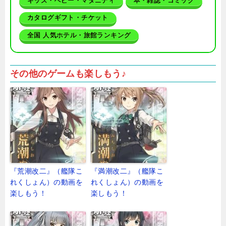
キッズ・ベビー・マタニティ
本・雑誌・コミック
カタログギフト・チケット
全国 人気ホテル・旅館ランキング
その他のゲームも楽しもう♪
『荒潮改二』（艦隊こ
『満潮改二』（艦隊こ
れくしょん）の動画を
れくしょん）の動画を
楽しもう！
楽しもう！