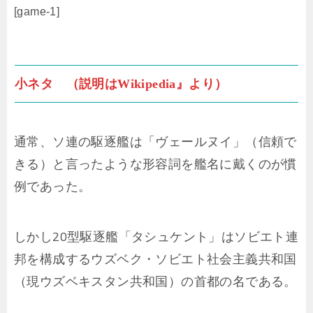
[game-1]
小ネタ （説明はWikipedia』より）
通常、ソ連の駆逐艦は「ヴェールヌイ」（信頼で
きる）と言ったような形容詞を艦名に戴くのが慣
例であった。
しかし20型駆逐艦「タシュケント」はソビエト連
邦を構成するウズベク・ソビエト社会主義共和国
（現ウズベキスタン共和国）の首都の名である。