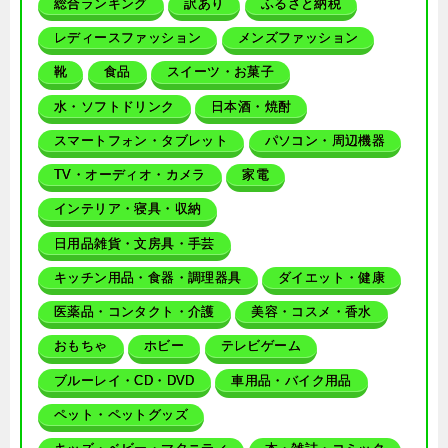
総合ランキング
訳あり
ふるさと納税
レディースファッション
メンズファッション
靴
食品
スイーツ・お菓子
水・ソフトドリンク
日本酒・焼酎
スマートフォン・タブレット
パソコン・周辺機器
TV・オーディオ・カメラ
家電
インテリア・寝具・収納
日用品雑貨・文房具・手芸
キッチン用品・食器・調理器具
ダイエット・健康
医薬品・コンタクト・介護
美容・コスメ・香水
おもちゃ
ホビー
テレビゲーム
ブルーレイ・CD・DVD
車用品・バイク用品
ペット・ペットグッズ