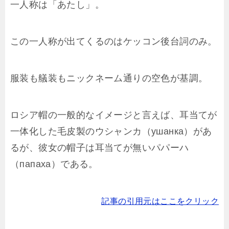
一人称は「あたし」。
この一人称が出てくるのはケッコン後台詞のみ。
服装も艤装もニックネーム通りの空色が基調。
ロシア帽の一般的なイメージと言えば、耳当てが
一体化した毛皮製のウシャンカ（ушанка）があ
るが、彼女の帽子は耳当てが無いパパーハ
（папаха）である。
記事の引用元はここをクリック