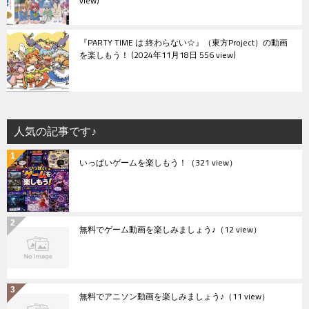
view
『PARTY TIME は 終わらない☆』（東方Project）の動画
を楽しもう！
2024年11月18日 556 view
人気の記事です♪
いっぱいゲームを楽しもう！
（321 view）
無料でゲーム動画を楽しみましょう♪
（12 view）
無料でアニソン動画を楽しみましょう♪
（11 view）