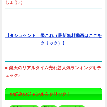
しょう♪）
【タシュケント 艦これ（最新無料動画はここを
クリック）】
■ 楽天のリアルタイム売れ筋人気ランキングをチ
ェック♪
お好みのジャンルをクリック！