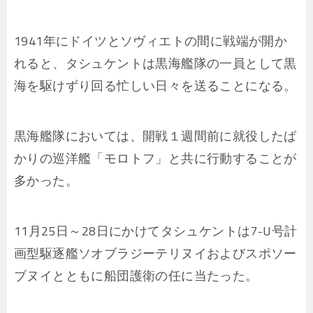
1941年にドイツとソヴィエトの間に戦端が開か
れると、タシュケントは黒海艦隊の一員として黒
海を駆けずり回る忙しい日々を送ることになる。
黒海艦隊においては、開戦１週間前に就役したば
かりの巡洋艦「モロトフ」と共に行動することが
多かった。
11月25日～28日にかけてタシュケントは7-U号計
画型駆逐艦ソオブラジーテリヌイおよびスポソー
ブヌイとともに船団護衛の任に当たった。