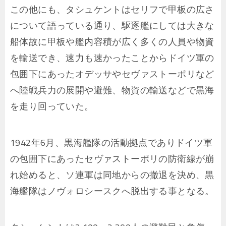
この他にも、タシュケントはセリフで甲板の広さ
について語っている通り、駆逐艦にしては大きな
船体故に甲板や艦内容積が広く多くの人員や物資
を輸送でき、速力も速かったことからドイツ軍の
包囲下にあったオデッサやセヴァストーポリなど
へ陸戦兵力の展開や避難、物資の輸送などで黒海
を走り回っていた。
1942年6月、黒海艦隊の活動拠点でありドイツ軍
の包囲下にあったセヴァストーポリの防衛線が崩
れ始めると、ソ連軍は同地からの撤退を決め、黒
海艦隊はノヴォロシースクへ脱出する事となる。