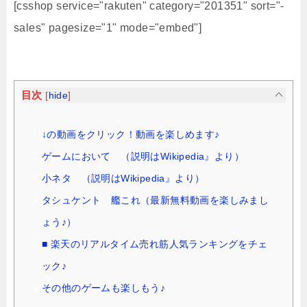
[csshop service="rakuten" category="201351" sort="-
sales" pagesize="1" mode="embed"]
目次
[
hide
]
↓の動画をクリック！動画を楽しめます♪
ゲームにおいて （説明はWikipedia』より）
小ネタ （説明はWikipedia』より）
タシュケント 艦これ（最新無料動画を楽しみまし
ょう♪）
■ 楽天のリアルタイム売れ筋人気ランキングをチェ
ック♪
その他のゲームも楽しもう♪