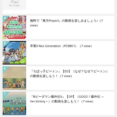
無料で『東方Project』の動画を楽しみましょう♪
（7
view）
卒業II Neo Generation（PC9801）
（7 view）
『ろぼっ子ビートン』【ED】（なぜ？なぜ？ビートン）
の動画を楽しもう！
（7 view）
『Bビーダマン爆外伝V』【OP】（GOGO！爆外伝 ～
Ver.Victory～）の動画を楽しもう！
（7 view）