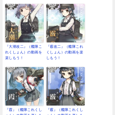
『大潮改二』（艦隊こ
『霰改二』（艦隊これ
れくしょん）の動画を
くしょん）の動画を楽
楽しもう！
しもう！
『霞』（艦隊これくし
『霰』（艦隊これくし