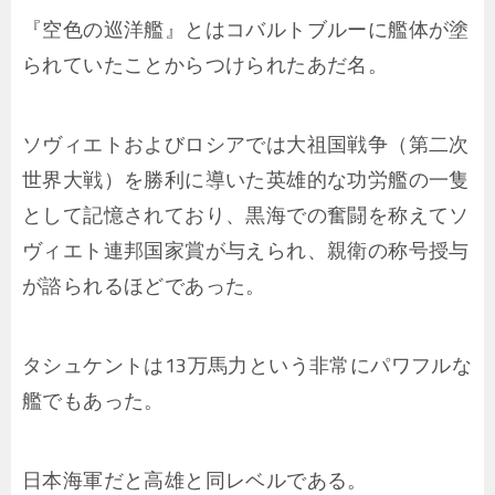
『空色の巡洋艦』とはコバルトブルーに艦体が塗
られていたことからつけられたあだ名。
ソヴィエトおよびロシアでは大祖国戦争（第二次
世界大戦）を勝利に導いた英雄的な功労艦の一隻
として記憶されており、黒海での奮闘を称えてソ
ヴィエト連邦国家賞が与えられ、親衛の称号授与
が諮られるほどであった。
タシュケントは13万馬力という非常にパワフルな
艦でもあった。
日本海軍だと高雄と同レベルである。