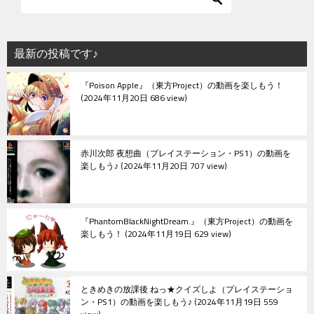
ゲ
ー
シ
最新の投稿です♪
ョ
『Poison Apple』（東方Project）の動画を楽しもう！
ン
2024年11月20日 686 view
赤川次郎 夜想曲（プレイステーション・PS1）の動画を
楽しもう♪
2024年11月20日 707 view
『PhantomBlackNightDream.』（東方Project）の動画を
楽しもう！
2024年11月19日 629 view
ときめきの放課後 ねっ★クイズしよ（プレイステーショ
ン・PS1）の動画を楽しもう♪
2024年11月19日 559