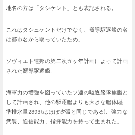
地名の方は「タシケント」とも表記される。
これはタシュケントだけでなく、嚮導駆逐艦の名
は都市名から取っていたため。
ソヴィエト連邦の第二次五ヶ年計画によって計画
された嚮導駆逐艦。
海軍力の増強を図っていたソ連の駆逐艦隊旗艦と
して計画され、他の駆逐艦よりも大きな艦体(基
準排水量2893tはほぼ夕張と同じである)、強力な
武装、通信能力、指揮能力を持って生まれた。