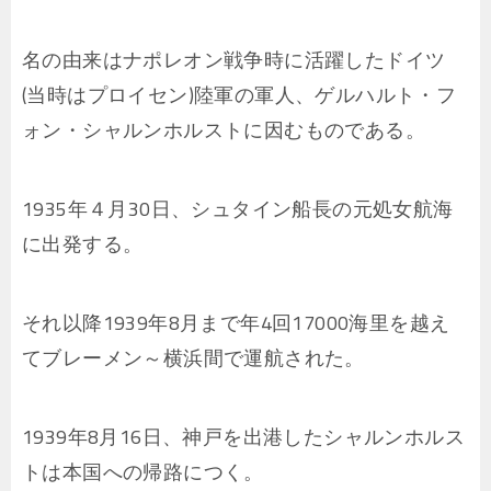
名の由来はナポレオン戦争時に活躍したドイツ
(当時はプロイセン)陸軍の軍人、ゲルハルト・フ
ォン・シャルンホルストに因むものである。
1935年４月30日、シュタイン船長の元処女航海
に出発する。
それ以降1939年8月まで年4回17000海里を越え
てブレーメン～横浜間で運航された。
1939年8月16日、神戸を出港したシャルンホルス
トは本国への帰路につく。