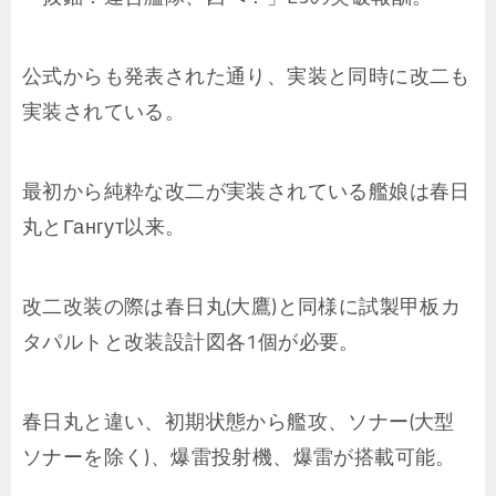
公式からも発表された通り、実装と同時に改二も
実装されている。
最初から純粋な改二が実装されている艦娘は春日
丸とГангут以来。
改二改装の際は春日丸(大鷹)と同様に試製甲板カ
タパルトと改装設計図各1個が必要。
春日丸と違い、初期状態から艦攻、ソナー(大型
ソナーを除く)、爆雷投射機、爆雷が搭載可能。