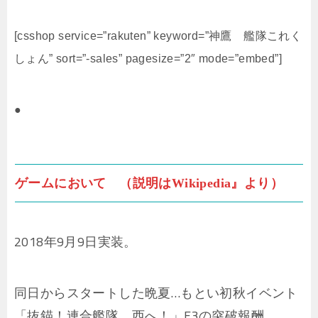
[csshop service=”rakuten” keyword=”神鷹 艦隊これく
しょん” sort=”-sales” pagesize=”2″ mode=”embed”]
●
ゲームにおいて （説明はWikipedia』より）
2018年9月9日実装。
同日からスタートした晩夏…もとい初秋イベント
「抜錨！連合艦隊、西へ！」E3の突破報酬。