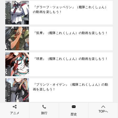
『グラーフ・ツェッペリン』（艦隊これくしょん）
の動画を楽しもう！
『筑摩』（艦隊これくしょん）の動画を楽しもう！
『球磨』（艦隊これくしょん）の動画を楽しもう！
『プリンツ・オイゲン』（艦隊これくしょん）の動
画を楽しもう！
『明石改』（艦隊これくしょん）の動画を楽しも
TOPへ
アニメ
旅行
う！
歴史