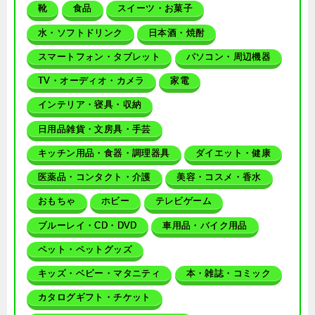
靴
食品
スイーツ・お菓子
水・ソフトドリンク
日本酒・焼酎
スマートフォン・タブレット
パソコン・周辺機器
TV・オーディオ・カメラ
家電
インテリア・寝具・収納
日用品雑貨・文房具・手芸
キッチン用品・食器・調理器具
ダイエット・健康
医薬品・コンタクト・介護
美容・コスメ・香水
おもちゃ
ホビー
テレビゲーム
ブルーレイ・CD・DVD
車用品・バイク用品
ペット・ペットグッズ
キッズ・ベビー・マタニティ
本・雑誌・コミック
カタログギフト・チケット