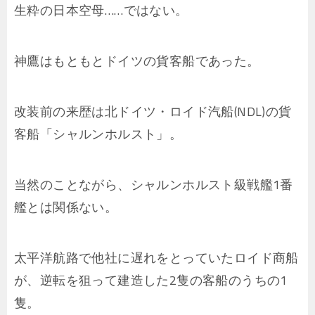
生粋の日本空母……ではない。
神鷹はもともとドイツの貨客船であった。
改装前の来歴は北ドイツ・ロイド汽船(NDL)の貨
客船「シャルンホルスト」。
当然のことながら、シャルンホルスト級戦艦1番
艦とは関係ない。
太平洋航路で他社に遅れをとっていたロイド商船
が、逆転を狙って建造した2隻の客船のうちの1
隻。