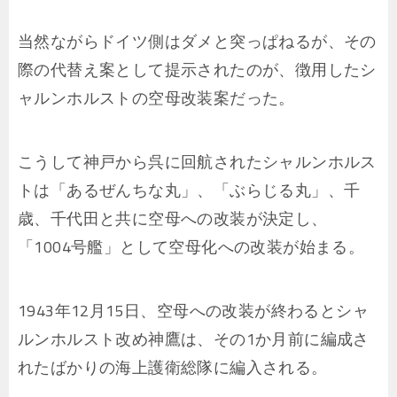
当然ながらドイツ側はダメと突っぱねるが、その
際の代替え案として提示されたのが、徴用したシ
ャルンホルストの空母改装案だった。
こうして神戸から呉に回航されたシャルンホルス
トは「あるぜんちな丸」、「ぶらじる丸」、千
歳、千代田と共に空母への改装が決定し、
「1004号艦」として空母化への改装が始まる。
1943年12月15日、空母への改装が終わるとシャ
ルンホルスト改め神鷹は、その1か月前に編成さ
れたばかりの海上護衛総隊に編入される。