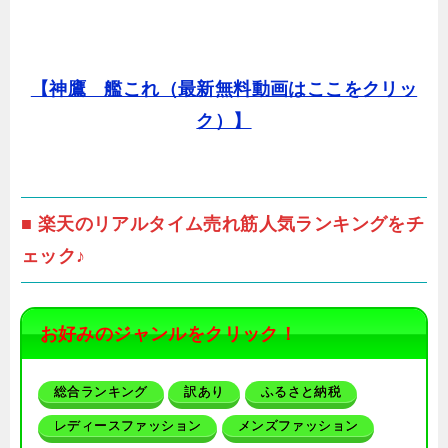
【神鷹 艦これ（最新無料動画はここをクリッ
ク）】
■ 楽天のリアルタイム売れ筋人気ランキングをチ
ェック♪
お好みのジャンルをクリック！
総合ランキング
訳あり
ふるさと納税
レディースファッション
メンズファッション