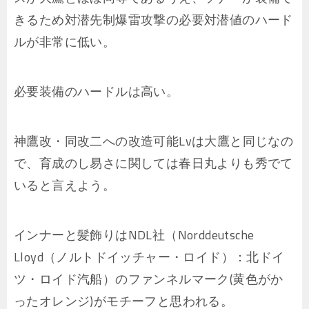
きるため対潜先制爆雷攻撃の必要対潜値のハード
ルが非常に低い。
必要装備のハードルは高い。
神鷹改・同改二への改造可能Lvは大鷹と同じなの
で、育成のし易さに関しては春日丸よりも秀でて
いると言えよう。
インナーと髪飾りはNDL社（Norddeutsche
Lloyd（ノルトドイッチャー・ロイド）：北ドイ
ツ・ロイド汽船）のファンネルマーク(黄色がか
ったオレンジ)がモチーフと思われる。