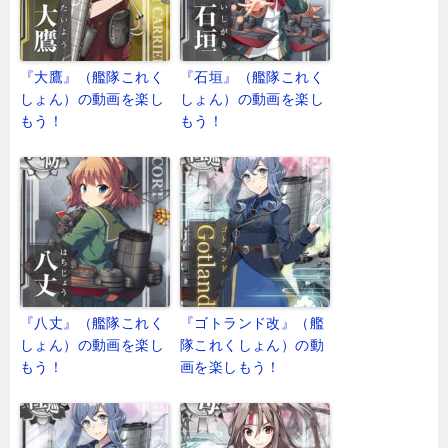
『大鷹』（艦隊これく
『石垣』（艦隊これく
しょん）の動画を楽し
しょん）の動画を楽し
もう！
もう！
『八丈』（艦隊これく
『ゴトランド改』（艦
しょん）の動画を楽し
隊これくしょん）の動
もう！
画を楽しもう！