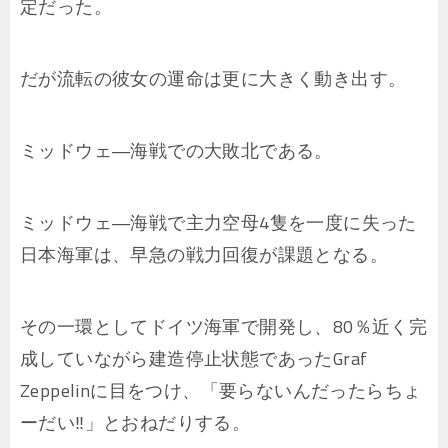
定だった。
だが流転の彼女の運命は更に大きく動き出す。
ミッドウェ―海戦での大敗北である。
ミッドウェ―海戦で主力空母4隻を一度に失った
日本海軍は、早急の戦力回復が課題となる。
その一環としてドイツ海軍で開発し、80％近く完
成していながら建造停止状態であったGraf
Zeppelinに目をつけ、「要らないんだったらちょ
ーだい‼」とおねだりする。