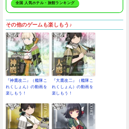
全国 人気ホテル・旅館ランキング
その他のゲームも楽しもう♪
『神鷹改二』（艦隊こ
『大鷹改二』（艦隊こ
れくしょん）の動画を
れくしょん）の動画を
楽しもう！
楽しもう！