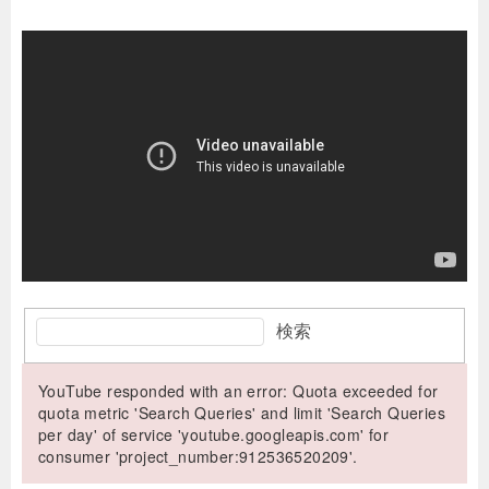
検索
YouTube responded with an error: Quota exceeded for
quota metric 'Search Queries' and limit 'Search Queries
per day' of service 'youtube.googleapis.com' for
consumer 'project_number:912536520209'.