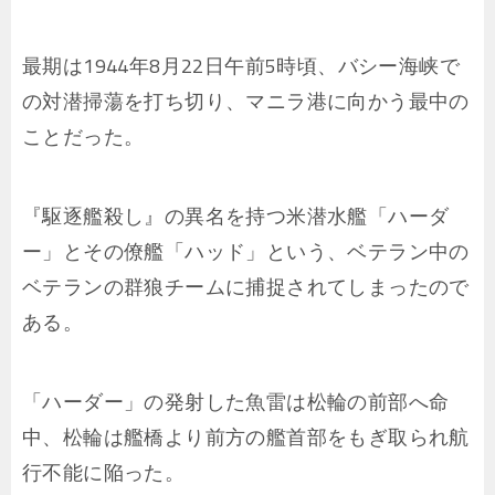
最期は1944年8月22日午前5時頃、バシー海峡で
の対潜掃蕩を打ち切り、マニラ港に向かう最中の
ことだった。
『駆逐艦殺し』の異名を持つ米潜水艦「ハーダ
ー」とその僚艦「ハッド」という、ベテラン中の
ベテランの群狼チームに捕捉されてしまったので
ある。
「ハーダー」の発射した魚雷は松輪の前部へ命
中、松輪は艦橋より前方の艦首部をもぎ取られ航
行不能に陥った。