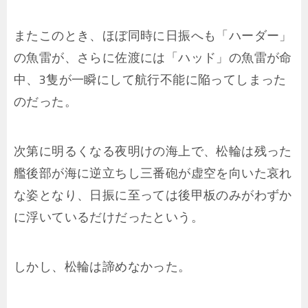
またこのとき、ほぼ同時に日振へも「ハーダー」
の魚雷が、さらに佐渡には「ハッド」の魚雷が命
中、3隻が一瞬にして航行不能に陥ってしまった
のだった。
次第に明るくなる夜明けの海上で、松輪は残った
艦後部が海に逆立ちし三番砲が虚空を向いた哀れ
な姿となり、日振に至っては後甲板のみがわずか
に浮いているだけだったという。
しかし、松輪は諦めなかった。