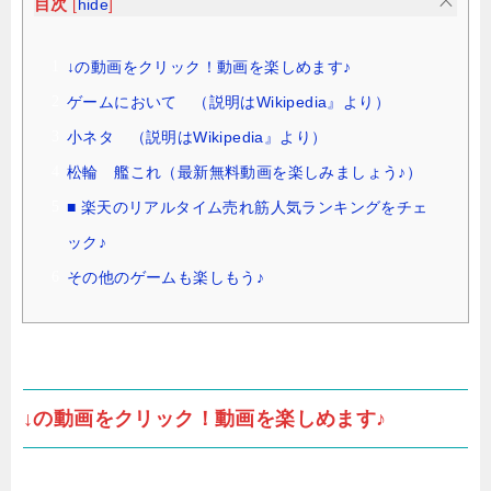
目次
[
hide
]
↓の動画をクリック！動画を楽しめます♪
ゲームにおいて （説明はWikipedia』より）
小ネタ （説明はWikipedia』より）
松輪 艦これ（最新無料動画を楽しみましょう♪）
■ 楽天のリアルタイム売れ筋人気ランキングをチェ
ック♪
その他のゲームも楽しもう♪
↓の動画をクリック！動画を楽しめます♪