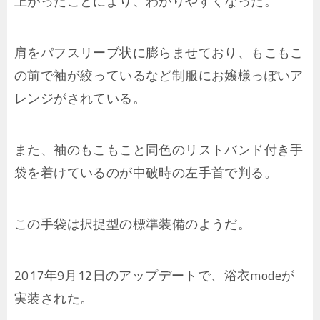
上がったことにより、わかりやすくなった。
肩をパフスリーブ状に膨らませており、もこもこ
の前で袖が絞っているなど制服にお嬢様っぽいア
レンジがされている。
また、袖のもこもこと同色のリストバンド付き手
袋を着けているのが中破時の左手首で判る。
この手袋は択捉型の標準装備のようだ。
2017年9月12日のアップデートで、浴衣modeが
実装された。