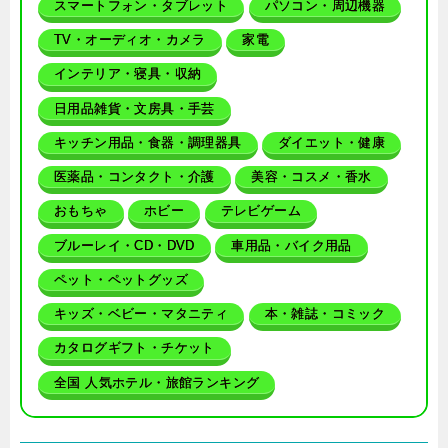
スマートフォン・タブレット
パソコン・周辺機器
TV・オーディオ・カメラ
家電
インテリア・寝具・収納
日用品雑貨・文房具・手芸
キッチン用品・食器・調理器具
ダイエット・健康
医薬品・コンタクト・介護
美容・コスメ・香水
おもちゃ
ホビー
テレビゲーム
ブルーレイ・CD・DVD
車用品・バイク用品
ペット・ペットグッズ
キッズ・ベビー・マタニティ
本・雑誌・コミック
カタログギフト・チケット
全国 人気ホテル・旅館ランキング