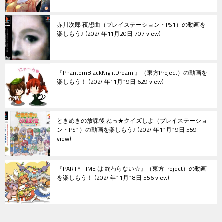
赤川次郎 夜想曲（プレイステーション・PS1）の動画を
楽しもう♪
2024年11月20日 707 view
『PhantomBlackNightDream.』（東方Project）の動画を
楽しもう！
2024年11月19日 629 view
ときめきの放課後 ねっ★クイズしよ（プレイステーショ
ン・PS1）の動画を楽しもう♪
2024年11月19日 559
view
『PARTY TIME は 終わらない☆』（東方Project）の動画
を楽しもう！
2024年11月18日 556 view