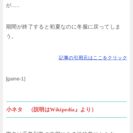
が……
期間が終了すると初夏なのに冬服に戻ってしま
う。
記事の引用元はここをクリック
[game-1]
小ネタ （説明はWikipedia』より）