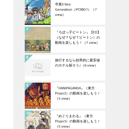
卒業II Neo
Generation（PC9801）
（7
view）
『ろぼっ子ビートン』【ED】
（なぜ？なぜ？ビートン）の
動画を楽しもう！
（7 view）
旅行するなら効率的に最安値
のホテル探そう♪
（6 view）
『HANIPAGANDA』（東方
Project）の動画を楽しもう！
（5 view）
『めぐりまわる』（東方
Project）の動画を楽しもう！
（5 view）