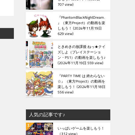
707 view
『PhantomBlackNightDream.
』（東方Project）の動画を楽
しもう！
2024年11月19日
629 view
ときめきの放課後 ねっ★クイ
ズしよ（プレイステーショ
ン・PS1）の動画を楽しもう♪
2024年11月19日 559 view
『PARTY TIME は 終わらない
☆』（東方Project）の動画を
楽しもう！
2024年11月18日
556 view
人気の記事です♪
いっぱいゲームを楽しもう！
（312 view）