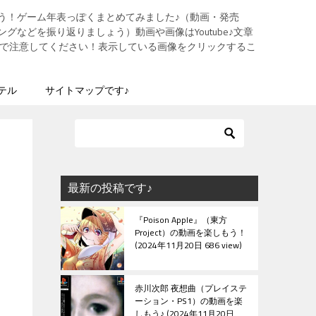
う！ゲーム年表っぽくまとめてみました♪（動画・発売
グなどを振り返りましょう）動画や画像はYoutube♪文章
ますので注意してください！表示している画像をクリックするこ
テル
サイトマップです♪
最新の投稿です♪
『Poison Apple』（東方
Project）の動画を楽しもう！
2024年11月20日 686 view
赤川次郎 夜想曲（プレイステ
ーション・PS1）の動画を楽
しもう♪
2024年11月20日