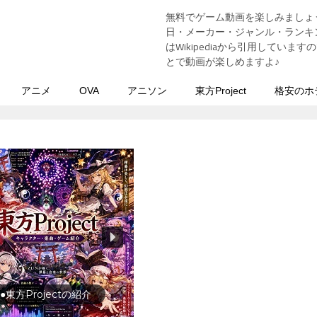
無料でゲーム動画を楽しみましょ
う
日・メーカー・ジャンル・ランキン
はWikipediaから引用してい
とで動画が楽しめますよ♪
アニメ
OVA
アニソン
東方Project
格安のホ
行の前に旅行先をチェック