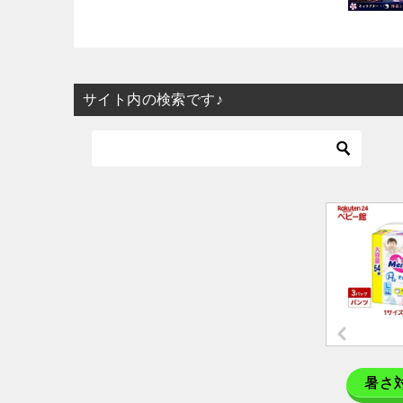
サイト内の検索です♪
暑さ