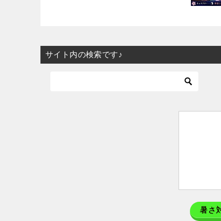
サイト内の検索です♪
暑さ