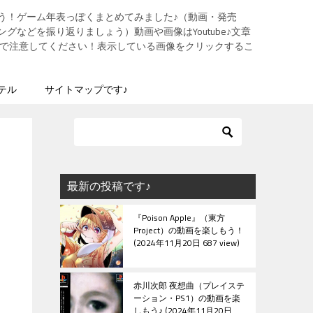
う！ゲーム年表っぽくまとめてみました♪（動画・発売
グなどを振り返りましょう）動画や画像はYoutube♪文章
ますので注意してください！表示している画像をクリックするこ
テル
サイトマップです♪
最新の投稿です♪
『Poison Apple』（東方
Project）の動画を楽しもう！
2024年11月20日 687 view
赤川次郎 夜想曲（プレイステ
ーション・PS1）の動画を楽
しもう♪
2024年11月20日