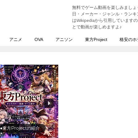
無料でゲーム動画を楽しみましょ
う
日・メーカー・ジャンル・ランキン
はWikipediaから引用してい
とで動画が楽しめますよ♪
アニメ
OVA
アニソン
東方Project
格安のホ
行の前に旅行先をチェック