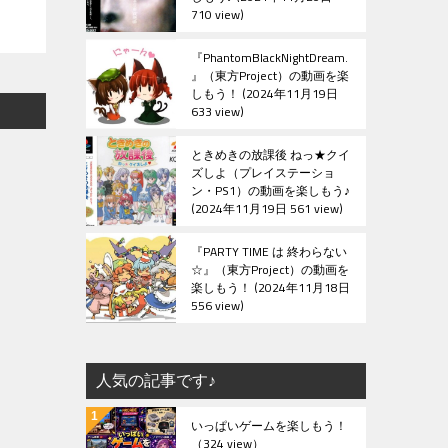
710 view
『PhantomBlackNightDream.
』（東方Project）の動画を楽
しもう！
2024年11月19日
633 view
ときめきの放課後 ねっ★クイ
ズしよ（プレイステーショ
ン・PS1）の動画を楽しもう♪
2024年11月19日 561 view
『PARTY TIME は 終わらない
☆』（東方Project）の動画を
楽しもう！
2024年11月18日
556 view
人気の記事です♪
いっぱいゲームを楽しもう！
（324 view）