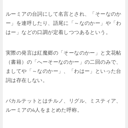
ルーミアの台詞にして名言とされ、「そーなのか
ー」を連呼したり、語尾に「～なのかー」や「わ
はー」などの口調が定着しつつあるという。
実際の発言は紅魔郷の「そーなのかー」と文花帖
（書籍）の「へーそーなのかー」の二回のみで、
ましてや「～なのかー」、「わはー」といった台
詞は存在しない。
バカルテットとはチルノ、リグル、ミスティア、
ルーミアの4人をまとめた呼称。