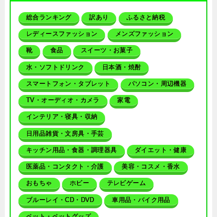
総合ランキング
訳あり
ふるさと納税
レディースファッション
メンズファッション
靴
食品
スイーツ・お菓子
水・ソフトドリンク
日本酒・焼酎
スマートフォン・タブレット
パソコン・周辺機器
TV・オーディオ・カメラ
家電
インテリア・寝具・収納
日用品雑貨・文房具・手芸
キッチン用品・食器・調理器具
ダイエット・健康
医薬品・コンタクト・介護
美容・コスメ・香水
おもちゃ
ホビー
テレビゲーム
ブルーレイ・CD・DVD
車用品・バイク用品
ペット・ペットグッズ