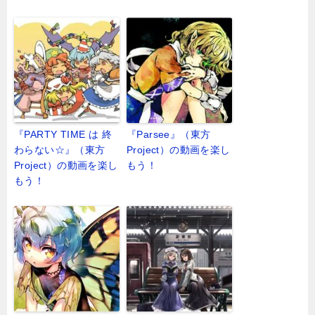
『PARTY TIME は 終
『Parsee』（東方
わらない☆』（東方
Project）の動画を楽し
Project）の動画を楽し
もう！
もう！