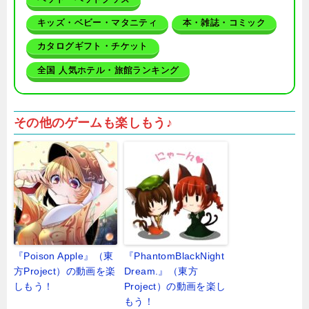
キッズ・ベビー・マタニティ
本・雑誌・コミック
カタログギフト・チケット
全国 人気ホテル・旅館ランキング
その他のゲームも楽しもう♪
『Poison Apple』（東
『PhantomBlackNight
方Project）の動画を楽
Dream.』（東方
しもう！
Project）の動画を楽し
もう！