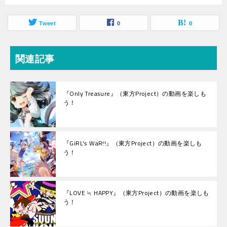
Tweet
0
0
関連記事
『Only Treasure』（東方Project）の動画を楽しも
う！
『GiRL's WaR!!』（東方Project）の動画を楽しも
う！
『LOVE ≒ HAPPY』（東方Project）の動画を楽しも
う！