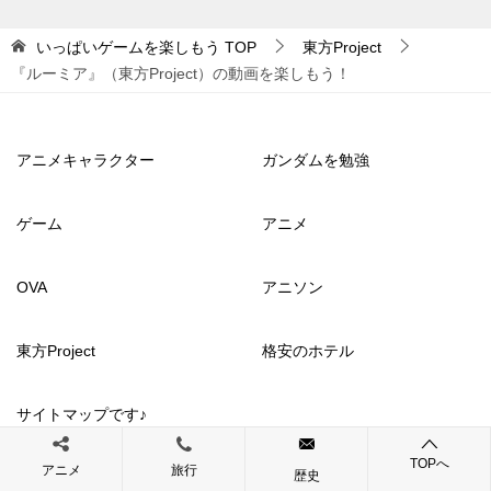
いっぱいゲームを楽しもう
TOP
東方Project
『ルーミア』（東方Project）の動画を楽しもう！
アニメキャラクター
ガンダムを勉強
ゲーム
アニメ
OVA
アニソン
東方Project
格安のホテル
サイトマップです♪
TOPへ
アニメ
旅行
歴史