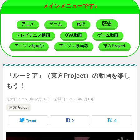
メインメニューです♪
歴史
アニメ
ゲーム
旅行
テレビアニメ動画
OVA動画
ゲーム動画
アニソン動画①
アニソン動画②
東方Project
『ルーミア』（東方Project）の動画を楽し
もう！
更新日：
2021年12月10日
公開日：
2020年3月13日
東方Project
Tweet
0
0