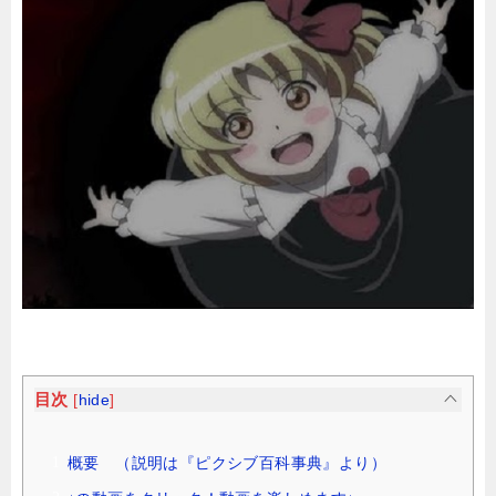
目次
[
hide
]
概要 （説明は『ピクシブ百科事典』より）