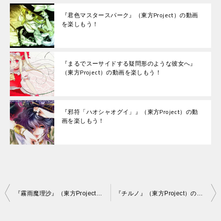
『君色マスタースパーク』（東方Project）の動画
を楽しもう！
『まるでスーサイドする疑問形のような彼女へ』
（東方Project）の動画を楽しもう！
『邪符「ハオシャオグイ」』（東方Project）の動
画を楽しもう！
投
『霧雨魔理沙』（東方Project）の動画を楽しもう！
『チルノ』（東方Project）の動画を楽しもう！
稿