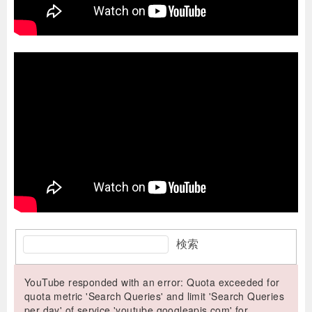
検索
YouTube responded with an error: Quota exceeded for
quota metric 'Search Queries' and limit 'Search Queries
per day' of service 'youtube.googleapis.com' for