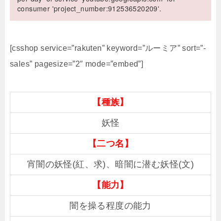
consumer 'project_number:912536520209'.
[csshop service=”rakuten” keyword=”ルーミア” sort=”-
sales” pagesize=”2″ mode=”embed”]
【種族】
妖怪
【二つ名】
宵闇の妖怪(紅、求)、暗闇に潜む妖怪(文)
【能力】
闇を操る程度の能力