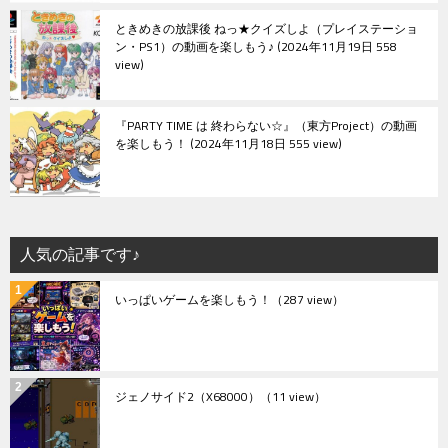
ときめきの放課後 ねっ★クイズしよ（プレイステーショ
ン・PS1）の動画を楽しもう♪
2024年11月19日 558
view
『PARTY TIME は 終わらない☆』（東方Project）の動画
を楽しもう！
2024年11月18日 555 view
人気の記事です♪
いっぱいゲームを楽しもう！
（287 view）
ジェノサイド2（X68000）
（11 view）