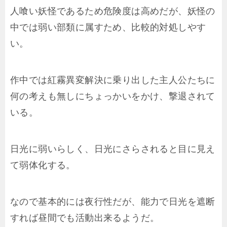
人喰い妖怪であるため危険度は高めだが、妖怪の
中では弱い部類に属すため、比較的対処しやす
い。
作中では紅霧異変解決に乗り出した主人公たちに
何の考えも無しにちょっかいをかけ、撃退されて
いる。
日光に弱いらしく、日光にさらされると目に見え
て弱体化する。
なので基本的には夜行性だが、能力で日光を遮断
すれば昼間でも活動出来るようだ。