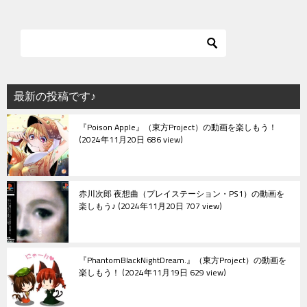
ナ
ビ
ゲ
ー
シ
最新の投稿です♪
ョ
『Poison Apple』（東方Project）の動画を楽しもう！
ン
2024年11月20日 686 view
赤川次郎 夜想曲（プレイステーション・PS1）の動画を
楽しもう♪
2024年11月20日 707 view
『PhantomBlackNightDream.』（東方Project）の動画を
楽しもう！
2024年11月19日 629 view