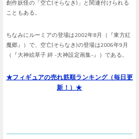
創作妖怪の「空亡(そらなき)」と関連付けられる
こともある。
ちなみにルーミアの登場は2002年8月（『東方紅
魔郷』）で、空亡(そらなき)の登場は2006年9月
（『大神絵草子 絆 -大神設定画集-』）である。
★フィギュアの売れ筋順ランキング（毎日更
新！）★