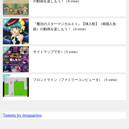
の動画を楽しもう！
（6 view）
『魔法のスターマジカルエミ』【挿入歌】（南国人魚
姫）の動画を楽しもう！
（6 view）
サイトマップです♪
（5 view）
フロントライン（ファミリーコンピュータ）
（5 view）
Tweets by jimasanjyo