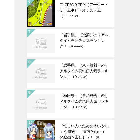
F1 GRAND PRIX（アーケード
ゲーム◆ビデオシステム）
（10 view）
『岩手県』（惣菜）のリアル
タイム売れ筋人気ランキン
グ！
（9 view）
『岩手県』（米・雑穀）のリ
アルタイム売れ筋人気ランキ
ング！
（9 view）
『秋田県』（食品総合）のリ
アルタイム売れ筋人気ランキ
ング！
（9 view）
『忙しい人のためのえいやし
ょう 前夜』（東方Project）
の動画を楽しもう！
（9