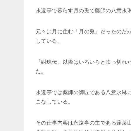
永遠亭で暮らす月の兎で藥師の八意永
元々は月に住む「月の兎」だったのだ
している。
『紺珠伝』以降はいろいろと吹っ切れ
た。
永遠亭では薬師の師匠である八意永琳
こなしている。
その仕事内容は永遠亭の主である蓬莱