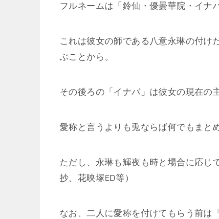
フルネームは「鈴仙・優曇華院・イナ
これは彼女の師である八意永琳の付け
ぶことから。
その後ろの「イナバ」は彼女の現在の
愛称と言うよりも兎ならば何でもまと
ただし、永琳も輝夜も時と場合に応じ
抄、花映塚ED等）
なお、二人に愛称を付けてもらう前は