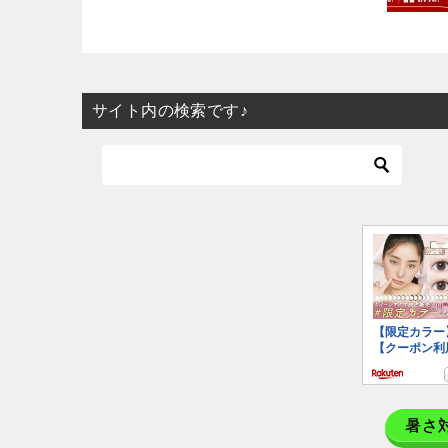
サイト内の検索です♪
暑さ