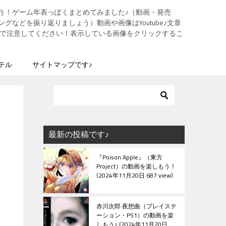
う！ゲーム年表っぽくまとめてみました♪（動画・発売
グなどを振り返りましょう）動画や画像はYoutube♪文章
ますので注意してください！表示している画像をクリックするこ
テル
サイトマップです♪
最新の投稿です♪
『Poison Apple』（東方
Project）の動画を楽しもう！
2024年11月20日 687 view
赤川次郎 夜想曲（プレイステ
ーション・PS1）の動画を楽
しもう♪
2024年11月20日