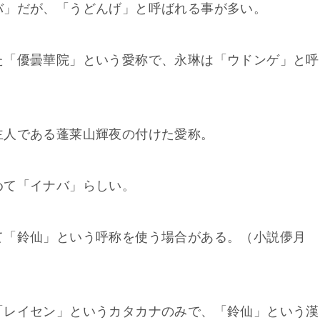
バ」だが、「うどんげ」と呼ばれる事が多い。
た「優曇華院」という愛称で、永琳は「ウドンゲ」と呼
主人である蓬莱山輝夜の付けた愛称。
めて「イナバ」らしい。
て「鈴仙」という呼称を使う場合がある。（小説儚月
「レイセン」というカタカナのみで、「鈴仙」という漢