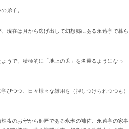
琳の弟子。
が、現在は月から逃げ出して幻想郷にある永遠亭で暮ら
たようで、積極的に「地上の兎」を名乗るようになっ
に学びつつ、日々様々な雑用を（押しつけられつつも）
山輝夜のお守から師匠である永琳の補佐、永遠亭の家事