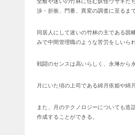
全般や迷いの竹林に住む妖怪ウサギた
渉・折衝、門番、異変の調査に至るま
同居人にして迷いの竹林の主である因
みで中間管理職のような苦労をしいら
戦闘のセンスは高いらしく、永琳から
月にいた頃の上司である綿月依姫や綿
また、月のテクノロジーについても造
作成することができる。