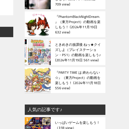
709 view
『PhantomBlackNightDream.
』（東方Project）の動画を楽
しもう！
2024年11月19日
632 view
ときめきの放課後 ねっ★クイ
ズしよ（プレイステーショ
ン・PS1）の動画を楽しもう♪
2024年11月19日 561 view
『PARTY TIME は 終わらない
☆』（東方Project）の動画を
楽しもう！
2024年11月18日
556 view
人気の記事です♪
いっぱいゲームを楽しもう！
（318 view）