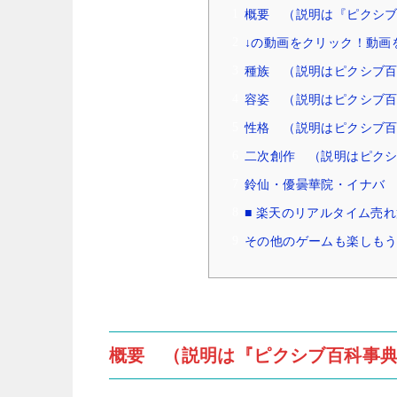
概要 （説明は『ピクシ
↓の動画をクリック！動画
種族 （説明はピクシブ
容姿 （説明はピクシブ
性格 （説明はピクシブ
二次創作 （説明はピク
鈴仙・優曇華院・イナバ 東
■ 楽天のリアルタイム売
その他のゲームも楽しもう
概要 （説明は『ピクシブ百科事