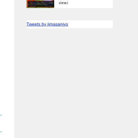
view）
Tweets by jimasanjyo