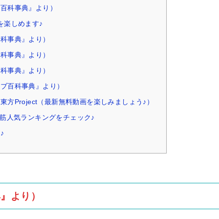
ブ百科事典』より）
を楽しめます♪
百科事典』より）
百科事典』より）
百科事典』より）
シブ百科事典』より）
方Project（最新無料動画を楽しみましょう♪）
れ筋人気ランキングをチェック♪
♪
典』より）