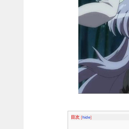
目次
[
hide
]