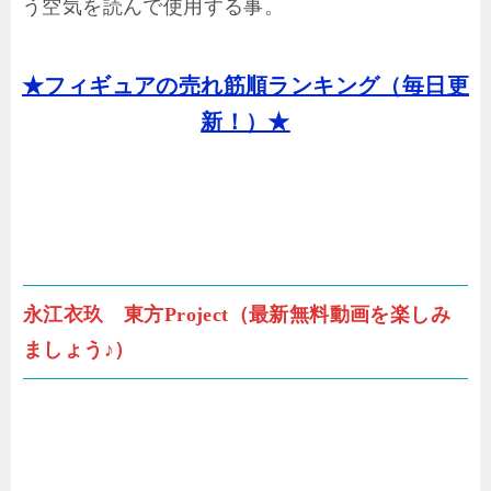
う空気を読んで使用する事。
★フィギュアの売れ筋順ランキング（毎日更
新！）★
永江衣玖 東方Project（最新無料動画を楽しみ
ましょう♪）