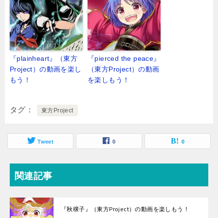
『plainheart』（東方
『pierced the peace』
Project）の動画を楽し
（東方Project）の動画
もう！
を楽しもう！
タグ
東方Project
Tweet
0
0
関連記事
『秋穣子』（東方Project）の動画を楽しもう！