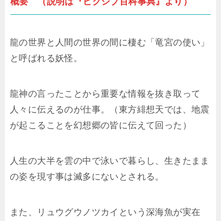
概要 （説明は『ピクシブ百科事典』より）
龍の世界と人間の世界の間に棲む「竜宮の使い」
と呼ばれる妖怪。
龍神の言ったことから重要な情報を抜き取って
人々に伝えるのが仕事。（東方緋想天では、地震
が起こることを幻想郷の皆に伝えて回った）
人生の大半を雲の中で泳いで暮らし、生きたまま
の姿を現す事は滅多にないとされる。
また、リュウグウノツカイという深海魚が実在