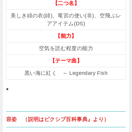
【二つ名】
美しき緋の衣(緋)、竜宮の使い(非)、空飛ぶレ
アアイテム(DS)
【能力】
空気を読む程度の能力
【テーマ曲】
黒い海に紅く ～ Legendary Fish
●
容姿 （説明はピクシブ百科事典』より）