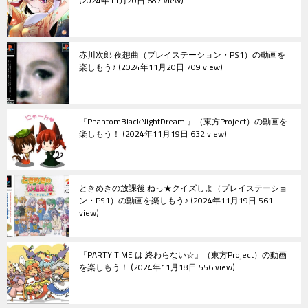
2024年11月20日 687 view
赤川次郎 夜想曲（プレイステーション・PS1）の動画を
楽しもう♪
2024年11月20日 709 view
『PhantomBlackNightDream.』（東方Project）の動画を
楽しもう！
2024年11月19日 632 view
ときめきの放課後 ねっ★クイズしよ（プレイステーショ
ン・PS1）の動画を楽しもう♪
2024年11月19日 561
view
『PARTY TIME は 終わらない☆』（東方Project）の動画
を楽しもう！
2024年11月18日 556 view