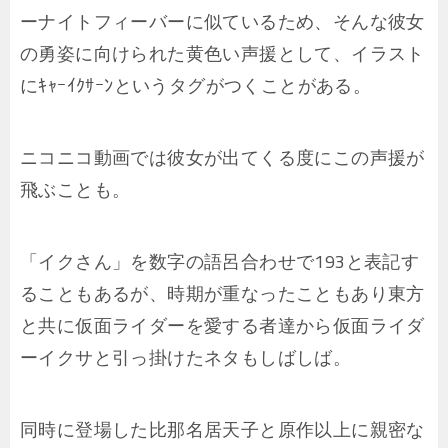
ーナイトフィーバーに似ているため、そんな彼女
の勇姿に向けられた黄色い声援として、イラスト
にｷｬｰｲｸｻｰﾝというタグがつくことがある。
ニコニコ動画では彼女が出てくる度にこの声援が
飛ぶことも。
「イクさん」を数字の語呂合わせで193と表記す
ることもあるが、時期が重なったこともあり東方
と共に仮面ライダーを愛する者達から仮面ライダ
ーイクサと引っ掛けたネタもしばしば。
同時に登場した比那名居天子と原作以上に親密な