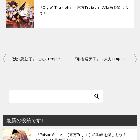
『Cry of Triumph』（東方Project）の動画を楽しも
う！
投
『洩矢諏訪子』（東方Project）の動画を楽しもう！
『那名居天子』（東方Project）の動画を楽しもう！
稿
ナ
ビ
ゲ
ー
シ
最新の投稿です♪
ョ
『Poison Apple』（東方Project）の動画を楽しもう！
ン