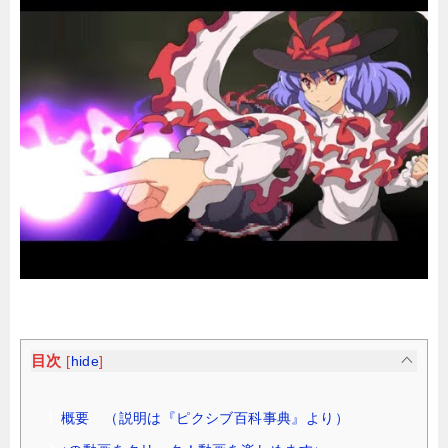
目次
[
hide
]
概要 （説明は『ピクシブ百科事典』より）