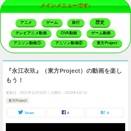
メインメニューです♪
歴史
アニメ
ゲーム
旅行
テレビアニメ動画
OVA動画
ゲーム動画
アニソン動画①
アニソン動画②
東方Project
『永江衣玖』（東方Project）の動画を楽し
もう！
更新日：
2021年12月10日
公開日：
2020年4月7日
東方Project
Tweet
0
0