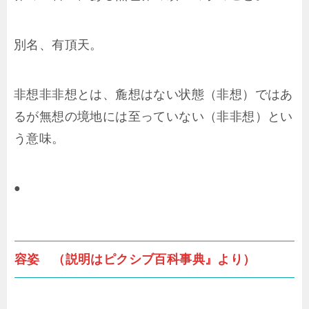
別名、有頂天。
非想非非想とは、麁想はない状態（非想）ではあ
るが無想の境地には至っていない（非非想）とい
う意味。
●
容姿 （説明はピクシブ百科事典』より）