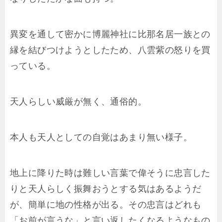
異変を通して密かに博麗神社に比那名居一族との
縁を結びつけようとしたため、八雲紫の怒りを買
っている。
天人らしい威厳が無く、通俗的。
本人も天人としての自覚はあまり無い様子。
地上に降りた時は難しい言葉で偉そうに忠言した
りと天人らしく振舞おうとする気はあるようだ
が、簡単に地の性格が出る。その忠言はどれも
「お前が言うな」と言い返したくなるようなもの