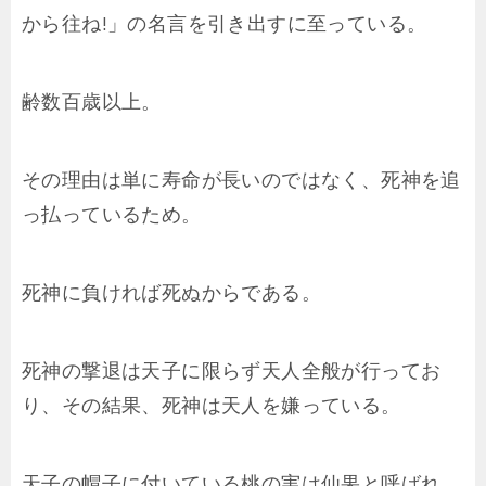
から往ね!」の名言を引き出すに至っている。
齢数百歳以上。
その理由は単に寿命が長いのではなく、死神を追
っ払っているため。
死神に負ければ死ぬからである。
死神の撃退は天子に限らず天人全般が行ってお
り、その結果、死神は天人を嫌っている。
天子の帽子に付いている桃の実は仙果と呼ばれ、