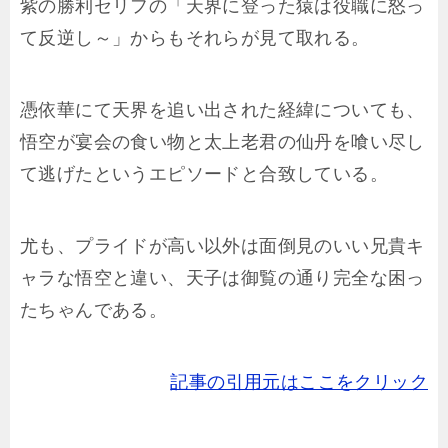
紫の勝利セリフの「天界に登った猿は役職に怒っ
て反逆し～」からもそれらが見て取れる。
憑依華にて天界を追い出された経緯についても、
悟空が宴会の食い物と太上老君の仙丹を喰い尽し
て逃げたというエピソードと合致している。
尤も、プライドが高い以外は面倒見のいい兄貴キ
ャラな悟空と違い、天子は御覧の通り完全な困っ
たちゃんである。
記事の引用元はここをクリック