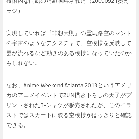
技術的な問題のため省略された（20090921萎え
ラジ）。
実現していれば『非想天則』の霊烏路空のマント
の宇宙のようなテクスチャで、空模様を反映して
雲が流れるなど動きのある模様になっていたのか
もしれない。
なお、Anime Weekend Atlanta 2013というアメリ
カのアニメイベントでZUN描き下ろしの天子がプ
リントされたT-シャツが販売されたが、このイラ
ストではスカートに映る空模様がはっきりと確認
できる。