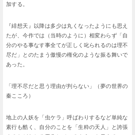
加する。
『緋想天』以降は多少は丸くなったようにも思え
たが、今作では（当時のように）相変わらず「自
分のやる事なす事全てが正しく叱られるのは理不
尽だ」とのたまう傲慢の権化のような振る舞いで
あった。
「理不尽だと思う理由が判らない」（夢の世界の
秦こころ）
地上の人妖を「虫ケラ」呼ばわりするなど単純な
素行も酷く、自分のことを「生粋の天人」と誇張