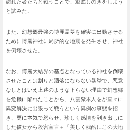
訪れた者たちと戦うことで、退屈しのぎをしよう
と試みた。
また、幻想郷最強の博麗霊夢を確実に出動させる
ために博麗神社に局所的な地震を発生させ、神社
を倒壊させた。
なお、博麗大結界の基点となっている神社を倒壊
させたことは割りと洒落にならない暴挙で、悪意
なしとはいえ上述のような下らない理由で幻想郷
を危機に陥れたことから、八雲紫本人をが直々に
異変解決に出張って戦うという異例の事態を招
き、更に本気で怒らせ、珍しく感情を剥き出しに
した彼女から殺害宣言＋「美しく残酷にこの大地