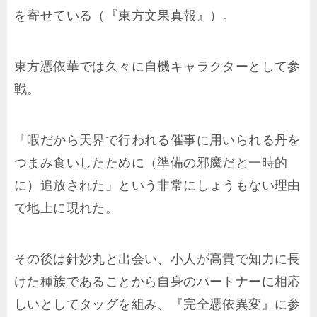
を寄せている（『東方文果真報』）。
東方憑依華では久々に自機キャラクターとして参
戦。
「暇だから天界で行われる催事に用いられる丹を
つまみ食いしたために（準備の邪魔だと一時的
に）追放された」という非常にしょうもない理由
で地上に現れた。
その後は針妙丸と出会い、小人が高貴で知力に長
けた種族であることから自身のパートナーに相応
しいとしてタッグを組み、『完全憑依異変』に参