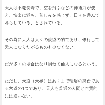
天人は不老長寿で、空を飛ぶなどの神通力が使
え、快楽に満ち、苦しみを感じず、日々を遊んで
暮らしている、とされている。
その為に天人は人々の羨望の的であり、修行して
天人になりたがるものも少なくない。
だが多くの場合はなり損ねて仙人になるという。
ただし、天道（天界）はあくまで輪廻の舞台であ
る六道の1つであり、天人も普通の人間と本質的
には違いない。