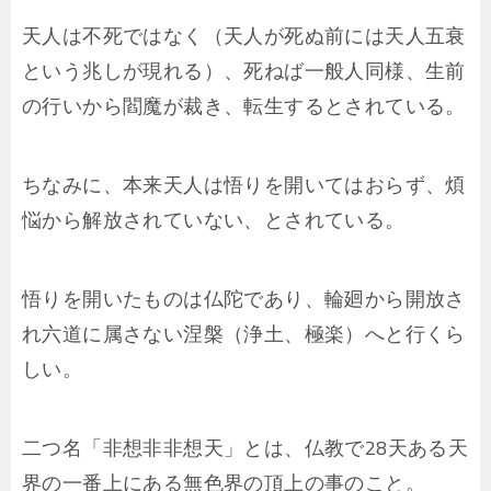
天人は不死ではなく（天人が死ぬ前には天人五衰
という兆しが現れる）、死ねば一般人同様、生前
の行いから閻魔が裁き、転生するとされている。
ちなみに、本来天人は悟りを開いてはおらず、煩
悩から解放されていない、とされている。
悟りを開いたものは仏陀であり、輪廻から開放さ
れ六道に属さない涅槃（浄土、極楽）へと行くら
しい。
二つ名「非想非非想天」とは、仏教で28天ある天
界の一番上にある無色界の頂上の事のこと。