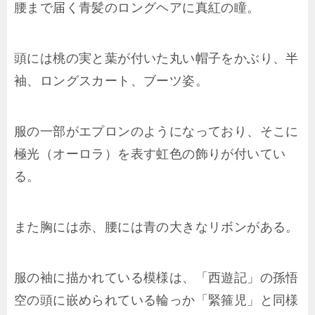
腰まで届く青髪のロングヘアに真紅の瞳。
頭には桃の実と葉が付いた丸い帽子をかぶり、半
袖、ロングスカート、ブーツ姿。
服の一部がエプロンのようになっており、そこに
極光（オーロラ）を表す虹色の飾りが付いてい
る。
また胸には赤、腰には青の大きなリボンがある。
服の袖に描かれている模様は、「西遊記」の孫悟
空の頭に嵌められている輪っか「緊箍児」と同様