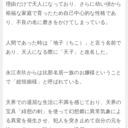
理由だけで天人になっており、さらに幼い頃から
裕福な家庭で育ったため自己中心的な性格であ
り、不良の名に磨きをかけてしまっている。
人間であった時は「地子（ちこ）」と言う名前で
あり、天人になる際に「天子」と改名した。
永江衣玖からは比那名居一族のお嬢様ということ
で「総領娘様」と呼ばれている。
天界での退屈な生活に不満を感じており、天界の
宝具「緋想の剣」を使って幻想郷に異常気象によ
る異変を発生させ、犯人を突き止めて自分の元を