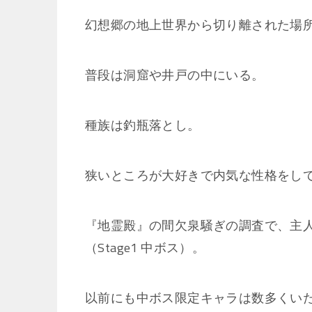
幻想郷の地上世界から切り離された場
普段は洞窟や井戸の中にいる。
種族は釣瓶落とし。
狭いところが大好きで内気な性格をし
『地霊殿』の間欠泉騒ぎの調査で、主
（Stage1 中ボス）。
以前にも中ボス限定キャラは数多くい