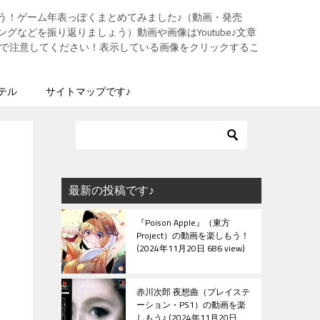
う！ゲーム年表っぽくまとめてみました♪（動画・発売
グなどを振り返りましょう）動画や画像はYoutube♪文章
ますので注意してください！表示している画像をクリックするこ
テル
サイトマップです♪
最新の投稿です♪
『Poison Apple』（東方
Project）の動画を楽しもう！
2024年11月20日 686 view
赤川次郎 夜想曲（プレイステ
ーション・PS1）の動画を楽
しもう♪
2024年11月20日