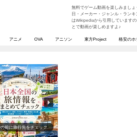
無料でゲーム動画を楽しみましょ
う
日・メーカー・ジャンル・ランキン
はWikipediaから引用してい
とで動画が楽しめますよ♪
アニメ
OVA
アニソン
東方Project
格安のホ
史上の人物を動画で勉強