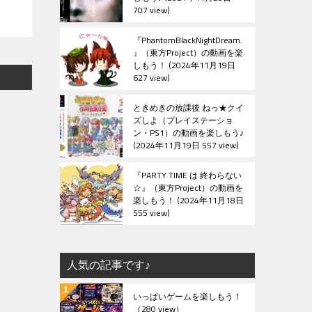
707 view
『PhantomBlackNightDream.
』（東方Project）の動画を楽
しもう！
2024年11月19日
627 view
ときめきの放課後 ねっ★クイ
ズしよ（プレイステーショ
ン・PS1）の動画を楽しもう♪
2024年11月19日 557 view
『PARTY TIME は 終わらない
☆』（東方Project）の動画を
楽しもう！
2024年11月18日
555 view
人気の記事です♪
いっぱいゲームを楽しもう！
（280 view）