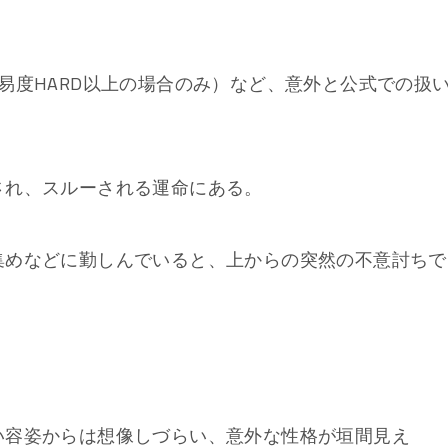
易度HARD以上の場合のみ）など、意外と公式での扱
され、スルーされる運命にある。
集めなどに勤しんでいると、上からの突然の不意討ちで
い容姿からは想像しづらい、意外な性格が垣間見え