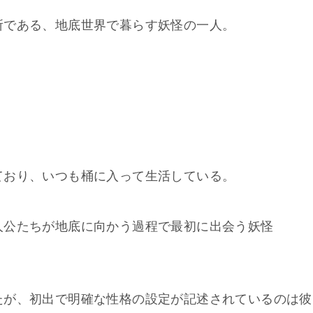
所である、地底世界で暮らす妖怪の一人。
ており、いつも桶に入って生活している。
人公たちが地底に向かう過程で最初に出会う妖怪
たが、初出で明確な性格の設定が記述されているのは彼