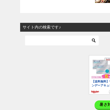
サイト内の検索です♪
暑さ