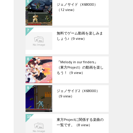
ジェノサイド（X68000）
（12 view）
無料でゲーム動画を楽しみま
しょう♪
（9 view）
『Melody in our finders』
（東方Project）の動画を楽し
もう！
（9 view）
ジェノサイド2（X68000）
（9 view）
東方Projectに関係する楽曲の
一覧です。
（8 view）