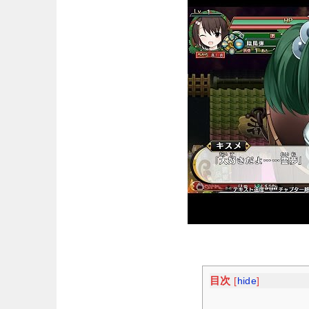
目次
[
hide
]