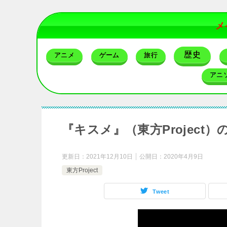
メ
歴史
アニメ
ゲーム
旅行
アニ
『キスメ』（東方Project
更新日：
2021年12月10日
公開日：
2020年4月9日
東方Project
Tweet