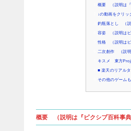
概要 （説明は
↓の動画をクリッ
釣瓶落とし （
容姿 （説明は
性格 （説明は
二次創作 （説
キスメ 東方Pro
■ 楽天のリアル
その他のゲームも
概要 （説明は『ピクシブ百科事