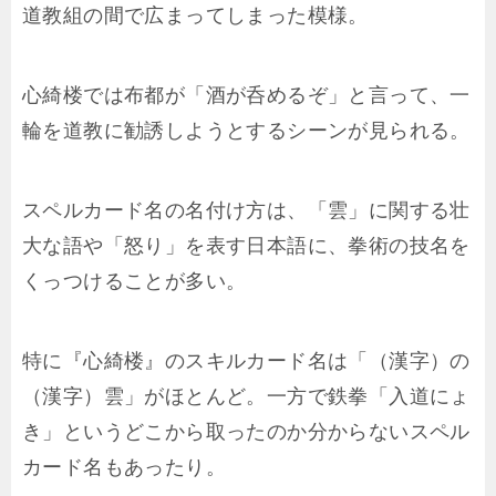
道教組の間で広まってしまった模様。
心綺楼では布都が「酒が呑めるぞ」と言って、一
輪を道教に勧誘しようとするシーンが見られる。
スペルカード名の名付け方は、「雲」に関する壮
大な語や「怒り」を表す日本語に、拳術の技名を
くっつけることが多い。
特に『心綺楼』のスキルカード名は「（漢字）の
（漢字）雲」がほとんど。一方で鉄拳「入道にょ
き」というどこから取ったのか分からないスペル
カード名もあったり。