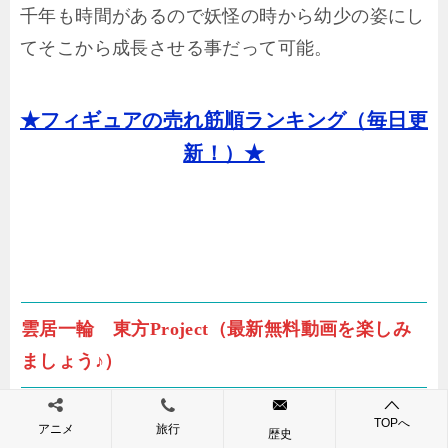
千年も時間があるので妖怪の時から幼少の姿にし
てそこから成長させる事だって可能。
★フィギュアの売れ筋順ランキング（毎日更
新！）★
雲居一輪 東方Project（最新無料動画を楽しみ
ましょう♪）
TOPへ
アニメ
旅行
歴史