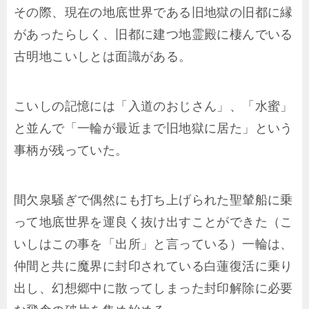
その際、現在の地底世界である旧地獄の旧都に縁
があったらしく、旧都に建つ地霊殿に棲んでいる
古明地こいしとは面識がある。
こいしの記憶には「入道のおじさん」、「水蜜」
と並んで「一輪が最近まで旧地獄に居た」という
事柄が残っていた。
間欠泉騒ぎで偶然にも打ち上げられた聖輦船に乗
って地底世界を運良く抜け出すことができた（こ
いしはこの事を「出所」と言っている）一輪は、
仲間と共に魔界に封印されている白蓮復活に乗り
出し、幻想郷中に散ってしまった封印解除に必要