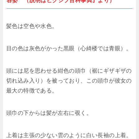
容姿 （説明はピクシブ百科事典』より）
髪色は空色や水色。
目の色は灰色がかった黒眼（心綺楼では青眼）。
頭には尼を思わせる紺色の頭巾（裾にギザギザの
切れ込み入り）を被っており、この頭巾が彼女の
最大の特徴である。
頭巾の下からは髪が左右に覗く。
上着は主張の少ない雲のように白い長袖の上着。