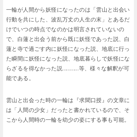
一輪が人間から妖怪になったのは「雲山と出会い
行動を共にした、波乱万丈の人生の末」とあるだ
けでいつの時点でなのかは明言されていないの
で、白蓮と出会う前から既に妖怪であった説、白
蓮と寺で過ごす内に妖怪になった説、地底に行っ
た瞬間に妖怪になった説、地底暮らしで妖怪にな
らざるを得なかった説…………等、様々な解釈が可
能である。
雲山と出会った時の一輪は『求聞口授』の文章に
は「人間の少女」だったと書かれているので、そ
こから人間時の一輪を幼少の姿にする事も可能。