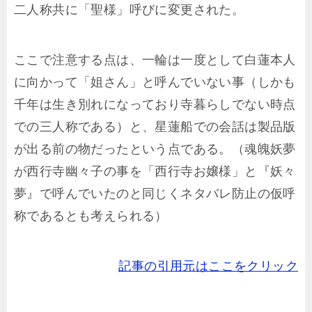
二人称共に「聖様」呼びに変更された。
ここで注意する点は、一輪は一度として白蓮本人
に向かって「姐さん」と呼んでいない事（しかも
千年は生き別れになっており寺暮らしでない時点
での三人称である）と、星蓮船での会話は製品版
が出る前の物だったという点である。（魂魄妖夢
が西行寺幽々子の事を「西行寺お嬢様」と『妖々
夢』で呼んでいたのと同じくネタバレ防止の仮呼
称であるとも考えられる）
記事の引用元はここをクリック