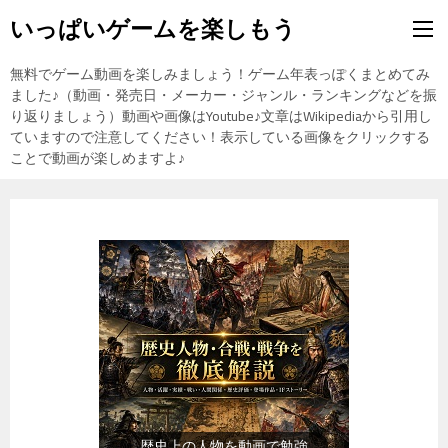
いっぱいゲームを楽しもう
無料でゲーム動画を楽しみましょう！ゲーム年表っぽくまとめてみ
ました♪（動画・発売日・メーカー・ジャンル・ランキングなどを振
り返りましょう）動画や画像はYoutube♪文章はWikipediaから引用し
ていますので注意してください！表示している画像をクリックする
ことで動画が楽しめますよ♪
『食品』（楽天市場）