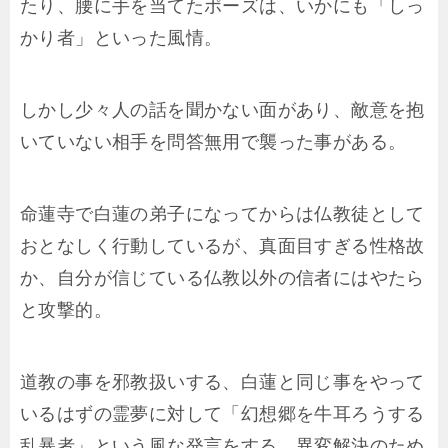
たり、腰に手を当てたポーズは、いかにも「しっ
かり者」といった風情。
しかし少々人の話を聞かない面があり、敵意を抱
いていない相手を問答無用で襲った事がある。
命蓮寺で白蓮の弟子になってからは仏教徒として
おとなしく行動しているが、真面目すぎる性格故
か、自分が信じている仏教以外の信者にはやたら
と攻撃的。
道教の事を邪教扱いする、白蓮と同じ事をやって
いるはずの霊夢に対して「幻想郷を牛耳ろうする
乱暴者」という風な発言をする、異変解決のため