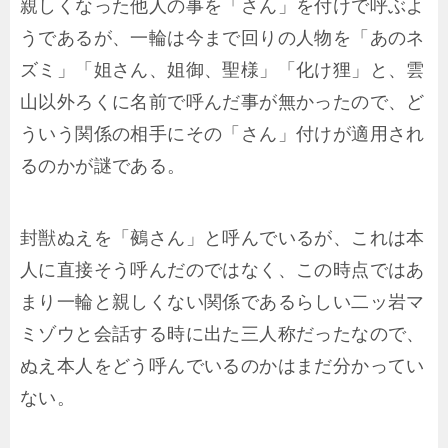
親しくなった他人の事を「さん」を付けで呼ぶよ
うであるが、一輪は今まで回りの人物を「あのネ
ズミ」「姐さん、姐御、聖様」「化け狸」と、雲
山以外ろくに名前で呼んだ事が無かったので、ど
ういう関係の相手にその「さん」付けが適用され
るのかが謎である。
封獣ぬえを「鵺さん」と呼んでいるが、これは本
人に直接そう呼んだのではなく、この時点ではあ
まり一輪と親しくない関係であるらしい二ッ岩マ
ミゾウと会話する時に出た三人称だったなので、
ぬえ本人をどう呼んでいるのかはまだ分かってい
ない。