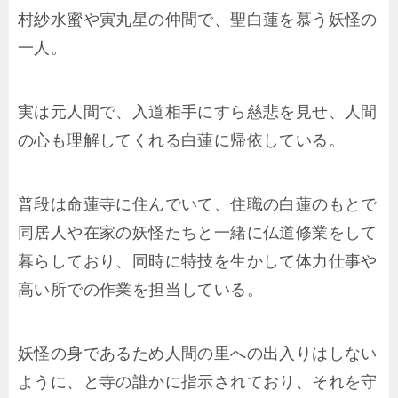
村紗水蜜や寅丸星の仲間で、聖白蓮を慕う妖怪の
一人。
実は元人間で、入道相手にすら慈悲を見せ、人間
の心も理解してくれる白蓮に帰依している。
普段は命蓮寺に住んでいて、住職の白蓮のもとで
同居人や在家の妖怪たちと一緒に仏道修業をして
暮らしており、同時に特技を生かして体力仕事や
高い所での作業を担当している。
妖怪の身であるため人間の里への出入りはしない
ように、と寺の誰かに指示されており、それを守