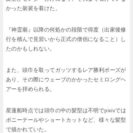
かった袈裟を着けた。
『神霊廟』以降の何処かの段階で得度（出家後修
行を積んで見習いから正式の僧侶になること）し
たのかもしれない。
また、頭巾を取ってガッツするレア勝利ポーズが
あり、その際にウェーブのかかったセミロングヘ
アーを拝められる。
星蓮船時点では頭巾の中の髪型は不明でpixivでは
ポニーテールやショートカットなど、様々な髪型
で描かれていた。