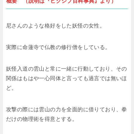
概要 （説明は『ピクシブ百科事典』より）
尼さんのような格好をした妖怪の女性。
実際に命蓮寺で仏教の修行僧をしている。
妖怪入道の雲山と常に一緒に行動しており、その
関係はもはや一心同体と言っても過言では無いほ
ど。
攻撃の際には雲山の力を全面的に借りており、拳
だけの物理術を得意とする。