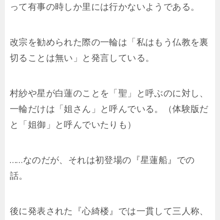
って有事の時しか里には行かないようである。
改宗を勧められた際の一輪は「私はもう仏教を裏
切ることは無い」と発言している。
村紗や星が白蓮のことを「聖」と呼ぶのに対し、
一輪だけは「姐さん」と呼んでいる。（体験版だ
と「姐御」と呼んでいたりも）
……なのだが、それは初登場の『星蓮船』での
話。
後に発表された『心綺楼』では一貫して三人称、