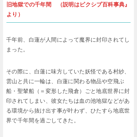
旧地獄での千年間 （説明はピクシブ百科事典』
より）
千年前、白蓮が人間によって魔界に封印されてし
まった。
その際に、白蓮に味方していた妖怪である村紗、
雲山と共に一輪は、白蓮に関わる物品や空飛ぶ
船・聖輦船（＝変形した飛倉）ごと地底世界に封
印されてしまい、彼女たちは血の池地獄などがあ
る環境から抜け出す事が叶わず、ひたすら地底世
界で千年間を過ごしてきた。