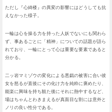
ただし『心綺楼』の異変の影響にはどうしても抗
えなかった様子。
一輪は心を操る力を持った人妖でないにも関わら
ず、事あるごとに「精神」についての話題が語ら
れており、一輪にとって心は重要な要素であると
分かる。
二ッ岩マミゾウの変化による悪戯の被害に合い彼
女を怒るが直後にその化け力を純粋に褒めたり、
能楽に興味を持ち観た後にそれに熱中するなど、
場はちゃんとわきまえるが真面目な割には意外と
ノリの良い性分である。