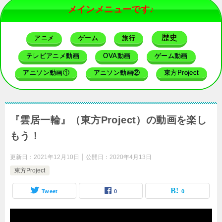
メインメニューです♪
歴史
アニメ
ゲーム
旅行
テレビアニメ動画
OVA動画
ゲーム動画
アニソン動画①
アニソン動画②
東方Project
『雲居一輪』（東方Project）の動画を楽し
もう！
更新日：
2021年12月10日
公開日：
2020年4月13日
東方Project
Tweet
0
0