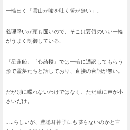
一輪曰く「雲山が嘘を吐く筈が無い」。
義理堅いが頭も固いので、そこは要領のいい一輪
がうまく制御している。
『星蓮船』『心綺楼』では一輪に通訳してもらう
形で霊夢たちと話しており、直接の台詞が無い。
だが別に喋れないわけではなく、ただ単に声が小
さいだけ。
……らしいが、豊聡耳神子にも喋らないのかと言