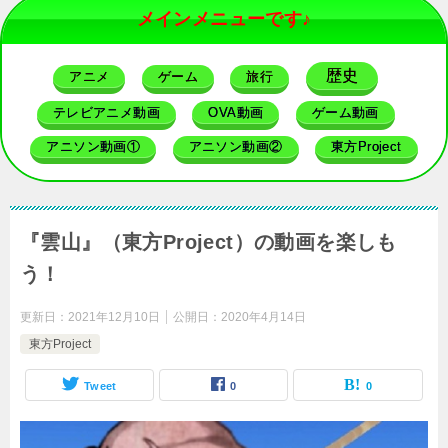
メインメニューです♪
歴史
アニメ
ゲーム
旅行
テレビアニメ動画
OVA動画
ゲーム動画
アニソン動画①
アニソン動画②
東方Project
『雲山』（東方Project）の動画を楽しも
う！
更新日：
2021年12月10日
公開日：
2020年4月14日
東方Project
Tweet
0
0