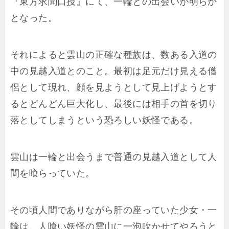
『東方求聞口授』にて、一輪との出会いが明らか
となった。
それによると雲山の正確な種族は、数ある入道の
中の見越入道とのこと。最初は足元だけ見える僧
侶として現れ、顔を見ようとして見上げようとす
るとどんどん巨大化し、最後には相手の首を切り
落としてしまうという恐ろしい妖怪である。
雲山は一輪と出会うまで普通の見越入道として人
間を喰らっていた。
その頃人間でありながら肝の座っていた少女・一
輪は、人喰い妖怪の雲山に一泡吹かせてやろうと