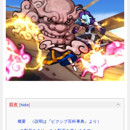
目次
[
hide
]
概要 （説明は『ピクシブ百科事典』より）