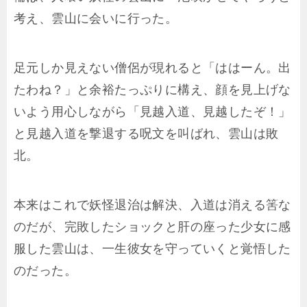
考え、雲山に会いに行った。
足元しか見えない僧侶が現れると「ははーん。出
たわね？」と余裕たっぷりに構え、顔を見上げな
いよう用心しながら「見越入道、見越したぞ！」
と見越入道を撃退する呪文を叫ばれ、雲山は敗
北。
本来はこれで妖怪退治は解決、入道は消える筈な
のだが、完敗したショックと肝の座った少女に感
服した雲山は、一生彼女を守っていくと覚悟した
のだった。