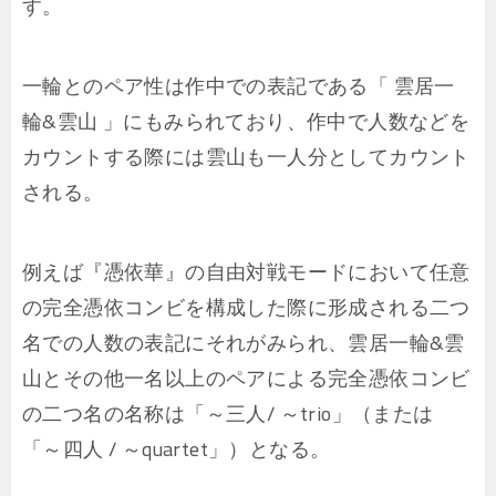
す。
一輪とのペア性は作中での表記である「 雲居一
輪&雲山 」にもみられており、作中で人数などを
カウントする際には雲山も一人分としてカウント
される。
例えば『憑依華』の自由対戦モードにおいて任意
の完全憑依コンビを構成した際に形成される二つ
名での人数の表記にそれがみられ、雲居一輪&雲
山とその他一名以上のペアによる完全憑依コンビ
の二つ名の名称は「～三人/ ～trio」（または
「～四人 / ～quartet」）となる。