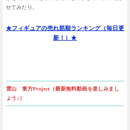
せてみたり。
★フィギュアの売れ筋順ランキング（毎日更
新！）★
雲山 東方Project（最新無料動画を楽しみまし
ょう♪）