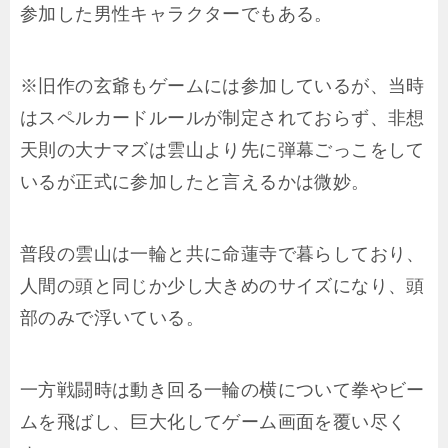
参加した男性キャラクターでもある。
※旧作の玄爺もゲームには参加しているが、当時
はスペルカードルールが制定されておらず、非想
天則の大ナマズは雲山より先に弾幕ごっこをして
いるが正式に参加したと言えるかは微妙。
普段の雲山は一輪と共に命蓮寺で暮らしており、
人間の頭と同じか少し大きめのサイズになり、頭
部のみで浮いている。
一方戦闘時は動き回る一輪の横について拳やビー
ムを飛ばし、巨大化してゲーム画面を覆い尽く