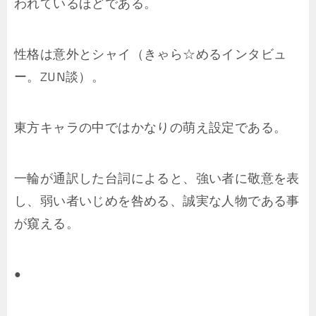
われているほどである。
性格は意外とシャイ（きゃら☆めるインタビュ
ー。ZUN談）。
東方キャラの中ではかなりの萌え設定である。
一輪が通訳した台詞によると、強い者に敬意を表
し、弱い者いじめを咎める、誠実な人物である事
が窺える。
●