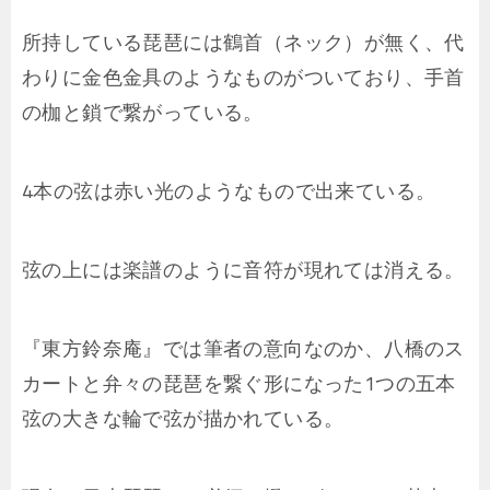
所持している琵琶には鶴首（ネック）が無く、代
わりに金色金具のようなものがついており、手首
の枷と鎖で繋がっている。
4本の弦は赤い光のようなもので出来ている。
弦の上には楽譜のように音符が現れては消える。
『東方鈴奈庵』では筆者の意向なのか、八橋のス
カートと弁々の琵琶を繋ぐ形になった1つの五本
弦の大きな輪で弦が描かれている。