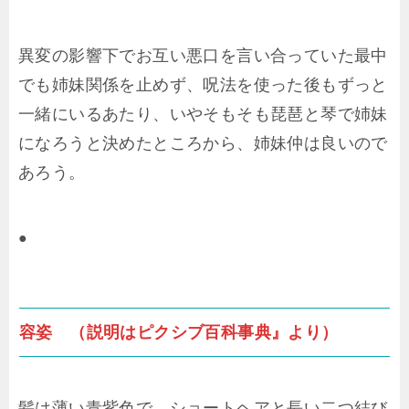
異変の影響下でお互い悪口を言い合っていた最中
でも姉妹関係を止めず、呪法を使った後もずっと
一緒にいるあたり、いやそもそも琵琶と琴で姉妹
になろうと決めたところから、姉妹仲は良いので
あろう。
●
容姿 （説明はピクシブ百科事典』より）
髪は薄い青紫色で、ショートヘアと長い二つ結び