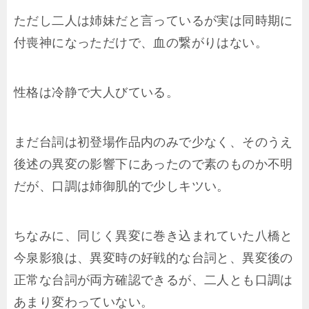
ただし二人は姉妹だと言っているが実は同時期に
付喪神になっただけで、血の繋がりはない。
性格は冷静で大人びている。
まだ台詞は初登場作品内のみで少なく、そのうえ
後述の異変の影響下にあったので素のものか不明
だが、口調は姉御肌的で少しキツい。
ちなみに、同じく異変に巻き込まれていた八橋と
今泉影狼は、異変時の好戦的な台詞と、異変後の
正常な台詞が両方確認できるが、二人とも口調は
あまり変わっていない。