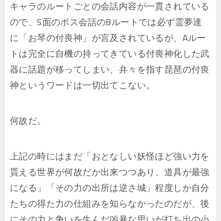
キャラのルートごとの会話内容が一貫されている
ので、5面のボス会話のBルートでは必ず霊夢達
に「お琴の付喪神」が言及されているが、Aルー
トは完全に自機の持ってきている付喪神化した武
器に話題が移ってしまい、弁々を指す琵琶の付喪
神というワードは一切出てこない。
何故だ。
上記の時にはまだ「おとなしい妖怪ほど強い力を
貰える世界が何故だか出来つつあり、道具が最強
になる」「その力の出所は逆さ城」程度しか自分
たちの得た力の仕組みを知らなかったのだが、後
にその力と争いを生んだ凶暴な思いが打ち出の小