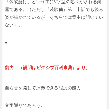
「袈裟懸け」という主にV字型の彫りがされる楽
器である。（ただし『茨歌仙』第二十話でも後ろ
姿が描かれているが、そちらでは背中は開いてい
ない）。
●
能力 （説明はピクシブ百科事典』より）
自ら音を発して演奏できる程度の能力
文字通りであろう。