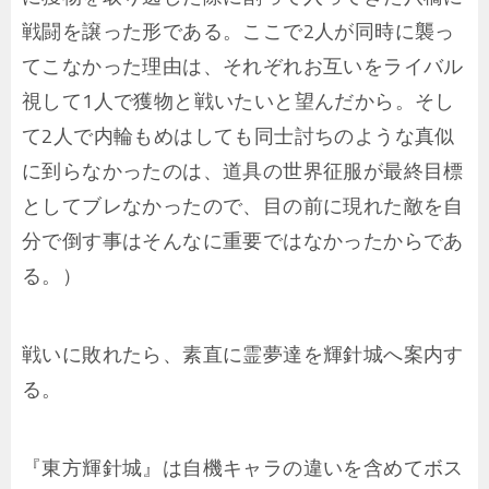
戦闘を譲った形である。ここで2人が同時に襲っ
てこなかった理由は、それぞれお互いをライバル
視して1人で獲物と戦いたいと望んだから。そし
て2人で内輪もめはしても同士討ちのような真似
に到らなかったのは、道具の世界征服が最終目標
としてブレなかったので、目の前に現れた敵を自
分で倒す事はそんなに重要ではなかったからであ
る。）
戦いに敗れたら、素直に霊夢達を輝針城へ案内す
る。
『東方輝針城』は自機キャラの違いを含めてボス