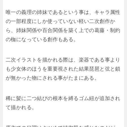
唯一の義理の姉妹であるという事は、キャラ属性
の一部程度にしか使っていない軽い二次創作か
ら、姉妹関係や百合関係を築く上での葛藤・制約
の枷になっている創作もある。
二次イラストを描かれる際は、楽器である事より
も少女体のほうを重要視された結果琵琶と弦と鎖
が無かった物にされる事がたまにある。
稀に髪に二つ結びの根本を縛るゴム紐が追加され
て描かれる。