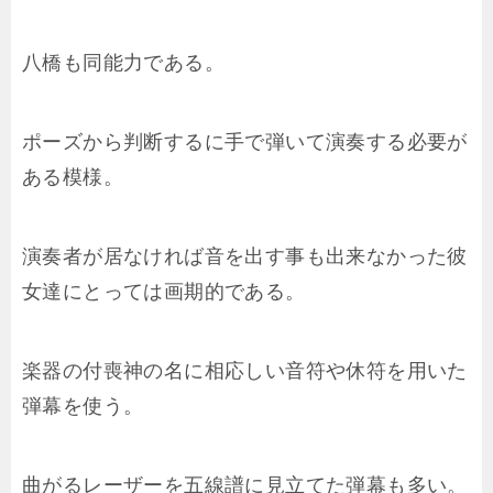
八橋も同能力である。
ポーズから判断するに手で弾いて演奏する必要が
ある模様。
演奏者が居なければ音を出す事も出来なかった彼
女達にとっては画期的である。
楽器の付喪神の名に相応しい音符や休符を用いた
弾幕を使う。
曲がるレーザーを五線譜に見立てた弾幕も多い。