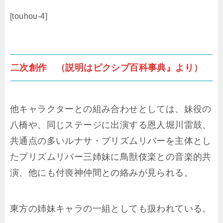
[touhou-4]
二次創作 （説明はピクシブ百科事典』より）
他キャラクターとの組み合わせとしては、妹役の
八橋や、同じステージに出演する恩人堀川雷鼓、
共通点の多いルナサ・プリズムリバーを主体とし
たプリズムリバー三姉妹に鳥獣伎楽との音楽的共
演、他にも付喪神仲間との絡みが見られる。
東方の姉妹キャラの一組としても扱われている。