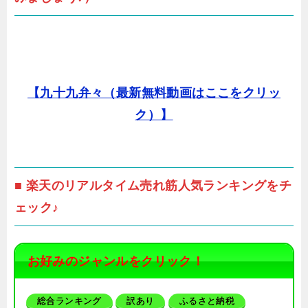
【九十九弁々（最新無料動画はここをクリッ
ク）】
■ 楽天のリアルタイム売れ筋人気ランキングをチ
ェック♪
お好みのジャンルをクリック！
総合ランキング
訳あり
ふるさと納税