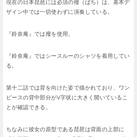
現在の日本琵琶には必須の撥（ばち）は、基本デ
ザイン中では一切使わずに演奏している。
『鈴奈庵』では撥を使用。
『鈴奈庵』ではシースルーのシャツを着用してい
る。
第十二話では背を向けた姿で描かれており、ワン
ピースの背中部分がV字状に大きく開いているこ
とが確認できる。
ちなみに彼女の原型である琵琶は背面の上部に