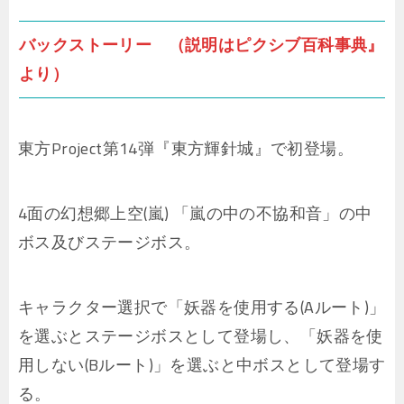
バックストーリー （説明はピクシブ百科事典』
より）
東方Project第14弾『東方輝針城』で初登場。
4面の幻想郷上空(嵐) 「嵐の中の不協和音」の中
ボス及びステージボス。
キャラクター選択で「妖器を使用する(Aルート)」
を選ぶとステージボスとして登場し、「妖器を使
用しない(Bルート)」を選ぶと中ボスとして登場す
る。