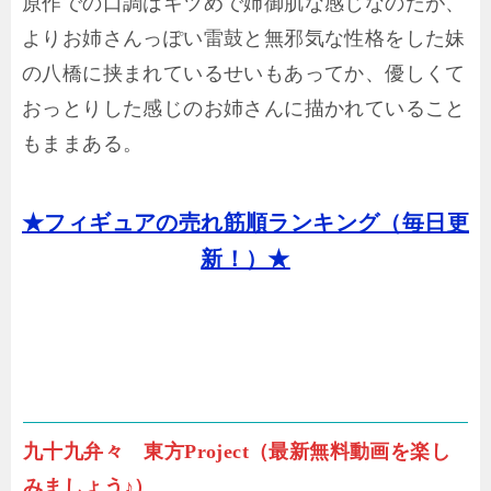
原作での口調はキツめで姉御肌な感じなのだが、
よりお姉さんっぽい雷鼓と無邪気な性格をした妹
の八橋に挟まれているせいもあってか、優しくて
おっとりした感じのお姉さんに描かれていること
もままある。
★フィギュアの売れ筋順ランキング（毎日更
新！）★
九十九弁々 東方Project（最新無料動画を楽し
みましょう♪）