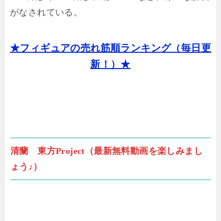
がなされている。
★フィギュアの売れ筋順ランキング（毎日更
新！）★
清蘭 東方Project（最新無料動画を楽しみまし
ょう♪）