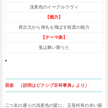
浅葱色のイーグルラヴィ
【能力】
異次元から弾丸を飛ばす程度の能力
【テーマ曲】
兎は舞い降りた
●
容姿 （説明はピクシブ百科事典』より）
二つ名の通りの浅葱色の髪に、玉兎特有の赤い眼