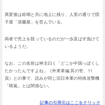
異変後は鈴瑚と共に地上に残り、人里の通りで団
子屋「清蘭屋」を営んでいる。
両者で売上を競っているのだが一歩及ばず負けて
いるようだ。
なお、この名前は神主曰く「どこか中国っぽくし
たかったんですよね」（外來韋編 其の壱、11
頁）との事で、読みが同じ旧日本軍の特殊攻撃機
「晴嵐」とは関係ない。
記事の引用元はここをクリック