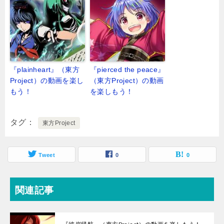
『plainheart』（東方
『pierced the peace』
Project）の動画を楽し
（東方Project）の動画
もう！
を楽しもう！
タグ
東方Project
Tweet
0
0
関連記事