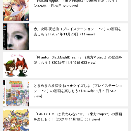
『Poison Apple』（東方Project）の動画を楽しもう！
ン
2024年11月20日 687 view
赤川次郎 夜想曲（プレイステーション・PS1）の動画を
楽しもう♪
2024年11月20日 711 view
『PhantomBlackNightDream.』（東方Project）の動画を
楽しもう！
2024年11月19日 633 view
ときめきの放課後 ねっ★クイズしよ（プレイステーショ
ン・PS1）の動画を楽しもう♪
2024年11月19日 562
view
『PARTY TIME は 終わらない☆』（東方Project）の動画
を楽しもう！
2024年11月18日 557 view