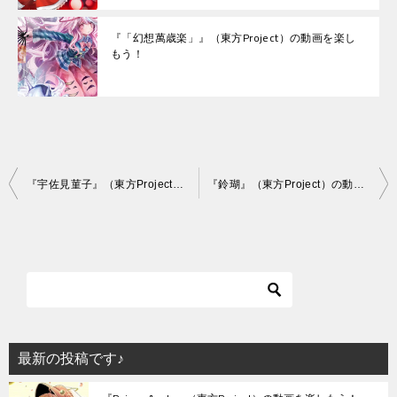
『「幻想萬歳楽」』（東方Project）の動画を楽し
もう！
投
『宇佐見菫子』（東方Project）の動画を楽しもう！
『鈴瑚』（東方Project）の動画を楽しもう！
稿
ナ
ビ
ゲ
ー
シ
最新の投稿です♪
ョ