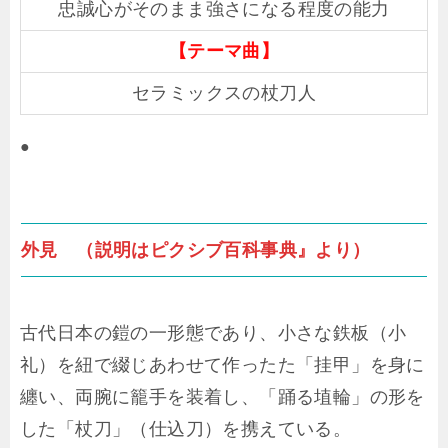
忠誠心がそのまま強さになる程度の能力
【テーマ曲】
セラミックスの杖刀人
●
外見 （説明はピクシブ百科事典』より）
古代日本の鎧の一形態であり、小さな鉄板（小
礼）を紐で綴じあわせて作ったた「挂甲」を身に
纏い、両腕に籠手を装着し、「踊る埴輪」の形を
した「杖刀」（仕込刀）を携えている。