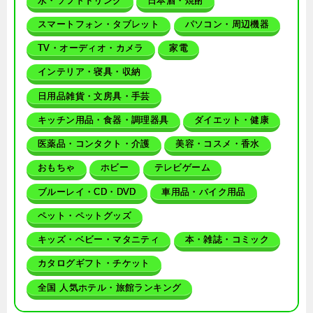
水・ソフトドリンク
日本酒・焼酎
スマートフォン・タブレット
パソコン・周辺機器
TV・オーディオ・カメラ
家電
インテリア・寝具・収納
日用品雑貨・文房具・手芸
キッチン用品・食器・調理器具
ダイエット・健康
医薬品・コンタクト・介護
美容・コスメ・香水
おもちゃ
ホビー
テレビゲーム
ブルーレイ・CD・DVD
車用品・バイク用品
ペット・ペットグッズ
キッズ・ベビー・マタニティ
本・雑誌・コミック
カタログギフト・チケット
全国 人気ホテル・旅館ランキング