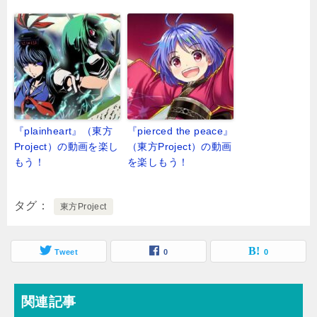
『plainheart』（東方
『pierced the peace』
Project）の動画を楽し
（東方Project）の動画
もう！
を楽しもう！
タグ
東方Project
Tweet
0
0
関連記事