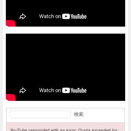
検索
YouTube responded with an error: Quota exceeded for