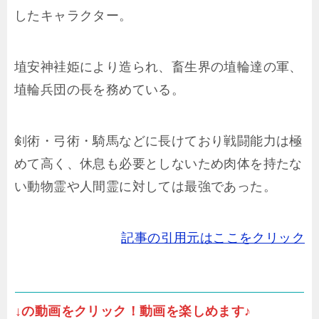
したキャラクター。
埴安神袿姫により造られ、畜生界の埴輪達の軍、
埴輪兵団の長を務めている。
剣術・弓術・騎馬などに長けており戦闘能力は極
めて高く、休息も必要としないため肉体を持たな
い動物霊や人間霊に対しては最強であった。
記事の引用元はここをクリック
↓の動画をクリック！動画を楽しめます♪