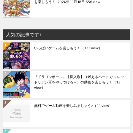
を楽しもう！
2024年11月18日 556 view
人気の記事です♪
いっぱいゲームを楽しもう！
（323 view）
『ドラゴンボール』【挿入歌】（燃えるハートで ～レッ
ドリボン軍をやっつけろ～）の動画を楽しもう！
（13
view）
無料でゲーム動画を楽しみましょう♪
（11 view）