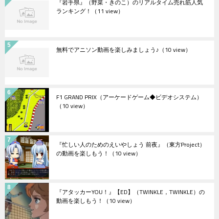
『岩手県』（野菜・きのこ）のリアルタイム売れ筋人気
ランキング！
（11 view）
無料でアニソン動画を楽しみましょう♪
（10 view）
F1 GRAND PRIX（アーケードゲーム◆ビデオシステム）
（10 view）
『忙しい人のためのえいやしょう 前夜』（東方Project）
の動画を楽しもう！
（10 view）
『アタッカーYOU！』【ED】（TWINKLE，TWINKLE）の
動画を楽しもう！
（10 view）