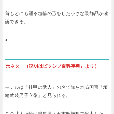
首もとにも踊る埴輪の形をした小さな装飾品が確
認できる。
●
元ネタ （説明はピクシブ百科事典』より）
モデルは「挂甲の武人」の名で知られる国宝「埴
輪武装男子立像」と見られる。
この武人埴輪は群馬県太田市飯塚町で出土したも