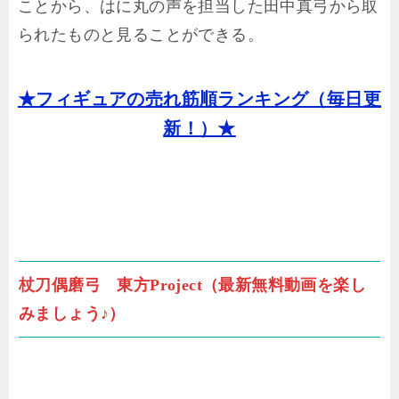
ことから、はに丸の声を担当した田中真弓から取
られたものと見ることができる。
★フィギュアの売れ筋順ランキング（毎日更
新！）★
杖刀偶磨弓 東方Project（最新無料動画を楽し
みましょう♪）