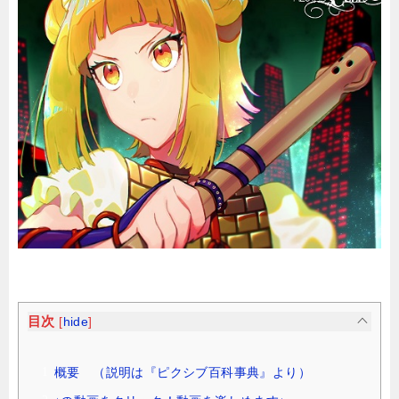
目次
[
hide
]
概要 （説明は『ピクシブ百科事典』より）