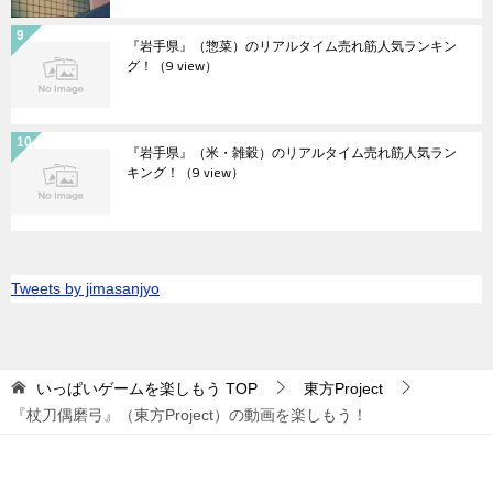
『岩手県』（惣菜）のリアルタイム売れ筋人気ランキン
グ！
（9 view）
『岩手県』（米・雑穀）のリアルタイム売れ筋人気ラン
キング！
（9 view）
Tweets by jimasanjyo
いっぱいゲームを楽しもう
TOP
東方Project
『杖刀偶磨弓』（東方Project）の動画を楽しもう！