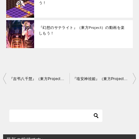
う！
『幻想のサテライト』（東方Project）の動画を楽
しもう！
投
『吉弔八千慧』（東方Project）の動画を楽しもう！
『埴安神袿姫』（東方Project）の動画を楽しもう！
稿
ナ
ビ
ゲ
ー
シ