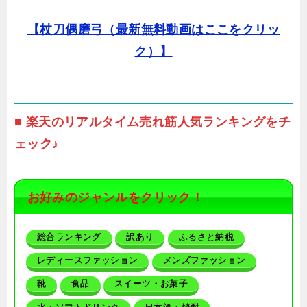
【杖刀偶磨弓（最新無料動画はここをクリッ
ク）】
■ 楽天のリアルタイム売れ筋人気ランキングをチ
ェック♪
お好みのジャンルをクリック！
総合ランキング
訳あり
ふるさと納税
レディースファッション
メンズファッション
靴
食品
スイーツ・お菓子