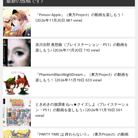
最新の投稿です♪
ョ
『Poison Apple』（東方Project）の動画を楽しもう！
ン
2024年11月20日 687 view
赤川次郎 夜想曲（プレイステーション・PS1）の動画を
楽しもう♪
2024年11月20日 710 view
『PhantomBlackNightDream.』（東方Project）の動画を
楽しもう！
2024年11月19日 633 view
ときめきの放課後 ねっ★クイズしよ（プレイステーショ
ン・PS1）の動画を楽しもう♪
2024年11月19日 561
view
『PARTY TIME は 終わらない☆』（東方Project）の動画