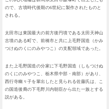
ので、古墳時代後期の6世紀に製作されたものと
される。
太田市は東国最大の前方後円墳である太田天神山
古墳のある町で、前橋市と共に上毛野国造（かみ
つけぬのくにのみやつこ）の支配領域であった。
また上毛野国造の分家に下毛野国造（しもつけぬ
のくにのみやつこ、栃木県中部・南部）があり、
西行寺幽々子を輩出したと見られる佐藤氏は、こ
の国造後裔の下毛野川内朝臣から出た一族とする
説がある。