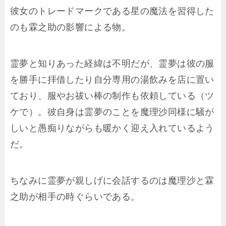
彼女のトレードマークである星の魔法を習得した
のも霖之助の影響による物。
霊夢と知りあった経緯は不明だが、霊夢は彼の服
を勝手に拝借したり自分専用の湯飲みを店に置い
ており、服やお祓い棒の制作も依頼している（ツ
ケで）。彼自身は霊夢のことを魔理沙同様に騒が
しいと愚痴りながらも暖かく迎え入れているよう
だ。
ちなみに霊夢が親しげに会話するのは魔理沙と霖
之助が相手の時ぐらいである。