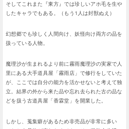
そしてこれまた『東方』では珍しいアホ毛を生や
したキャラでもある。（もう1人は封獣ぬえ）
幻想郷でも珍しく人間向け、妖怪向け両方の品を
扱っている人物。
魔理沙が生まれるより前に霧雨魔理沙の実家で人
里にある大手道具屋「霧雨店」で修行をしていた
が、ここでは自分の能力を活かせないと考えて独
立。結界の外から来た品や忘れ去られた古の品な
どを扱う古道具屋「香霖堂」を開業した。
しかし、蒐集癖があるため非売品が非常に多い