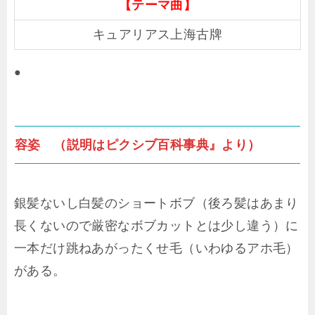
【テーマ曲】
キュアリアス上海古牌
●
容姿 （説明はピクシブ百科事典』より）
銀髪ないし白髪のショートボブ（後ろ髪はあまり
長くないので厳密なボブカットとは少し違う）に
一本だけ跳ねあがったくせ毛（いわゆるアホ毛）
がある。