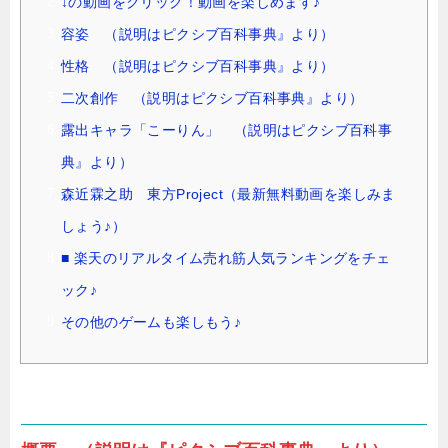
↓の動画をクリック！動画を楽しめます♪
容姿 （説明はピクシブ百科事典』より）
性格 （説明はピクシブ百科事典』より）
二次創作 （説明はピクシブ百科事典』より）
露出キャラ「こーりん」 （説明はピクシブ百科事
典』より）
森近霖之助 東方Project（最新無料動画を楽しみま
しょう♪）
■ 楽天のリアルタイム売れ筋人気ランキングをチェ
ック♪
その他のゲームも楽しもう♪