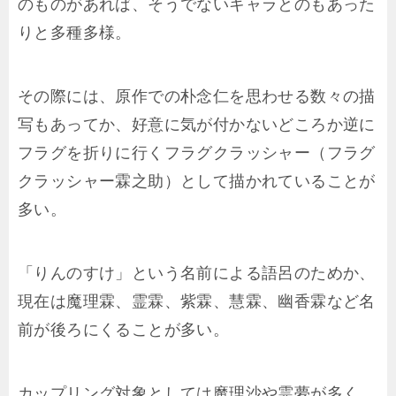
のものがあれば、そうでないキャラとのもあった
りと多種多様。
その際には、原作での朴念仁を思わせる数々の描
写もあってか、好意に気が付かないどころか逆に
フラグを折りに行くフラグクラッシャー（フラグ
クラッシャー霖之助）として描かれていることが
多い。
「りんのすけ」という名前による語呂のためか、
現在は魔理霖、霊霖、紫霖、慧霖、幽香霖など名
前が後ろにくることが多い。
カップリング対象としては魔理沙や霊夢が多く、