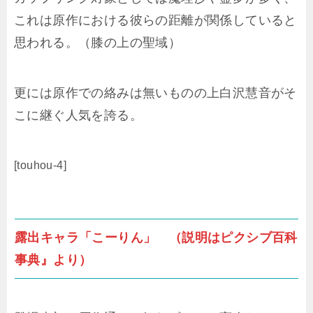
これは原作における彼らの距離が関係していると
思われる。（膝の上の聖域）
更には原作での絡みは無いものの上白沢慧音がそ
こに継ぐ人気を誇る。
[touhou-4]
露出キャラ「こーりん」 （説明はピクシブ百科
事典』より）