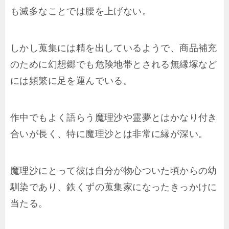
も滅多なことでは腰を上げない。
しかし蒐集には精を出しているようで、商品補充
のために幻想郷でも危険地帯とされる無縁塚など
には頻繁に足を運んでいる。
作中でもよく語らう魔理沙や霊夢とはかなり付き
合いが長く、特に魔理沙とは非常に縁が深い。
魔理沙にとって彼は自分が物心ついた頃からの幼
馴染であり、鉄くずの蒐集家になったきっかけに
当たる。