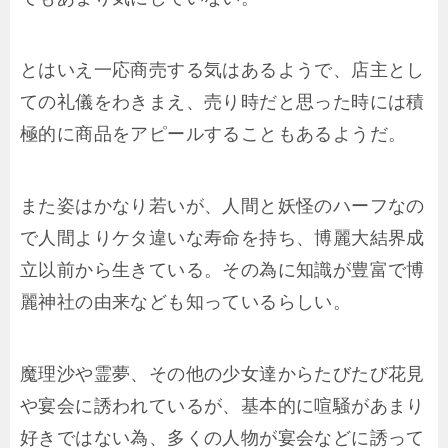
とはいえ一応商売する気はあるようで、店主とし
ての礼儀をわきまえ、売り時だと思った時には積
極的に商品をアピールすることもあるようだ。
また姿はかなり若いが、人間と妖怪のハーフなの
で人間よりケタ違いな寿命を持ち、博麗大結界成
立以前から生きている。その為に知識が豊富で博
麗神社の由来なども知っているらしい。
魔理沙や霊夢、その他の少女達からたびたび花見
や宴会に誘われているが、基本的に喧騒があまり
好きではない為、多くの人物が宴会などに誘って