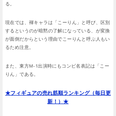
る。
現在では、褌キャラは「こーりん」と呼び、区別
するというのが暗黙の了解になっている、が変換
が面倒だからという理由でこーりんと呼ぶ人もい
るため注意。
また、東方M-1出演時にもコンビ名表記は「こー
りん」である。
★フィギュアの売れ筋順ランキング（毎日更
新！）★