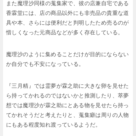
また魔理沙同様の蒐集家で、彼の店兼自宅である
香霖堂には、店の商品以外にも非売品の貴重な道
具や本、さらには便利だと判明したため売るのが
惜しくなった元商品などが多く存在している。
魔理沙のように集めることだけが目的にならない
か自分でも不安になっている。
『三月精』では霊夢が霖之助に大きな卵を見せた
ら持ってかれるのではないかと推測したり、萃夢
想では魔理沙が霖之助にとある物を見せたら持っ
てかれそうだと考えたりと、蒐集癖は周りの人物
にもある程度知れ渡っているようだ。