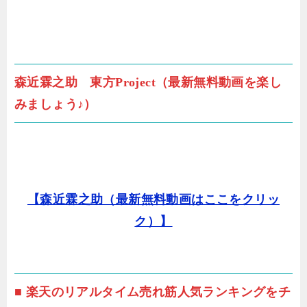
森近霖之助 東方Project（最新無料動画を楽し
みましょう♪）
【森近霖之助（最新無料動画はここをクリッ
ク）】
■ 楽天のリアルタイム売れ筋人気ランキングをチ