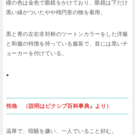
瞳の色は金色で眼鏡をかけており、眼鏡は下だけ
黒い縁がついたやや楕円形の物を着用。
黒と青の左右非対称のツートンカラーをした洋服
と和服の特徴を持っている服装で、首には黒いチ
ョーカーを付けている。
●
性格 （説明はピクシブ百科事典』より）
温厚で、喧騒を嫌い、一人でいること好む。