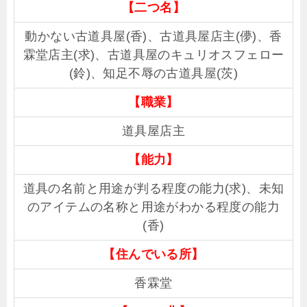
【二つ名】
動かない古道具屋(香)、古道具屋店主(儚)、香
霖堂店主(求)、古道具屋のキュリオスフェロー
(鈴)、知足不辱の古道具屋(茨)
【職業】
道具屋店主
【能力】
道具の名前と用途が判る程度の能力(求)、未知
のアイテムの名称と用途がわかる程度の能力
(香)
【住んでいる所】
香霖堂