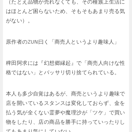
（たとえ品物が売れなくても、その種族上生活に
はほとんど困らないため、そもそもあまり売る気
がない）。
原作者のZUN曰く「商売人というより趣味人」
稗田阿求には『幻想郷縁起』で「商売人向けな性
格ではない」とバッサリ切り捨てられている。
本人も多少自覚はあるが、商売というより趣味で
店を開いているスタンスは変化しておらず、金を
払う気が全くない霊夢や魔理沙が「ツケ」で買い
物をしたり、店の商品を勝手に持っていったりし
てもあまり気にしていない。