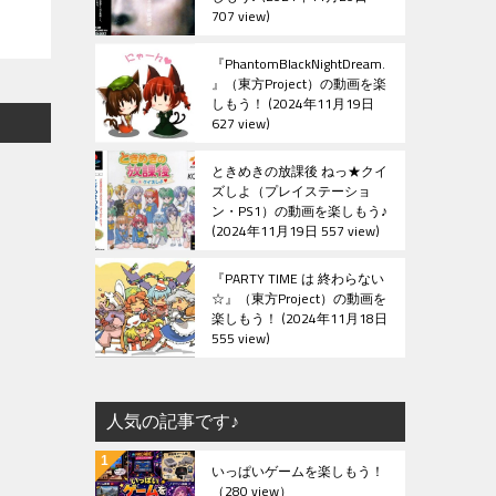
707 view
『PhantomBlackNightDream.
』（東方Project）の動画を楽
しもう！
2024年11月19日
627 view
ときめきの放課後 ねっ★クイ
ズしよ（プレイステーショ
ン・PS1）の動画を楽しもう♪
2024年11月19日 557 view
『PARTY TIME は 終わらない
☆』（東方Project）の動画を
楽しもう！
2024年11月18日
555 view
人気の記事です♪
いっぱいゲームを楽しもう！
（280 view）