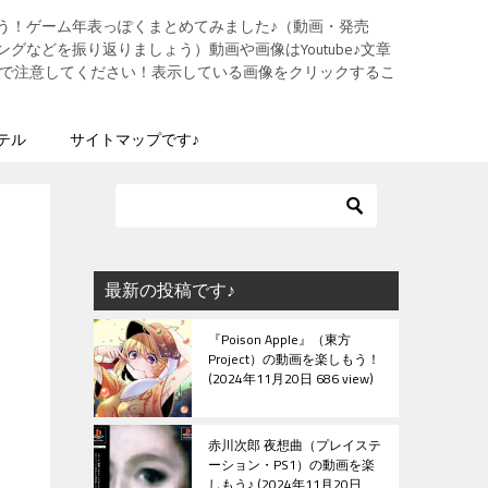
う！ゲーム年表っぽくまとめてみました♪（動画・発売
グなどを振り返りましょう）動画や画像はYoutube♪文章
ますので注意してください！表示している画像をクリックするこ
テル
サイトマップです♪
最新の投稿です♪
『Poison Apple』（東方
Project）の動画を楽しもう！
2024年11月20日 686 view
赤川次郎 夜想曲（プレイステ
ーション・PS1）の動画を楽
しもう♪
2024年11月20日