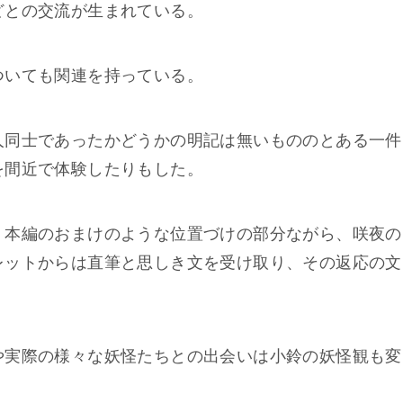
どとの交流が生まれている。
ついても関連を持っている。
人同士であったかどうかの明記は無いもののとある一件
を間近で体験したりもした。
、本編のおまけのような位置づけの部分ながら、咲夜の
レットからは直筆と思しき文を受け取り、その返応の文
や実際の様々な妖怪たちとの出会いは小鈴の妖怪観も変