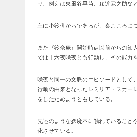
り、例えば東風谷早苗、森近霖之助な
主に小鈴側からであるが、秦こころに
また『鈴奈庵』開始時点以前からの知
では十六夜咲夜とも行動し、その能力
咲夜と同一の文脈のエピソードとして
行動の由来となったレミリア・スカー
をしたためようともしている。
先述のような妖魔本に触れていること
化させている。