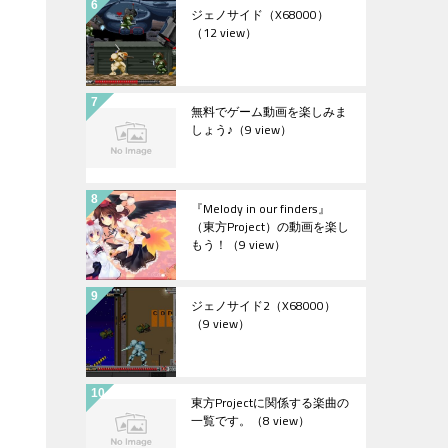
ジェノサイド（X68000）
（12 view）
無料でゲーム動画を楽しみま
しょう♪
（9 view）
『Melody in our finders』
（東方Project）の動画を楽し
もう！
（9 view）
ジェノサイド2（X68000）
（9 view）
東方Projectに関係する楽曲の
一覧です。
（8 view）