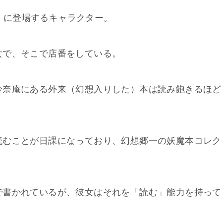
庵』に登場するキャラクター。
女で、そこで店番をしている。
鈴奈庵にある外来（幻想入りした）本は読み飽きるほど
読むことが日課になっており、幻想郷一の妖魔本コレク
で書かれているが、彼女はそれを「読む」能力を持って