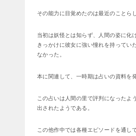
その能力に目覚めたのは最近のことら
当初は妖怪とは知らず、人間の姿に化
きっかけに彼女に強い憧れを持ってい
なかった。
本に関連して、一時期は占いの資料を
この占いは人間の里で評判になったよ
出されたようである。
この他作中では各種エピソードを通し