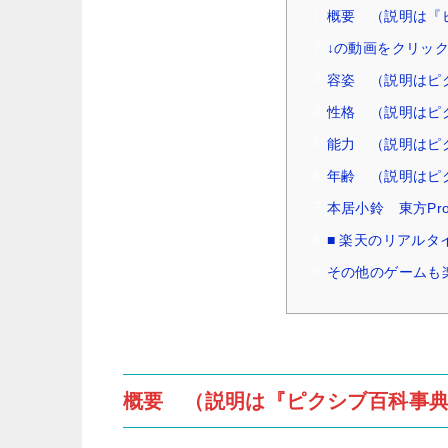
概要 （説明は『
↓の動画をクリッ
容姿 （説明はピ
性格 （説明はピ
能力 （説明はピ
年齢 （説明はピ
本居小鈴 東方Pr
■ 楽天のリアル
その他のゲームも
概要 （説明は『ピクシブ百科事