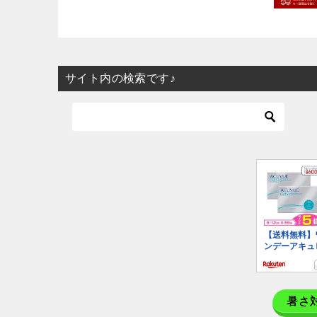
サイト内の検索です♪
暑さ