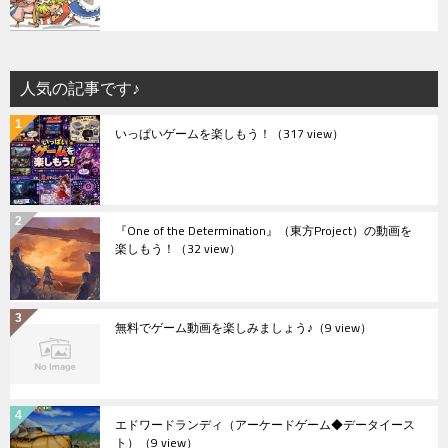
人気の記事です♪
いっぱいゲームを楽しもう！
（317 view）
『One of the Determination』（東方Project）の動画を
楽しもう！
（32 view）
無料でゲーム動画を楽しみましょう♪
（9 view）
エドワードランディ（アーケードゲーム◆データイース
ト）
（9 view）