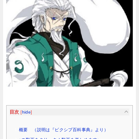
目次
[
hide
]
概要 （説明は『ピクシブ百科事典』より）