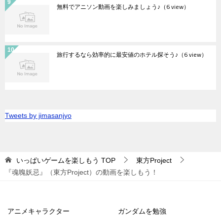
無料でアニソン動画を楽しみましょう♪
（6 view）
旅行するなら効率的に最安値のホテル探そう♪
（6 view）
Tweets by jimasanjyo
いっぱいゲームを楽しもう
TOP
東方Project
『魂魄妖忌』（東方Project）の動画を楽しもう！
アニメキャラクター
ガンダムを勉強