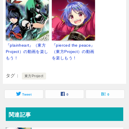
『plainheart』（東方
『pierced the peace』
Project）の動画を楽し
（東方Project）の動画
もう！
を楽しもう！
タグ
東方Project
Tweet
0
0
関連記事