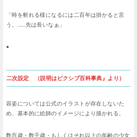
「時を斬れる様になるには二百年は掛かると言
う。……先は長いなぁ」
●
二次設定 （説明はピクシブ百科事典』より）
容姿については公式のイラストが存在しないた
め、基本的に絵師のイメージにより描かれる。
数百歳・数千歳・もしくはそれ以上の年齢の少女