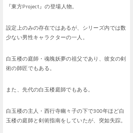
『東方Project』の登場人物。
設定上のみの存在ではあるが、シリーズ内では数
少ない男性キャラクターの一人。
白玉楼の庭師・魂魄妖夢の祖父であり、彼女の剣
術の師匠でもある。
また、先代の白玉楼庭師でもある。
白玉楼の主人・西行寺幽々子の下で300年ほど白
玉楼の庭師と剣術指南をしていたが、突如失踪。