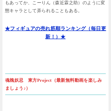
もあってか、こーりん（森近霖之助）のように変
態キャラとして弄られることもある。
★フィギュアの売れ筋順ランキング（毎日更
新！）★
魂魄妖忌 東方Project（最新無料動画を楽しみ
ましょう♪）