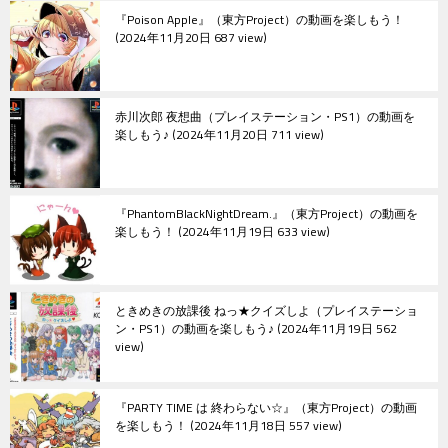
『Poison Apple』（東方Project）の動画を楽しもう！
ン
2024年11月20日 687 view
赤川次郎 夜想曲（プレイステーション・PS1）の動画を
楽しもう♪
2024年11月20日 711 view
『PhantomBlackNightDream.』（東方Project）の動画を
楽しもう！
2024年11月19日 633 view
ときめきの放課後 ねっ★クイズしよ（プレイステーショ
ン・PS1）の動画を楽しもう♪
2024年11月19日 562
view
『PARTY TIME は 終わらない☆』（東方Project）の動画
を楽しもう！
2024年11月18日 557 view