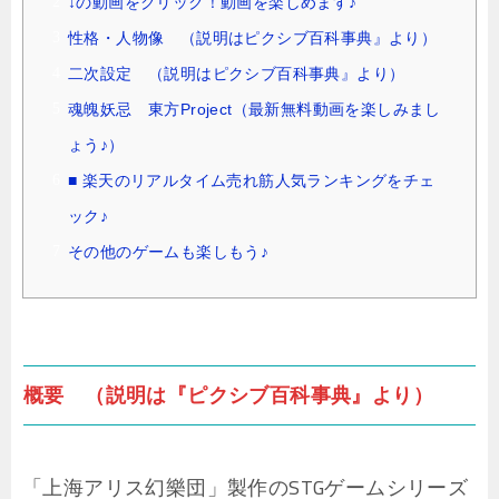
↓の動画をクリック！動画を楽しめます♪
性格・人物像 （説明はピクシブ百科事典』より）
二次設定 （説明はピクシブ百科事典』より）
魂魄妖忌 東方Project（最新無料動画を楽しみまし
ょう♪）
■ 楽天のリアルタイム売れ筋人気ランキングをチェ
ック♪
その他のゲームも楽しもう♪
概要 （説明は『ピクシブ百科事典』より）
「上海アリス幻樂団」製作のSTGゲームシリーズ