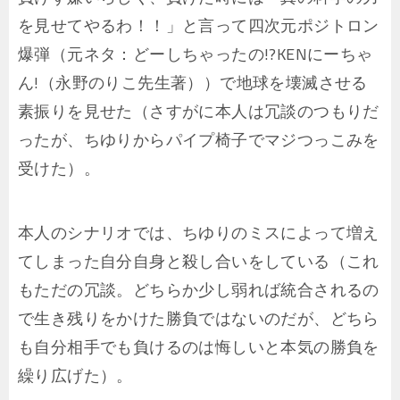
を見せてやるわ！！」と言って四次元ポジトロン
爆弾（元ネタ：どーしちゃったの!?KENにーちゃ
ん!（永野のりこ先生著））で地球を壊滅させる
素振りを見せた（さすがに本人は冗談のつもりだ
ったが、ちゆりからパイプ椅子でマジつっこみを
受けた）。
本人のシナリオでは、ちゆりのミスによって増え
てしまった自分自身と殺し合いをしている（これ
もただの冗談。どちらか少し弱れば統合されるの
で生き残りをかけた勝負ではないのだが、どちら
も自分相手でも負けるのは悔しいと本気の勝負を
繰り広げた）。