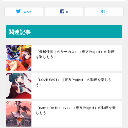
Tweet
0
0
関連記事
『機械仕掛けのサーカス』（東方Project）の動画
を楽しもう！
『LOVE EAST』（東方Project）の動画を楽しも
う！
『name for the love』（東方Project）の動画を楽
しもう！