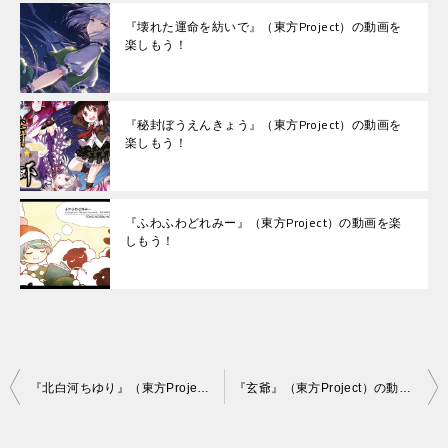
『壊れた運命を紡いで』（東方Project）の動画を
楽しもう！
『秘封ぼうえんきょう』（東方Project）の動画を
楽しもう！
『ふわふわどれみー』（東方Project）の動画を楽
しもう！
投
『北白河ちゆり』（東方Project）の動画を楽しもう！
『玄爺』（東方Project）の動画を楽しもう！
稿