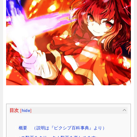
目次
[
hide
]
概要 （説明は『ピクシブ百科事典』より）