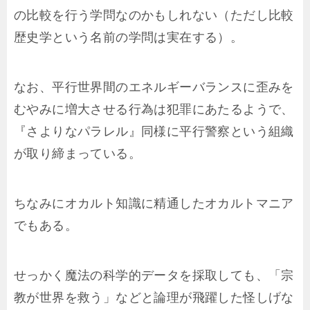
の比較を行う学問なのかもしれない（ただし比較
歴史学という名前の学問は実在する）。
なお、平行世界間のエネルギーバランスに歪みを
むやみに増大させる行為は犯罪にあたるようで、
『さよりなパラレル』同様に平行警察という組織
が取り締まっている。
ちなみにオカルト知識に精通したオカルトマニア
でもある。
せっかく魔法の科学的データを採取しても、「宗
教が世界を救う」などと論理が飛躍した怪しげな