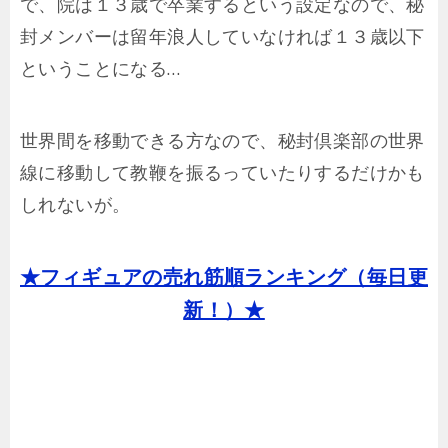
で、院は１３歳で卒業するという設定なので、秘
封メンバーは留年浪人していなければ１３歳以下
ということになる…
世界間を移動できる方なので、秘封倶楽部の世界
線に移動して教鞭を振るっていたりするだけかも
しれないが。
★フィギュアの売れ筋順ランキング（毎日更
新！）★