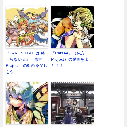
『PARTY TIME は 終
『Parsee』（東方
わらない☆』（東方
Project）の動画を楽し
Project）の動画を楽し
もう！
もう！