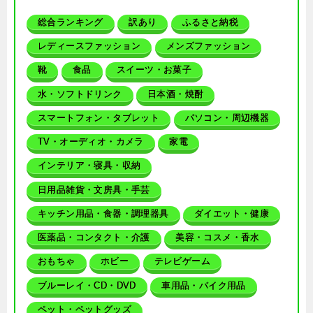
総合ランキング
訳あり
ふるさと納税
レディースファッション
メンズファッション
靴
食品
スイーツ・お菓子
水・ソフトドリンク
日本酒・焼酎
スマートフォン・タブレット
パソコン・周辺機器
TV・オーディオ・カメラ
家電
インテリア・寝具・収納
日用品雑貨・文房具・手芸
キッチン用品・食器・調理器具
ダイエット・健康
医薬品・コンタクト・介護
美容・コスメ・香水
おもちゃ
ホビー
テレビゲーム
ブルーレイ・CD・DVD
車用品・バイク用品
ペット・ペットグッズ