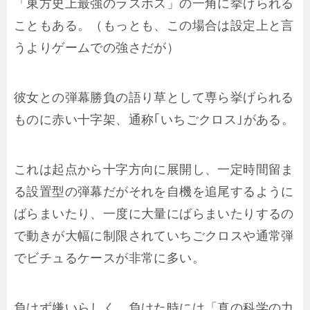
「東方史上最強のラスボス」の一角に挙げられる
こともある。（もっとも、この場合は設定上と言
うよりゲームでの強さだが）
彼女との弾幕勝負の語り草として専ら挙げられる
ものに赤い十字架、通称｢いちごクロス｣がある。
これは起点から十字方向に展開し、一定時間留ま
る設置型の弾幕だがそれを自機を追尾するように
ばらまいたり、一度に大量にばらまいたりするの
で動きが大幅に制限されていちごクロスや通常弾
でビチュるケースが非常に多い。
負けず嫌いらしく、負けた時には「真の科学の力