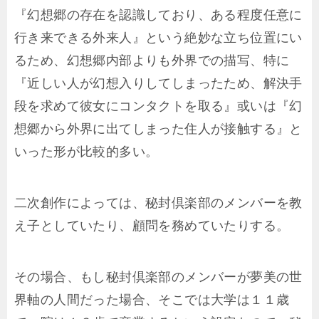
『幻想郷の存在を認識しており、ある程度任意に
行き来できる外来人』という絶妙な立ち位置にい
るため、幻想郷内部よりも外界での描写、特に
『近しい人が幻想入りしてしまったため、解決手
段を求めて彼女にコンタクトを取る』或いは『幻
想郷から外界に出てしまった住人が接触する』と
いった形が比較的多い。
二次創作によっては、秘封倶楽部のメンバーを教
え子としていたり、顧問を務めていたりする。
その場合、もし秘封倶楽部のメンバーが夢美の世
界軸の人間だった場合、そこでは大学は１１歳