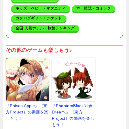
キッズ・ベビー・マタニティ
本・雑誌・コミック
カタログギフト・チケット
全国 人気ホテル・旅館ランキング
その他のゲームも楽しもう♪
『Poison Apple』（東
『PhantomBlackNight
方Project）の動画を楽
Dream.』（東方
しもう！
Project）の動画を楽し
もう！