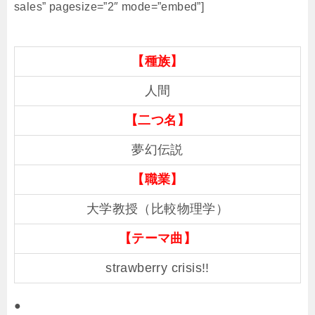
sales” pagesize=”2″ mode=”embed”]
【種族】
人間
【二つ名】
夢幻伝説
【職業】
大学教授（比較物理学）
【テーマ曲】
strawberry crisis!!
●