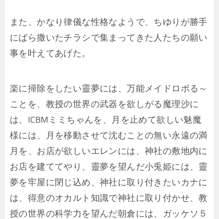
また、かなり律儀な性格なようで、ちゆりが勝手
にばら撒いたチラシで集まってきた人たちの願い
事を叶えてあげた。
楽に掃除をしたい靈夢には、万能メイドロボる～
ことを、教授の世界の武器を欲しがる魔理沙に
は、ICBMミミちゃんを、月を止めて欲しい魅魔
様には、月を移動させて沈むことの無い永遠の満
月を、お店が欲しいエレンには、神社の敷地内に
お店を建ててやり、靈夢を望んだ小兎姫には、靈
夢を牢屋に閉じ込め、神社に取り付きたいカナに
は、得意のオカルト知識で神社に取り付かせ、教
授の世界の科学力を望んだ朝倉には、ガッケソ５