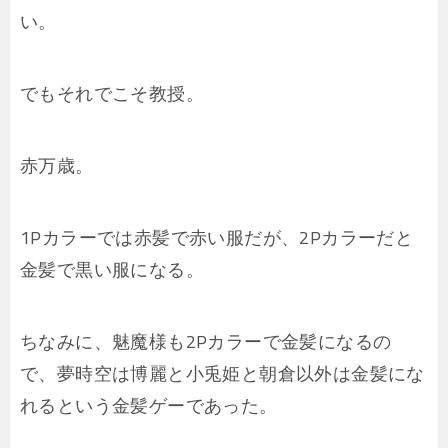
い。
でもそれでこそ教授。
赤万歳。
1Pカラーでは赤髪で赤い服だが、2Pカラーだと
金髪で黒い服になる。
ちなみに、魅魔様も2Pカラーで金髪になるの
で、夢時空は博麗と小兎姫と朝倉以外は金髪にな
れるという金髪ゲーであった。