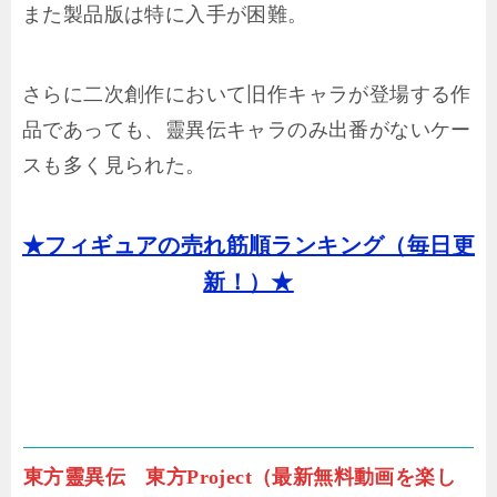
また製品版は特に入手が困難。
さらに二次創作において旧作キャラが登場する作
品であっても、靈異伝キャラのみ出番がないケー
スも多く見られた。
★フィギュアの売れ筋順ランキング（毎日更
新！）★
東方靈異伝 東方Project（最新無料動画を楽し