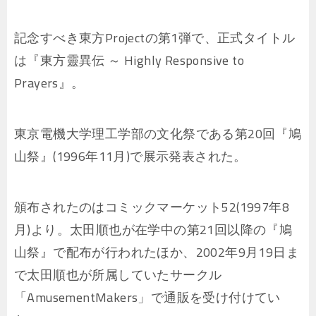
記念すべき東方Projectの第1弾で、正式タイトル
は『東方靈異伝 ～ Highly Responsive to
Prayers』。
東京電機大学理工学部の文化祭である第20回『鳩
山祭』(1996年11月)で展示発表された。
頒布されたのはコミックマーケット52(1997年8
月)より。太田順也が在学中の第21回以降の『鳩
山祭』で配布が行われたほか、2002年9月19日ま
で太田順也が所属していたサークル
「AmusementMakers」で通販を受け付けてい