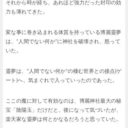
それから時が経ち、あれほど強力だった封印の効
力も薄れてきた。
変な事に巻き込まれる体質を持っている博麗靈夢
は、”人間でない何か”に神社を破壊され、怒って
いた。
靈夢は、”人間でない何か”の棲む世界との接点(ゲ
ート)へ、気まぐれで入っていったのであった。
ここの魔に対して有効なのは、博麗神社最大の秘
宝「陰陽玉」だけだと、後になって気づいたが、
楽天家な靈夢は何とかなるだろうと思っていた。