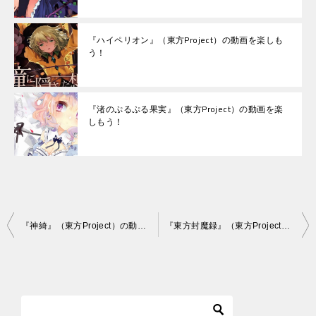
『ハイペリオン』（東方Project）の動画を楽しも
う！
『渚のぷるぷる果実』（東方Project）の動画を楽
しもう！
投
『神綺』（東方Project）の動画を楽しもう！
『東方封魔録』（東方Project）の動画を楽しもう！
稿
ナ
ビ
ゲ