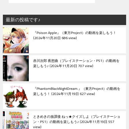
ー
シ
最新の投稿です♪
ョ
『Poison Apple』（東方Project）の動画を楽しもう！
ン
2024年11月20日 686 view
赤川次郎 夜想曲（プレイステーション・PS1）の動画を
楽しもう♪
2024年11月20日 707 view
『PhantomBlackNightDream.』（東方Project）の動画を
楽しもう！
2024年11月19日 627 view
ときめきの放課後 ねっ★クイズしよ（プレイステーショ
ン・PS1）の動画を楽しもう♪
2024年11月19日 557
view