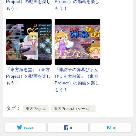
Project）の動画を楽し
Project）の動画を楽し
もう！
もう！
『東方海恵堂』（東方
『諏訪子の弾幕ぴょん
Project）の動画を楽し
ぴょん大散策』（東方
もう！
Project）の動画を楽し
もう！
タグ
東方Project
東方Project（ゲーム）
Tweet
0
0