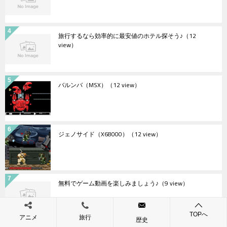
旅行するなら効率的に最安値のホテル探そう♪
（12
view）
バルンバ（MSX）
（12 view）
ジェノサイド（X68000）
（12 view）
無料でゲーム動画を楽しみましょう♪
（9 view）
TOPへ
アニメ
旅行
歴史