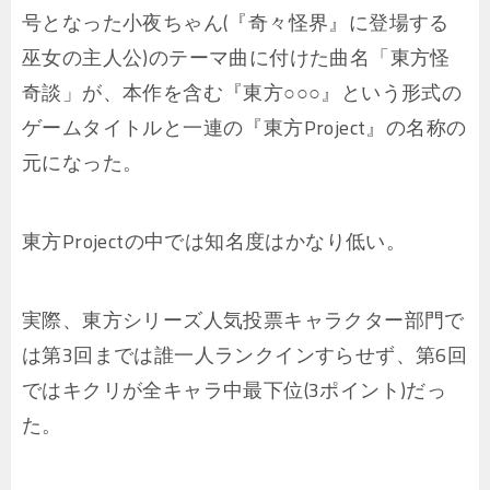
号となった小夜ちゃん(『奇々怪界』に登場する
巫女の主人公)のテーマ曲に付けた曲名「東方怪
奇談」が、本作を含む『東方○○○』という形式の
ゲームタイトルと一連の『東方Project』の名称の
元になった。
東方Projectの中では知名度はかなり低い。
実際、東方シリーズ人気投票キャラクター部門で
は第3回までは誰一人ランクインすらせず、第6回
ではキクリが全キャラ中最下位(3ポイント)だっ
た。