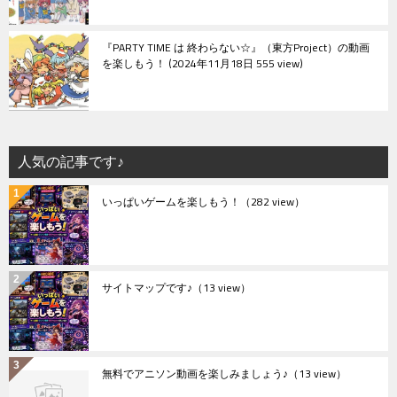
『PARTY TIME は 終わらない☆』（東方Project）の動画
を楽しもう！
2024年11月18日 555 view
人気の記事です♪
いっぱいゲームを楽しもう！
（282 view）
サイトマップです♪
（13 view）
無料でアニソン動画を楽しみましょう♪
（13 view）