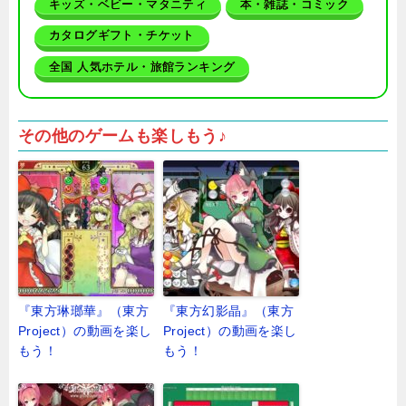
キッズ・ベビー・マタニティ
本・雑誌・コミック
カタログギフト・チケット
全国 人気ホテル・旅館ランキング
その他のゲームも楽しもう♪
『東方琳瑯華』（東方
『東方幻影晶』（東方
Project）の動画を楽し
Project）の動画を楽し
もう！
もう！