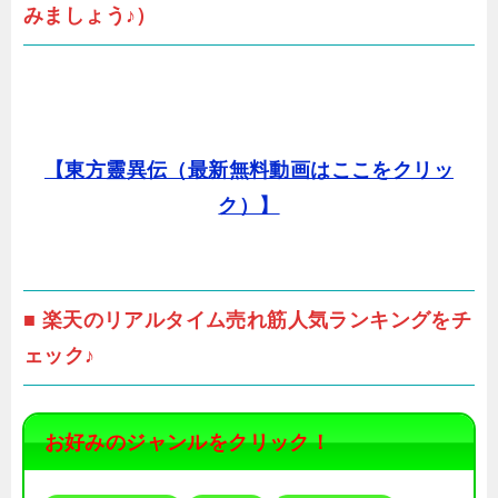
みましょう♪）
【東方靈異伝（最新無料動画はここをクリッ
ク）】
■ 楽天のリアルタイム売れ筋人気ランキングをチ
ェック♪
お好みのジャンルをクリック！