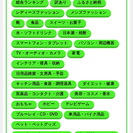
総合ランキング
訳あり
ふるさと納税
レディースファッション
メンズファッション
靴
食品
スイーツ・お菓子
水・ソフトドリンク
日本酒・焼酎
スマートフォン・タブレット
パソコン・周辺機器
TV・オーディオ・カメラ
家電
インテリア・寝具・収納
日用品雑貨・文房具・手芸
キッチン用品・食器・調理器具
ダイエット・健康
医薬品・コンタクト・介護
美容・コスメ・香水
おもちゃ
ホビー
テレビゲーム
ブルーレイ・CD・DVD
車用品・バイク用品
ペット・ペットグッズ