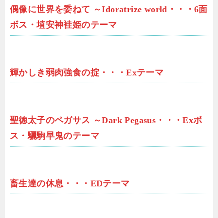
偶像に世界を委ねて ～Idoratrize world・・・6面
ボス・埴安神袿姫のテーマ
輝かしき弱肉強食の掟・・・Exテーマ
聖徳太子のペガサス ～Dark Pegasus・・・Exボ
ス・驪駒早鬼のテーマ
畜生達の休息・・・EDテーマ