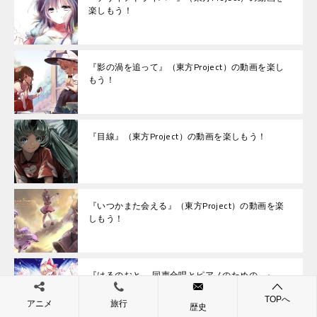
楽しもう！
『影の渦を追って』（東方Project）の動画を楽し
もう！
『目線』（東方Project）の動画を楽しもう！
『いつかまた会える』（東方Project）の動画を楽
しもう！
『はるのおと ―同声合唱とピアノのための―』
（東方Project）の動画を楽しもう！
TOPへ
アニメ
旅行
歴史