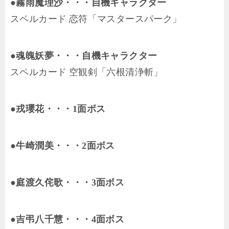
●霧雨魔理沙・・・自機キャラクター
スペルカード 恋符「マスタースパーク」
●魂魄妖夢・・・自機キャラクター
スペルカード 空観剣「六根清浄斬」
●戎瓔花・・・1面ボス
●牛崎潤美・・・2面ボス
●庭渡久侘歌・・・3面ボス
●吉弔八千慧・・・4面ボス