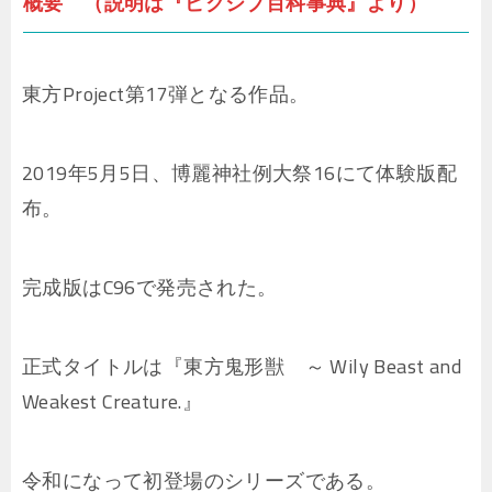
概要 （説明は『ピクシブ百科事典』より）
東方Project第17弾となる作品。
2019年5月5日、博麗神社例大祭16にて体験版配
布。
完成版はC96で発売された。
正式タイトルは『東方鬼形獣 ～ Wily Beast and
Weakest Creature.』
令和になって初登場のシリーズである。