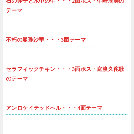
石の赤子と水中の牛・・・2面ボス・牛崎潤美の
テーマ
不朽の曼珠沙華・・・3面テーマ
セラフィックチキン・・・3面ボス・庭渡久侘歌
のテーマ
アンロケイテッドヘル・・・4面テーマ