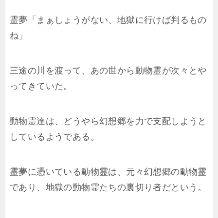
霊夢「まぁしょうがない、地獄に行けば判るもの
ね」
三途の川を渡って、あの世から動物霊が次々とや
ってきていた。
動物霊達は、どうやら幻想郷を力で支配しようと
しているようである。
霊夢に憑いている動物霊は、元々幻想郷の動物霊
であり、地獄の動物霊たちの裏切り者だという。