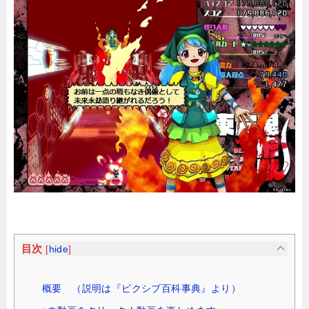
目次
[
hide
]
概要 （説明は『ピクシブ百科事典』より）