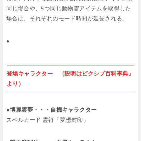
同じ場合や、5つ同じ動物霊アイテムを取得した
場合は、それぞれのモード時間が延長される。
●
登場キャラクター （説明はピクシブ百科事典』
より）
●博麗霊夢・・・自機キャラクター
スペルカード 霊符「夢想封印」