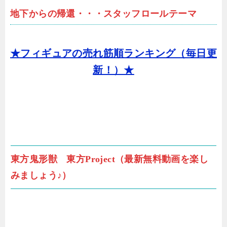
地下からの帰還・・・スタッフロールテーマ
★フィギュアの売れ筋順ランキング（毎日更
新！）★
東方鬼形獣 東方Project（最新無料動画を楽し
みましょう♪）