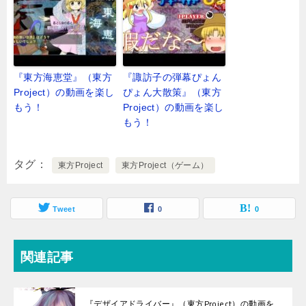
『東方海恵堂』（東方
『諏訪子の弾幕ぴょん
Project）の動画を楽し
ぴょん大散策』（東方
もう！
Project）の動画を楽し
もう！
タグ
東方Project
東方Project（ゲーム）
Tweet
0
0
関連記事
『デザイアドライバー』（東方Project）の動画を