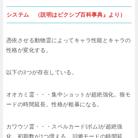
システム （説明はピクシブ百科事典』より）
憑依させる動物霊によってキャラ性能とキャラの
性格が変化する。
以下の3つが存在している。
オオカミ霊・・・集中ショットが超絶強化。狼モ
ードの時間延長。性格が粗暴になる。
カワウソ霊・・・スペルカード(ボム)が超絶強
化、初期数が1つ増える。川獺モードの時間延