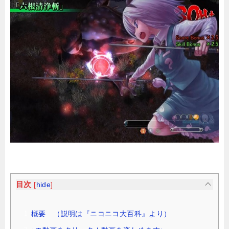
目次
[
hide
]
概要 （説明は『ニコニコ大百科』より）