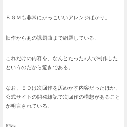
ＢＧＭも非常にかっこいいアレンジばかり。
旧作からあの課題曲まで網羅している。
これだけの内容を、なんとたった3人で制作した
というのだから驚きである。
なお、ＥＤは次回作を仄めかす内容だったほか、
公式サイトの開発雑記で次回作の構想があること
が明言されている。
期待。