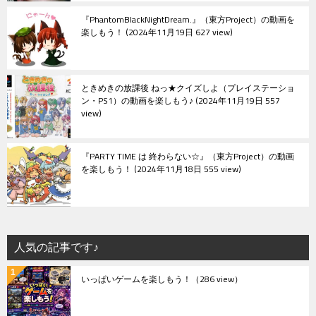
『PhantomBlackNightDream.』（東方Project）の動画を
楽しもう！
2024年11月19日 627 view
ときめきの放課後 ねっ★クイズしよ（プレイステーショ
ン・PS1）の動画を楽しもう♪
2024年11月19日 557
view
『PARTY TIME は 終わらない☆』（東方Project）の動画
を楽しもう！
2024年11月18日 555 view
人気の記事です♪
いっぱいゲームを楽しもう！
（286 view）