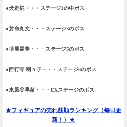
●犬走椛・・・ステージ3の中ボス
●射命丸文・・・ステージ3のボス
●博麗霊夢・・・ステージ5のボス
●西行寺 幽々子・・・ステージ6のボス
●東風谷早苗・・・EXステージのボス
★フィギュアの売れ筋順ランキング（毎日更
新！）★