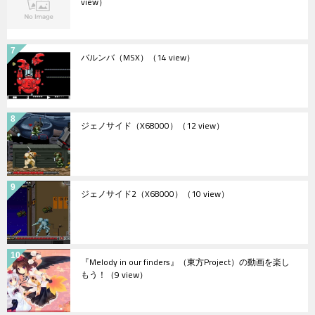
view）
バルンバ（MSX）
（14 view）
ジェノサイド（X68000）
（12 view）
ジェノサイド2（X68000）
（10 view）
『Melody in our finders』（東方Project）の動画を楽し
もう！
（9 view）