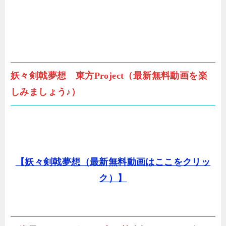
妖々剣戟夢想 東方Project（最新無料動画を楽
しみましょう♪）
【妖々剣戟夢想（最新無料動画はここをクリッ
ク）】