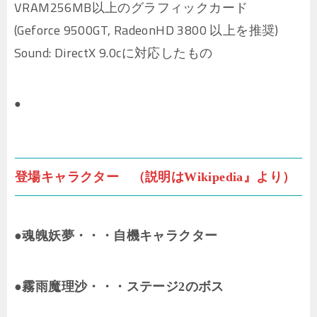
VRAM256MB以上のグラフィックカード
(Geforce 9500GT, RadeonHD 3800 以上を推奨)
Sound: DirectX 9.0cに対応したもの
●
登場キャラクター （説明はWikipedia』より）
●魂魄妖夢・・・自機キャラクター
●霧雨魔理沙・・・ステージ2のボス