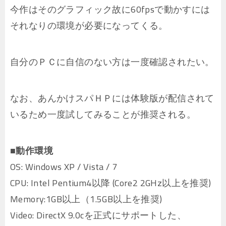
今作はそのグラフィック故に60fpsで動かすには
それなりの環境が必要になってくる。
自分のＰＣに自信のない方は一度確認されたい。
なお、あんかけスパＨＰには体験版が配信されて
いるため一度試してみることが推奨される。
■動作環境
OS: Windows XP / Vista / 7
CPU: Intel Pentium4以降 (Core2 2GHz以上を推奨)
Memory:1GB以上（1.5GB以上を推奨)
Video: DirectX 9.0cを正式にサポートした、