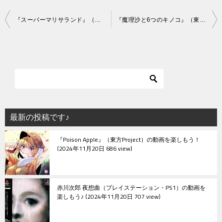
投
『スーパーマリサランド』（東方Project）の動画を楽しもう！
『魔理沙と6つのキノコ』（東方Project）の動画を楽しもう！
稿
ナ
ビ
ゲ
ー
シ
最新の投稿です♪
ョ
『Poison Apple』（東方Project）の動画を楽しもう！
ン
2024年11月20日 686 view
赤川次郎 夜想曲（プレイステーション・PS1）の動画を
楽しもう♪
2024年11月20日 707 view