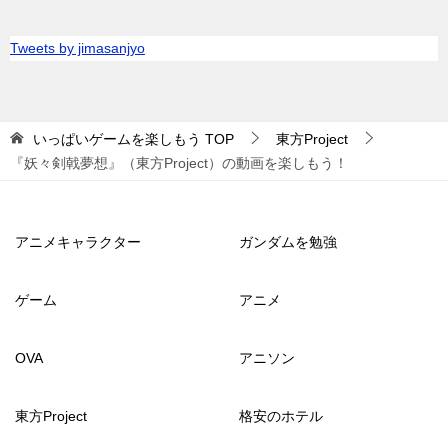
Tweets by jimasanjyo
いっぱいゲームを楽しもう
TOP
東方Project
『妖々剣戟夢想』（東方Project）の動画を楽しもう！
アニメキャラクター
ガンダムを勉強
ゲーム
アニメ
OVA
アニソン
東方Project
格安のホテル