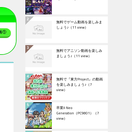
無料でゲーム動画を楽しみま
しょう♪
（11 view）
画①
無料でアニソン動画を楽しみ
ましょう♪
（11 view）
無料で『東方Project』の動画
を楽しみましょう♪
（7
view）
卒業II Neo
Generation（PC9801）
（7
view）