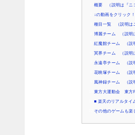
概要 （説明は『ニ
↓の動画をクリック
種目一覧 （説明は
博麗チーム （説明
紅魔館チーム （説
冥界チーム （説明
永遠亭チーム （説
花映塚チーム （説
風神録チーム （説
東方大運動会 東方P
■ 楽天のリアルタイ
その他のゲームも楽