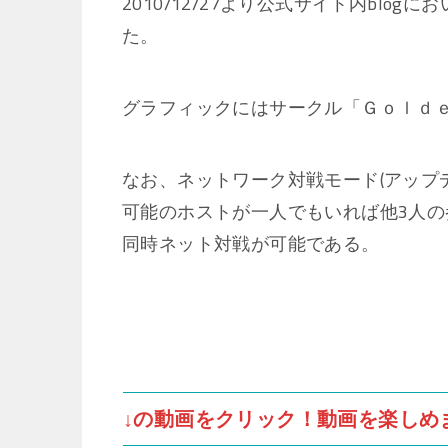
2010/12/27より公式サイト内bl
た。
グラフィックにはサークル「Ｇｏｌｄ
なお、ネットワーク対戦モード(アップ
可能のホストが一人でもいれば他3人の
同時ネット対戦が可能である。
↓の動画をクリック！動画を楽しめ