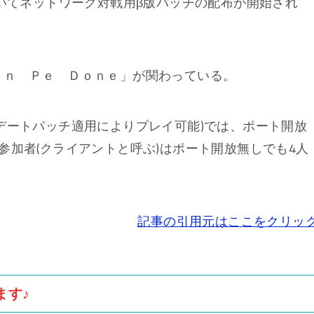
ogにおいてネットワーク対戦用β版パッチの配布が開始され
ｅｎ Ｐｅ Ｄｏｎｅ」が関わっている。
デートパッチ適用によりプレイ可能)では、ポート開放
参加者(クライアントと呼ぶ)はポート開放無しでも4人
記事の引用元はここをクリッ
ます♪