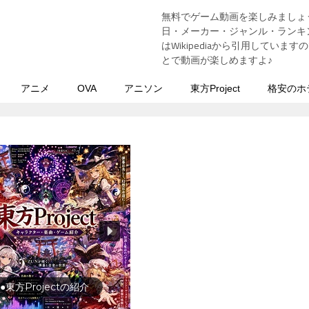
無料でゲーム動画を楽しみましょ
う
日・メーカー・ジャンル・ランキン
はWikipediaから引用してい
とで動画が楽しめますよ♪
アニメ
OVA
アニソン
東方Project
格安のホ
●東方Projectの紹介