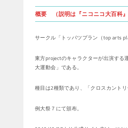
概要 （説明は『ニコニコ大百科
サークル「トッパツプラン（top arts
東方projectのキャラクターが出演
大運動会」である。
種目は2種類であり、「クロスカントリ
例大祭７にて頒布。