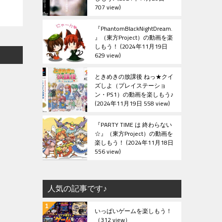
707 view
『PhantomBlackNightDream.
』（東方Project）の動画を楽
しもう！
2024年11月19日
629 view
ときめきの放課後 ねっ★クイ
ズしよ（プレイステーショ
ン・PS1）の動画を楽しもう♪
2024年11月19日 558 view
『PARTY TIME は 終わらない
☆』（東方Project）の動画を
楽しもう！
2024年11月18日
556 view
人気の記事です♪
いっぱいゲームを楽しもう！
（312 view）