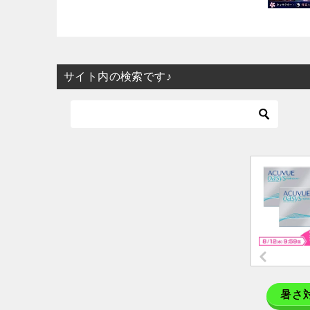
サイト内の検索です♪
暑さ