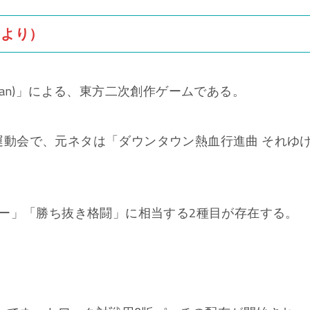
』より）
 plan)」による、東方二次創作ゲームである。
する運動会で、元ネタは「ダウンタウン熱血行進曲 それゆ
ー」「勝ち抜き格闘」に相当する2種目が存在する。