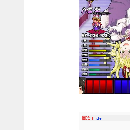
目次
[
hide
]