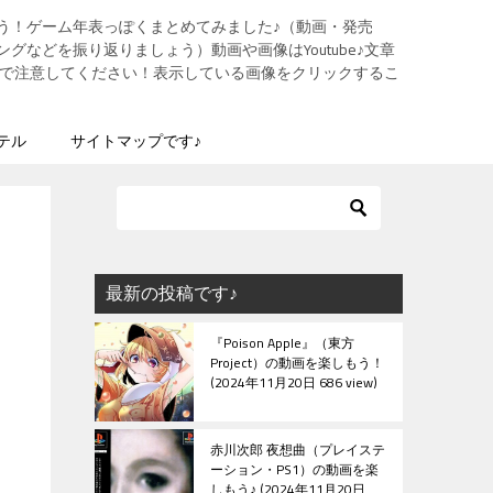
う！ゲーム年表っぽくまとめてみました♪（動画・発売
グなどを振り返りましょう）動画や画像はYoutube♪文章
ますので注意してください！表示している画像をクリックするこ
テル
サイトマップです♪
最新の投稿です♪
『Poison Apple』（東方
Project）の動画を楽しもう！
2024年11月20日 686 view
赤川次郎 夜想曲（プレイステ
ーション・PS1）の動画を楽
しもう♪
2024年11月20日