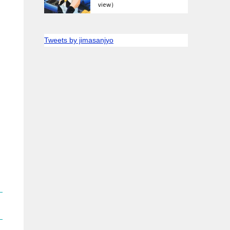
view）
Tweets by jimasanjyo