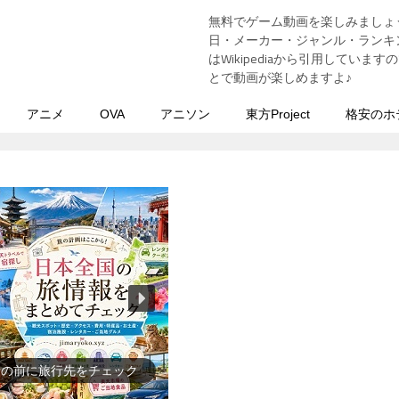
無料でゲーム動画を楽しみましょ
う
日・メーカー・ジャンル・ランキン
はWikipediaから引用してい
とで動画が楽しめますよ♪
アニメ
OVA
アニソン
東方Project
格安のホ
行の前に旅行先をチェック