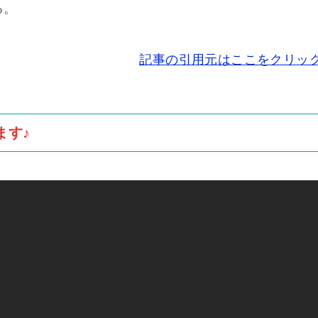
る。
記事の引用元はここをクリッ
ます♪