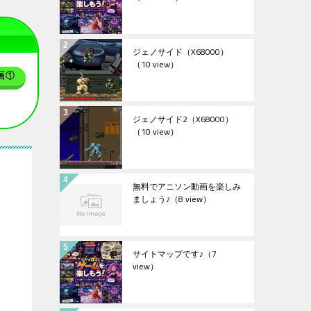
ジェノサイド（X68000）
（10 view）
画①
ジェノサイド2（X68000）
（10 view）
無料でアニソン動画を楽しみ
ましょう♪
（8 view）
サイトマップです♪
（7
view）