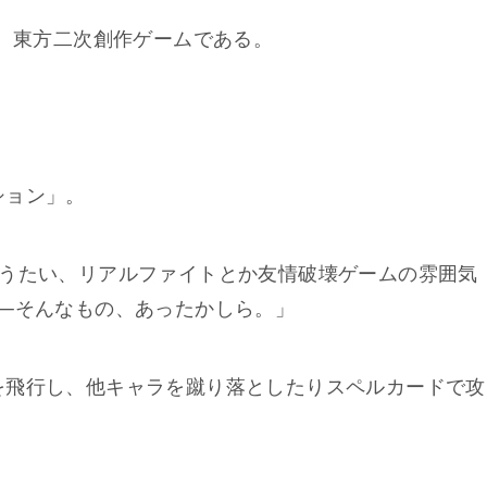
た、東方二次創作ゲームである。
ション」。
とうたい、リアルファイトとか友情破壊ゲームの雰囲気
─そんなもの、あったかしら。」
を飛行し、他キャラを蹴り落としたりスペルカードで攻