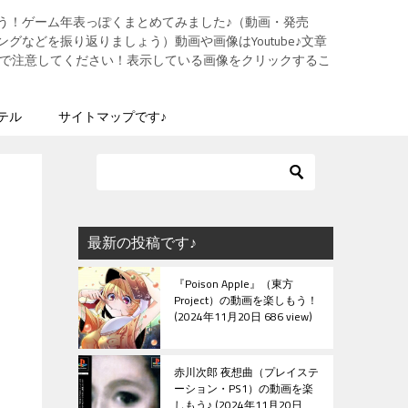
う！ゲーム年表っぽくまとめてみました♪（動画・発売
グなどを振り返りましょう）動画や画像はYoutube♪文章
ますので注意してください！表示している画像をクリックするこ
テル
サイトマップです♪
最新の投稿です♪
『Poison Apple』（東方
Project）の動画を楽しもう！
2024年11月20日 686 view
赤川次郎 夜想曲（プレイステ
ーション・PS1）の動画を楽
しもう♪
2024年11月20日