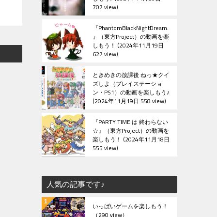
707 view
『PhantomBlackNightDream.
』（東方Project）の動画を楽
しもう！
2024年11月19日
627 view
ときめきの放課後 ねっ★クイ
ズしよ（プレイステーショ
ン・PS1）の動画を楽しもう♪
2024年11月19日 558 view
『PARTY TIME は 終わらない
☆』（東方Project）の動画を
楽しもう！
2024年11月18日
555 view
人気の記事です♪
いっぱいゲームを楽しもう！
（290 view）