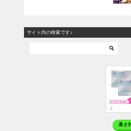
サイト内の検索です♪
暑さ