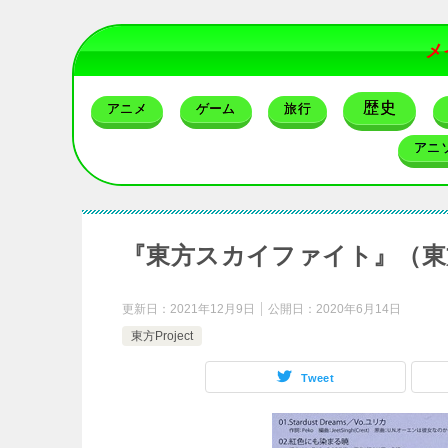
メ
歴史
アニメ
ゲーム
旅行
アニ
『東方スカイファイト』（東方
更新日：
2021年12月9日
公開日：
2020年6月14日
東方Project
Tweet