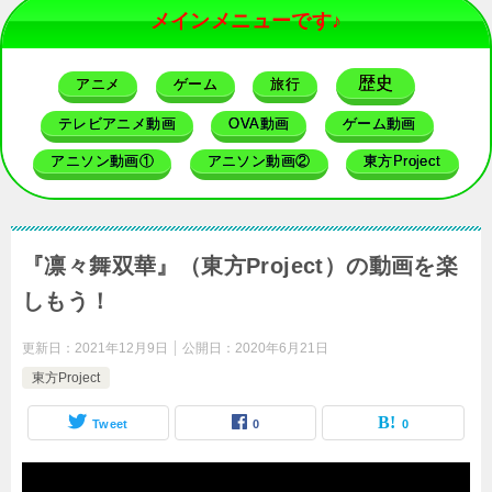
メインメニューです♪
歴史
アニメ
ゲーム
旅行
テレビアニメ動画
OVA動画
ゲーム動画
アニソン動画①
アニソン動画②
東方Project
『凛々舞双華』（東方Project）の動画を楽
しもう！
更新日：
2021年12月9日
公開日：
2020年6月21日
東方Project
Tweet
0
0