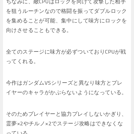
ちなみに、敵CPUはロックを向けて攻撃した相手
を狙うルーチンなので格闘を振ってダブルロック
を集めることが可能、集中にして味方にロックを
向けさせることもできる。
全てのステージに味方が必ずついておりCPUが戦
ってくれる。
今作はガンダムVSシリーズと異なり味方とプレ
イヤーのキャラがかぶらないようになっている。
そのためプレイヤーと協力プレイしないかぎり、
霊夢×2やチルノ×2でステージ攻略はできなくな
っている。