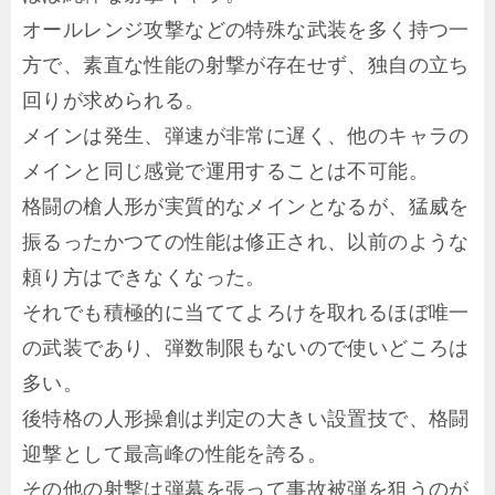
オールレンジ攻撃などの特殊な武装を多く持つ一
方で、素直な性能の射撃が存在せず、独自の立ち
回りが求められる。
メインは発生、弾速が非常に遅く、他のキャラの
メインと同じ感覚で運用することは不可能。
格闘の槍人形が実質的なメインとなるが、猛威を
振るったかつての性能は修正され、以前のような
頼り方はできなくなった。
それでも積極的に当ててよろけを取れるほぼ唯一
の武装であり、弾数制限もないので使いどころは
多い。
後特格の人形操創は判定の大きい設置技で、格闘
迎撃として最高峰の性能を誇る。
その他の射撃は弾幕を張って事故被弾を狙うのが