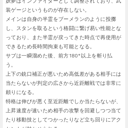
妖夢はインファイターとして調整されており、武
装ゲージというものが存在しない。
メインは自身の半霊をブーメランのように投擲
し、スタンを取るという格闘に繋げ易い性能とな
っており、また半霊が戻ってきた時点で再使用が
できるため長時間拘束も可能となる。
サブは一瞬溜めた後、前方180°以上を斬り払
う。
上下の銃口補正が悪いため高低差がある相手には
当たらないが判定の広さから近距離戦では非常に
頼りになる。
特格は伸びが悪く至近距離でしか当たらないが、
上昇速度が速いため相手の攻撃を回避しつつ当て
たり移動技としてつかったりなど立ち回りにアク