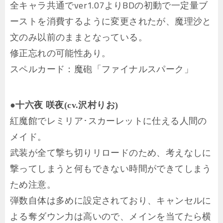
全キャラ共通でver1.07よりBDの初動で一定量ブ
ーストを消費するように変更されたが、魔理沙と
文のみ以前のままとなっている。
修正忘れの可能性あり。
スペルカード：魔砲「ファイナルスパーク」
●十六夜 咲夜(cv.沢村りお)
紅魔館でレミリア･スカーレットに仕える人間の
メイド。
武装が全て撃ち切りリロードのため、考えなしに
撃ってしまうと何もできない時間ができてしまう
ため注意。
弾数自体は多めに設定されており、キャンセルに
よる奪ダウン力は高いので、メインを当てたら横