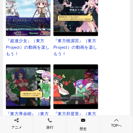
『超速少女』（東方
『東方桃源宮』（東方
Project）の動画を楽し
Project）の動画を楽し
もう！
もう！
『東方導命樹』（東方
『東方邪星章』（東方
Project）の動画を楽し
Project）の動画を楽し
TOPへ
もう！
もう！
アニメ
旅行
歴史