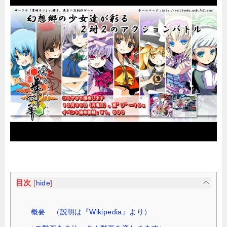
目次
[
hide
]
概要 （説明は『Wikipedia』より）