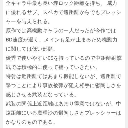
全キャラ中最も長い赤ロック距離を持ち、 威力
に優れるサブ、スペカで遠距離からでもプレッシ
ャーを与えられる。
原作では高機動キャラの一人だったが今作では
BD速度が遅く、メインも足が止まるため機動力
に関しては低い部類。
優秀で使いやすいCSを持っているので中距離射撃
戦では積極的に使って補っていきたい。
特射は近距離ではあまり機能しないが、遠距離で
撃つことにより事故被弾が狙え相手に鬱陶しさを
感じさせる武装となっている。
武装の関係上近距離はあまり得意ではないが、中
遠距離にいる魔理沙の鬱陶しさとプレッシャーは
かなりのものである。