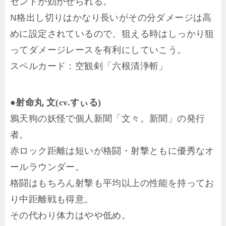
セントが効かせられる。
N格出し切りはかなり長いがその分ダメージは高
めに設定されているので、狙える時はしっかり狙
ってダメージレースを有利にしていこう。
スペルカード：空観剣「六根清浄斬」
●射命丸 文(cv.すぃる)
鴉天狗の妖怪で個人新聞「文々。新聞」の発行
者。
赤ロック距離は短いが格闘・射撃ともに優秀なオ
ールラウンダー。
格闘はもちろん射撃も平均以上の性能を持ってお
り中距離戦も得意。
その代わり体力はやや低め。