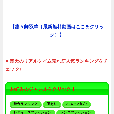
【凛々舞双華（最新無料動画はここをクリッ
ク）】
■ 楽天のリアルタイム売れ筋人気ランキングをチ
ェック♪
お好みのジャンルをクリック！
総合ランキング
訳あり
ふるさと納税
レディースファッション
メンズファッション