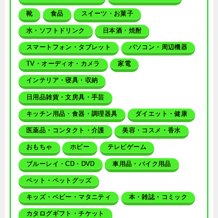
靴
食品
スイーツ・お菓子
水・ソフトドリンク
日本酒・焼酎
スマートフォン・タブレット
パソコン・周辺機器
TV・オーディオ・カメラ
家電
インテリア・寝具・収納
日用品雑貨・文房具・手芸
キッチン用品・食器・調理器具
ダイエット・健康
医薬品・コンタクト・介護
美容・コスメ・香水
おもちゃ
ホビー
テレビゲーム
ブルーレイ・CD・DVD
車用品・バイク用品
ペット・ペットグッズ
キッズ・ベビー・マタニティ
本・雑誌・コミック
カタログギフト・チケット