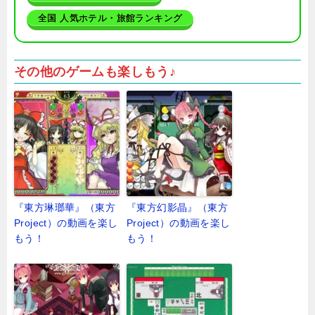
全国 人気ホテル・旅館ランキング
その他のゲームも楽しもう♪
『東方琳瑯華』（東方
『東方幻影晶』（東方
Project）の動画を楽し
Project）の動画を楽し
もう！
もう！