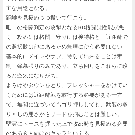
主な用途となる。
距離を見極めつつ撒いて行こう。
唯一の格闘判定の攻撃となるBD格闘は性能が悪
く、攻めには格闘、守りには後特格と、近距離で
の選択肢は他にあるため無理に使う必要はない。
基本的にメインやサブ、特射で出来ることは牽
制、弾幕張りのみであり、立ち回りをこれらに絞
ると空気になりがち。
よろけやダウンをとり、プレッシャーをかけてい
くためには近距離戦を敢行する必要がある一方
で、無闇に近づいてもゴリ押ししても、武装の取
り回しの悪さからリードを掴むことは難しい。
堅実にペースを握った上で攻め時を見極める必要
のある玄人向けのキャラといえる。