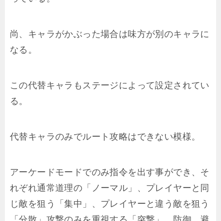
尚、キャラがかぶった場合は味方が別のキャラに
なる。
この代替キャラもステージによって設定されてい
る。
代替キャラのみでルート攻略はできない模様。
アーケードモードでのみ指令を出す事ができ、そ
れぞれ通常道理の「ノーマル」、プレイヤーと同
じ敵を狙う「集中」、プレイヤーと違う敵を狙う
「分散」攻撃のみを重視する「突撃」、防御、避