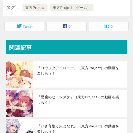
タグ
東方Project
東方Project（ゲーム）
Tweet
0
0
関連記事
『コウフクアイロニー』（東方Project）の動画を
楽しもう！
『悪魔のヒトシズク』（東方Project）の動画を楽
しもう！
『いざ宵裂く矢となれ』（東方Project）の動画を
楽しもう！