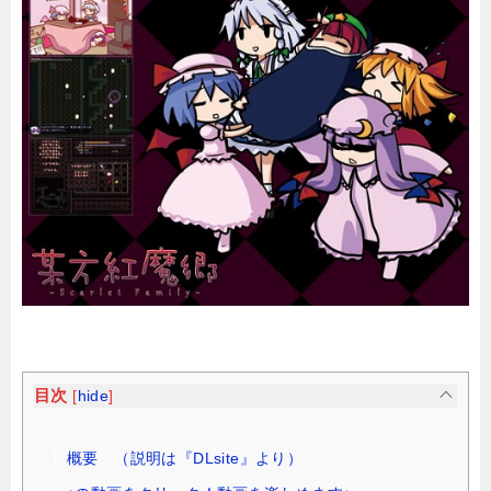
目次
[
hide
]
概要 （説明は『DLsite』より）