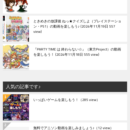
ときめきの放課後 ねっ★クイズしよ（プレイステーショ
ン・PS1）の動画を楽しもう♪
2024年11月19日 557
view
『PARTY TIME は 終わらない☆』（東方Project）の動画
を楽しもう！
2024年11月18日 555 view
人気の記事です♪
いっぱいゲームを楽しもう！
（285 view）
無料でアニソン動画を楽しみましょう♪
（12 view）