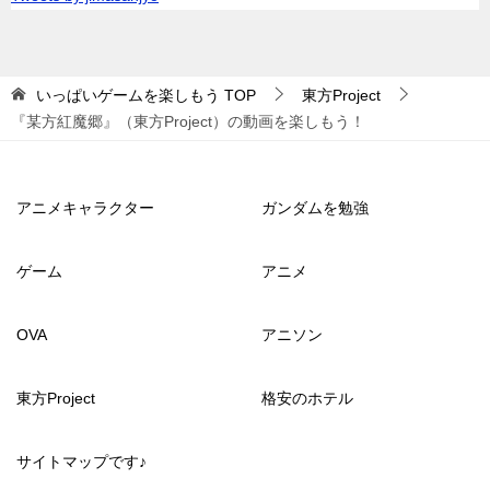
いっぱいゲームを楽しもう
TOP
東方Project
『某方紅魔郷』（東方Project）の動画を楽しもう！
アニメキャラクター
ガンダムを勉強
ゲーム
アニメ
OVA
アニソン
東方Project
格安のホテル
サイトマップです♪