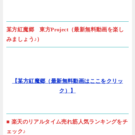
某方紅魔郷 東方Project（最新無料動画を楽し
みましょう♪）
【某方紅魔郷（最新無料動画はここをクリッ
ク）】
■ 楽天のリアルタイム売れ筋人気ランキングをチ
ェック♪