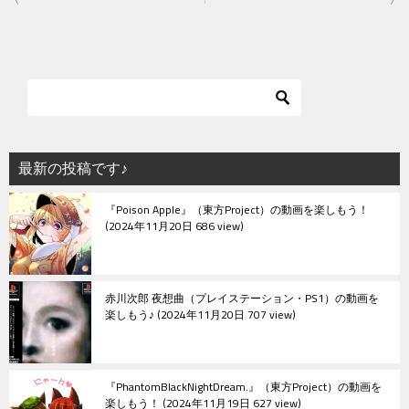
稿
ナ
ビ
ゲ
ー
シ
最新の投稿です♪
ョ
『Poison Apple』（東方Project）の動画を楽しもう！
ン
2024年11月20日 686 view
赤川次郎 夜想曲（プレイステーション・PS1）の動画を
楽しもう♪
2024年11月20日 707 view
『PhantomBlackNightDream.』（東方Project）の動画を
楽しもう！
2024年11月19日 627 view