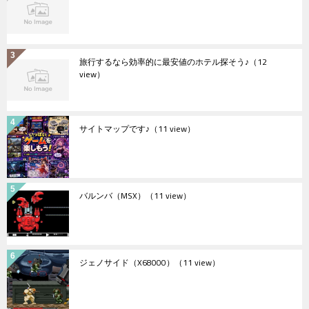
旅行するなら効率的に最安値のホテル探そう♪
（12
view）
サイトマップです♪
（11 view）
バルンバ（MSX）
（11 view）
ジェノサイド（X68000）
（11 view）