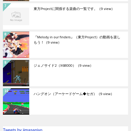
東方Projectに関係する楽曲の一覧です。
（9 view）
『Melody in our finders』（東方Project）の動画を楽し
もう！
（9 view）
ジェノサイド2（X68000）
（9 view）
ハングオン（アーケードゲーム◆セガ）
（9 view）
Tweets by jimasanjyo