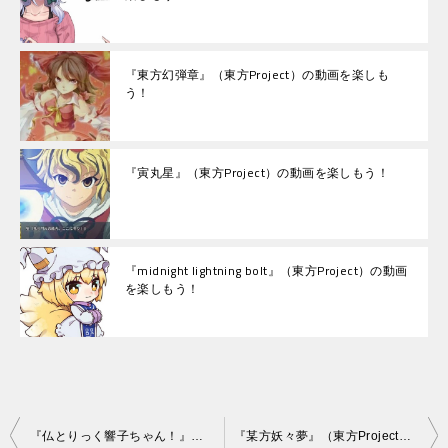
『東方幻弾章』（東方Project）の動画を楽しも
う！
『寅丸星』（東方Project）の動画を楽しもう！
『midnight lightning bolt』（東方Project）の動画
を楽しもう！
投
『仏とりっく響子ちゃん！』（東方Project）の動画を楽しもう！
『某方妖々夢』（東方Project）の動画を楽しもう！