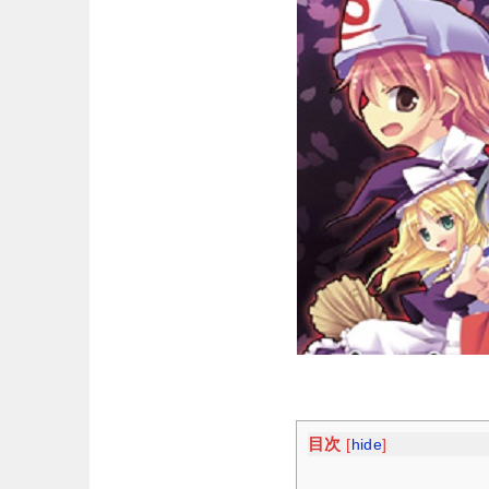
目次
[
hide
]