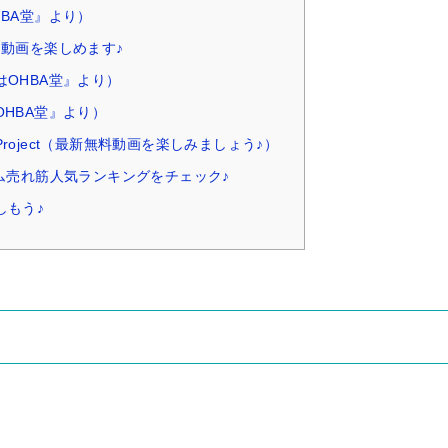
BA堂』より）
！動画を楽しめます♪
OHBA堂』より）
HBA堂』より）
roject（最新無料動画を楽しみましょう♪）
ム売れ筋人気ランキングをチェック♪
しもう♪
）