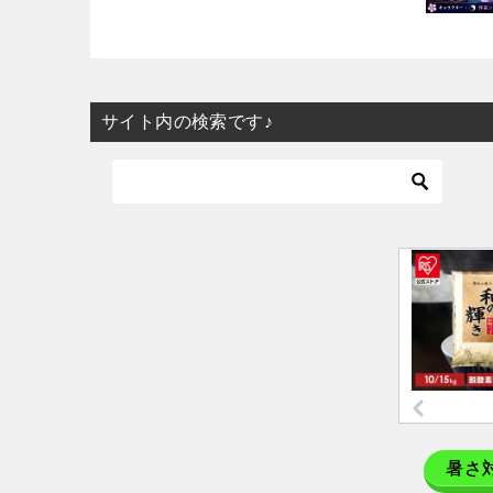
サイト内の検索です♪
暑さ