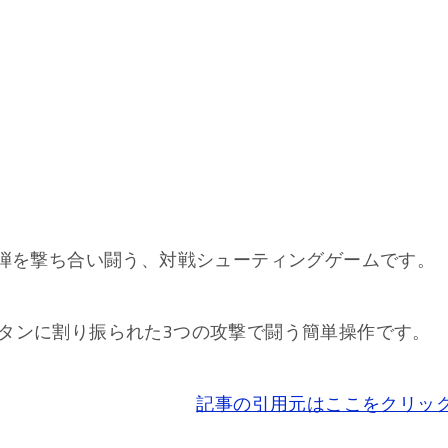
で弾を撃ち合い闘う、対戦シューティングゲームです。
タンに割り振られた3つの攻撃で闘う簡単操作です。
記事の引用元はここをクリッ