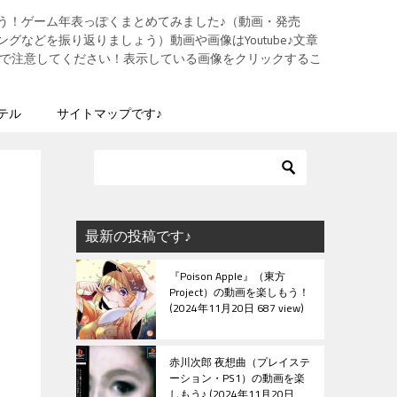
う！ゲーム年表っぽくまとめてみました♪（動画・発売
グなどを振り返りましょう）動画や画像はYoutube♪文章
ますので注意してください！表示している画像をクリックするこ
テル
サイトマップです♪
最新の投稿です♪
『Poison Apple』（東方
Project）の動画を楽しもう！
2024年11月20日 687 view
赤川次郎 夜想曲（プレイステ
ーション・PS1）の動画を楽
しもう♪
2024年11月20日