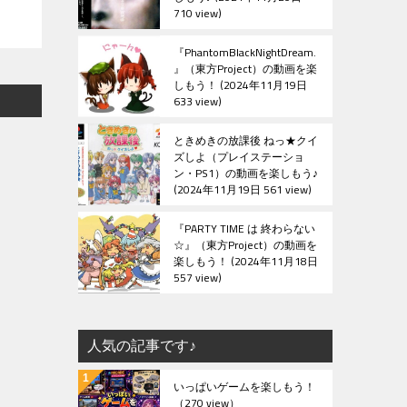
710 view
『PhantomBlackNightDream.
』（東方Project）の動画を楽
しもう！
2024年11月19日
633 view
ときめきの放課後 ねっ★クイ
ズしよ（プレイステーショ
ン・PS1）の動画を楽しもう♪
2024年11月19日 561 view
『PARTY TIME は 終わらない
☆』（東方Project）の動画を
楽しもう！
2024年11月18日
557 view
人気の記事です♪
いっぱいゲームを楽しもう！
（270 view）