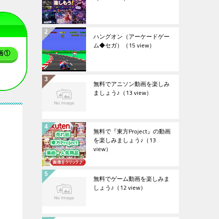
ハングオン（アーケードゲー
ム◆セガ）
（15 view）
画①
無料でアニソン動画を楽しみ
ましょう♪
（13 view）
無料で『東方Project』の動画
を楽しみましょう♪
（13
view）
無料でゲーム動画を楽しみま
しょう♪
（12 view）