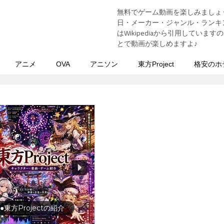
無料でゲーム動画を楽しみましょ
う
日・メーカー・ジャンル・ランキン
はWikipediaから引用してい
とで動画が楽しめますよ♪
アニメ
OVA
アニソン
東方Project
格安のホ
行の前に旅行先をチェック