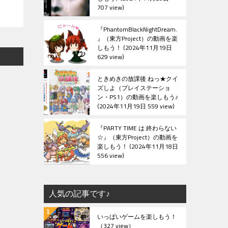
707 view
『PhantomBlackNightDream.
』（東方Project）の動画を楽
しもう！
2024年11月19日
629 view
ときめきの放課後 ねっ★クイ
ズしよ（プレイステーショ
ン・PS1）の動画を楽しもう♪
2024年11月19日 559 view
『PARTY TIME は 終わらない
☆』（東方Project）の動画を
楽しもう！
2024年11月18日
556 view
人気の記事です♪
いっぱいゲームを楽しもう！
（327 view）