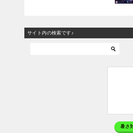
サイト内の検索です♪
暑さ