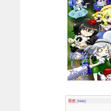
目次
[
hide
]