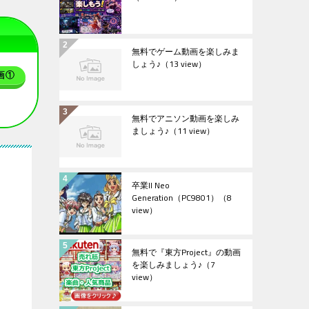
無料でゲーム動画を楽しみま
しょう♪
（13 view）
画①
無料でアニソン動画を楽しみ
ましょう♪
（11 view）
卒業II Neo
Generation（PC9801）
（8
view）
無料で『東方Project』の動画
を楽しみましょう♪
（7
view）