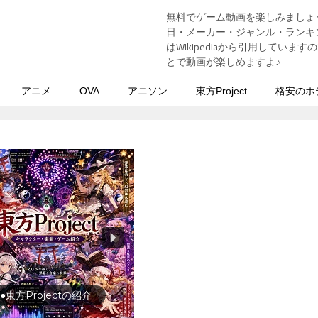
無料でゲーム動画を楽しみましょ
う
日・メーカー・ジャンル・ランキン
はWikipediaから引用してい
とで動画が楽しめますよ♪
アニメ
OVA
アニソン
東方Project
格安のホ
行の前に旅行先をチェック