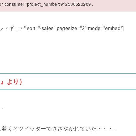
 for consumer 'project_number:912536520209'.
 フィギュア” sort=”-sales” pagesize=”2″ mode=”embed”]
科』より）
・。
れ着くとツイッターでささやかれていた・・・。