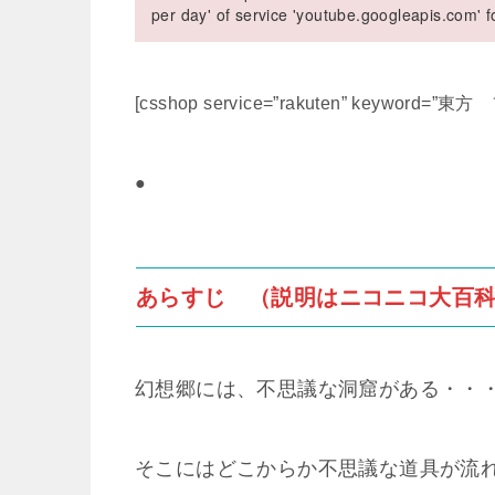
per day' of service 'youtube.googleapis.com'
[csshop service=”rakuten” keyword=”東方
●
あらすじ （説明はニコニコ大百
幻想郷には、不思議な洞窟がある・・
そこにはどこからか不思議な道具が流