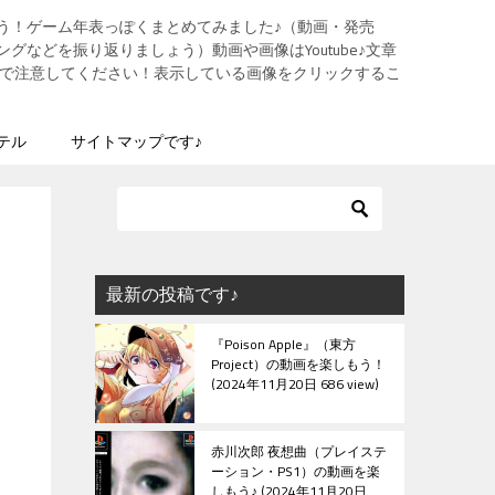
う！ゲーム年表っぽくまとめてみました♪（動画・発売
グなどを振り返りましょう）動画や画像はYoutube♪文章
ますので注意してください！表示している画像をクリックするこ
テル
サイトマップです♪
最新の投稿です♪
『Poison Apple』（東方
Project）の動画を楽しもう！
2024年11月20日 686 view
赤川次郎 夜想曲（プレイステ
ーション・PS1）の動画を楽
しもう♪
2024年11月20日