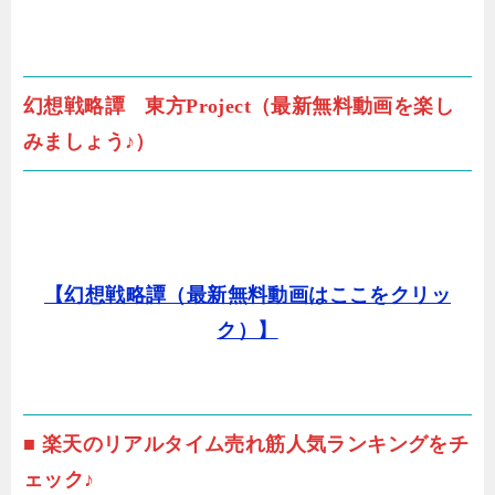
幻想戦略譚 東方Project（最新無料動画を楽し
みましょう♪）
【幻想戦略譚（最新無料動画はここをクリッ
ク）】
■ 楽天のリアルタイム売れ筋人気ランキングをチ
ェック♪