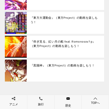
『東方大運動会』（東方Project）の動画を楽しも
う！
『仰ぎ見る、紅い月の船 feat. Romonosov?:p』
（東方Project）の動画を楽しもう！
『黒陽神』（東方Project）の動画を楽しもう！
TOPへ
投
アニメ
旅行
『とうほう☆ストラテジー LotusCraft』（東方Project）の動画を楽しもう！
『さとりのダンジョン王国』（東方Project）の動画を楽しもう！
歴史