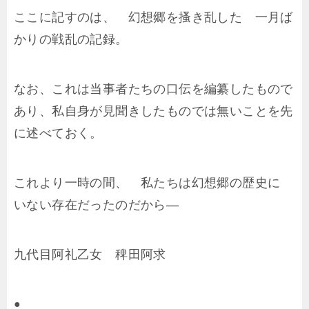
ここに記すのは、 幻想郷を搔き乱した 一月ば
かりの戦乱の記録。
なお、これは当事者たちの口伝を編纂したもので
あり、私自身が見聞きしたものでは無いことを先
に述べておく。
これより一時の間、 私たちは幻想郷の歴史に
いない存在だったのだから―
九代目阿礼乙女 稗田阿求
●