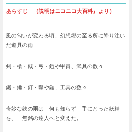
あらすじ （説明はニコニコ大百科』より）
風の匂いが変わる頃、幻想郷の至る所に降り注い
だ道具の雨
剣・槍・鉞・弓・鎧や甲冑、武具の数々
鋸・錘・釘・鑿や鎚、工具の数々
奇妙な鉄の雨は 何も知らず 手にとった妖精
を、 無銘の達人へと変えた。