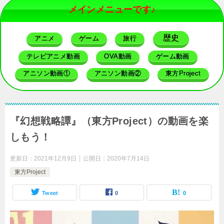
メインメニューです♪
歴史
アニメ
ゲーム
旅行
テレビアニメ動画
OVA動画
ゲーム動画
アニソン動画①
アニソン動画②
東方Project
『幻想戦略譚』（東方Project）の動画を楽
しもう！
更新日：
2021年12月9日
公開日：
2020年7月14日
東方Project
Tweet
0
0