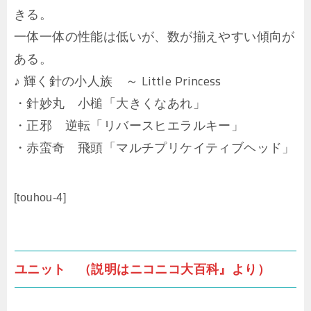
きる。
一体一体の性能は低いが、数が揃えやすい傾向が
ある。
♪ 輝く針の小人族 ～ Little Princess
・針妙丸 小槌「大きくなあれ」
・正邪 逆転「リバースヒエラルキー」
・赤蛮奇 飛頭「マルチプリケイティブヘッド」
[touhou-4]
ユニット （説明はニコニコ大百科』より）