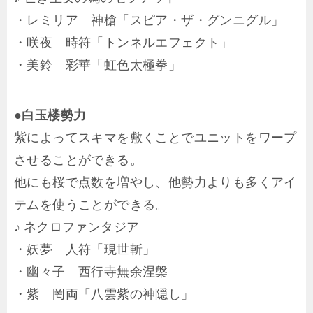
・レミリア 神槍「スピア・ザ・グンニグル」
・咲夜 時符「トンネルエフェクト」
・美鈴 彩華「虹色太極拳」
●白玉楼勢力
紫によってスキマを敷くことでユニットをワープ
させることができる。
他にも桜で点数を増やし、他勢力よりも多くアイ
テムを使うことができる。
♪ ネクロファンタジア
・妖夢 人符「現世斬」
・幽々子 西行寺無余涅槃
・紫 罔両「八雲紫の神隠し」