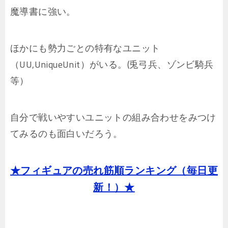
魔導書に強い。
ほかにも勢力ごとの特有なユニット
（UU,UniqueUnit）がいる。(兎弓兵、ゾンビ騎兵
等）
自分で戦いやすいユニットの組み合わせをみつけ
てみるのも面白いだろう。
★フィギュアの売れ筋順ランキング（毎日更
新！）★