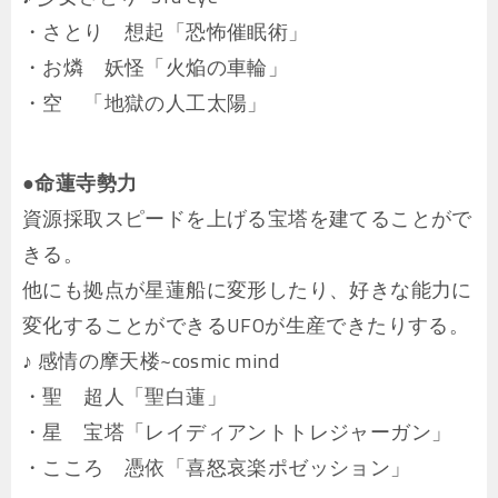
・さとり 想起「恐怖催眠術」
・お燐 妖怪「火焔の車輪」
・空 「地獄の人工太陽」
●命蓮寺勢力
資源採取スピードを上げる宝塔を建てることがで
きる。
他にも拠点が星蓮船に変形したり、好きな能力に
変化することができるUFOが生産できたりする。
♪ 感情の摩天楼~cosmic mind
・聖 超人「聖白蓮」
・星 宝塔「レイディアントトレジャーガン」
・こころ 憑依「喜怒哀楽ポゼッション」