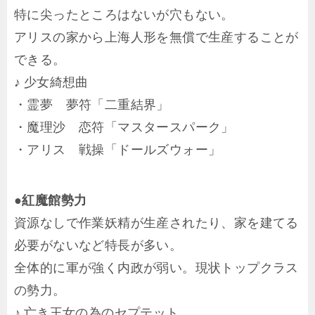
特に尖ったところはないが穴もない。
アリスの家から上海人形を無償で生産することが
できる。
♪ 少女綺想曲
・霊夢 夢符「二重結界」
・魔理沙 恋符「マスタースパーク」
・アリス 戦操「ドールズウォー」
●紅魔館勢力
資源なしで作業妖精が生産されたり、家を建てる
必要がないなど特長が多い。
全体的に軍が強く内政が弱い。現状トップクラス
の勢力。
♪ 亡き王女の為のセプテット