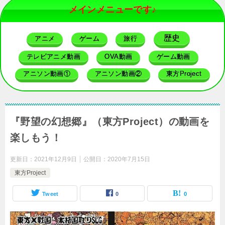
メインメニューです♪
歴史
アニメ
ゲーム
旅行
テレビアニメ動画
OVA動画
ゲーム動画
アニソン動画①
アニソン動画②
東方Project
『野望の幻想郷』（東方Project）の動画を
楽しもう！
更新日：
2021年12月9日
公開日：
2020年7月15日
東方Project
Tweet
0
0