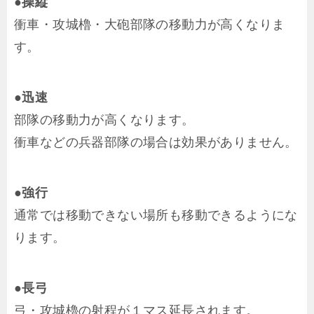
●操縦
衝車・攻城櫓・大砲部隊の移動力が高くなりま
す。
●迅速
部隊の移動力が高くなります。
衝車などの兵器部隊の場合は効果がありません。
●強行
通常では移動できない場所も移動できるようにな
ります。
●長弓
弓・攻城櫓の射程が１マス延長されます。