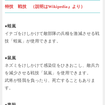
特技 戦技 （説明はWikipedia』より）
●蝗嵐
イナゴをけしかけて敵部隊の兵糧を激減させる戦
技「蝗嵐」が使用できます。
●鼠嵐
ネズミをけしかけて感染症をひきおこし、敵兵力
を減少させる戦技「鼠嵐」を使用できます。
武将が怪我を負ったり、死亡することもありま
す。
●毒殺