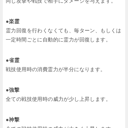
同じ攻撃や戦技で相手にダメージを与えます。
●楽霊
霊力回復を行わくなくても、毎ターン、もしくは
一定時間ごとに自動的に霊力が回復します。
●省霊
戦技使用時の消費霊力が半分になります。
●強撃
全ての戦技使用時の威力が少し上昇します。
●神撃