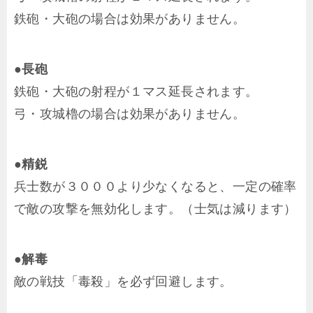
鉄砲・大砲の場合は効果がありません。
●長砲
鉄砲・大砲の射程が１マス延長されます。
弓・攻城櫓の場合は効果がありません。
●精鋭
兵士数が３０００より少なくなると、一定の確率
で敵の攻撃を無効化します。（士気は減ります）
●解毒
敵の戦技「毒殺」を必ず回避します。