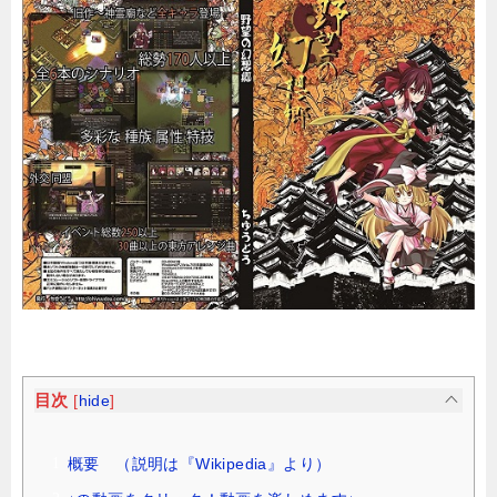
目次
[
hide
]
概要 （説明は『Wikipedia』より）