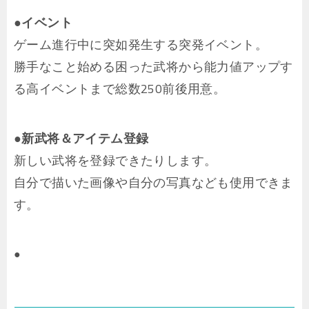
●イベント
ゲーム進行中に突如発生する突発イベント。
勝手なこと始める困った武将から能力値アップす
る高イベントまで総数250前後用意。
●新武将＆アイテム登録
新しい武将を登録できたりします。
自分で描いた画像や自分の写真なども使用できま
す。
●