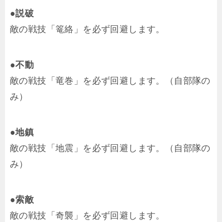
●説破
敵の戦技「篭絡」を必ず回避します。
●不動
敵の戦技「竜巻」を必ず回避します。（自部隊の
み）
●地鎮
敵の戦技「地震」を必ず回避します。（自部隊の
み）
●索敵
敵の戦技「奇襲」を必ず回避します。