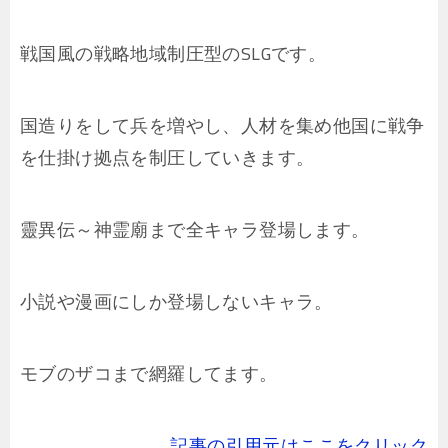
戦国風の戦略地域制圧型のSLGです。
国造りをして兵を増やし、人材を集め他国に戦争
を仕掛け拠点を制圧していきます。
靈異伝～神霊廟まで全キャラ登場します。
小説や漫画にしか登場しないキャラ。
モブのザコまで網羅してます。
記事の引用元はここをクリック