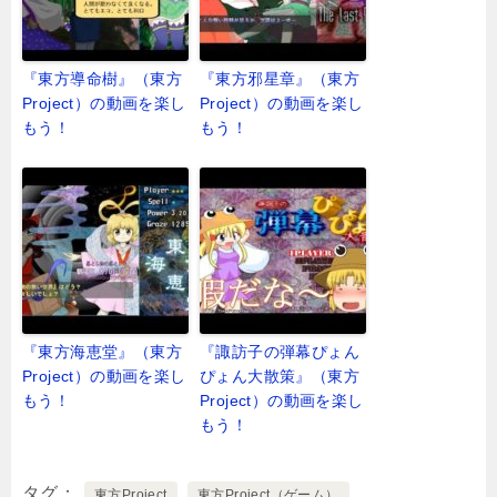
『東方導命樹』（東方
『東方邪星章』（東方
Project）の動画を楽し
Project）の動画を楽し
もう！
もう！
『東方海恵堂』（東方
『諏訪子の弾幕ぴょん
Project）の動画を楽し
ぴょん大散策』（東方
もう！
Project）の動画を楽し
もう！
タグ
東方Project
東方Project（ゲーム）