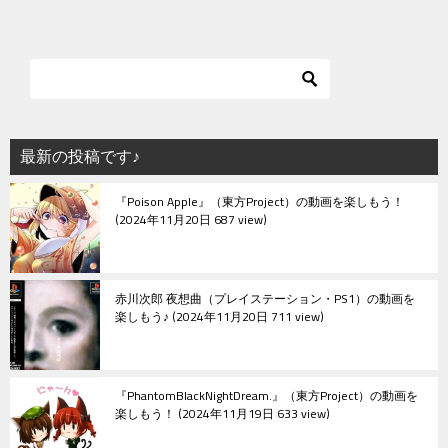
ナ
ビ
ゲ
ー
シ
最新の投稿です♪
ョ
『Poison Apple』（東方Project）の動画を楽しもう！
ン
2024年11月20日 687 view
赤川次郎 夜想曲（プレイステーション・PS1）の動画を
楽しもう♪
2024年11月20日 711 view
『PhantomBlackNightDream.』（東方Project）の動画を
楽しもう！
2024年11月19日 633 view