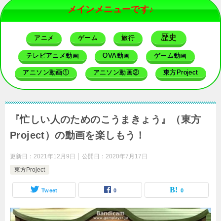
メインメニューです♪
歴史
アニメ
ゲーム
旅行
テレビアニメ動画
OVA動画
ゲーム動画
アニソン動画①
アニソン動画②
東方Project
『忙しい人のためのこうまきょう』（東方
Project）の動画を楽しもう！
更新日：
2021年12月9日
公開日：
2020年7月17日
東方Project
Tweet
0
0