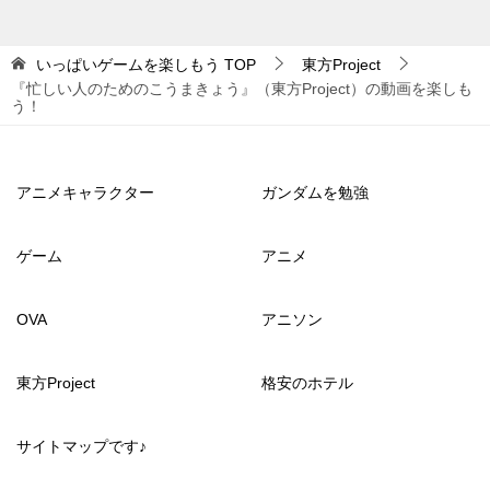
いっぱいゲームを楽しもう
TOP
東方Project
『忙しい人のためのこうまきょう』（東方Project）の動画を楽しも
う！
アニメキャラクター
ガンダムを勉強
ゲーム
アニメ
OVA
アニソン
東方Project
格安のホテル
サイトマップです♪