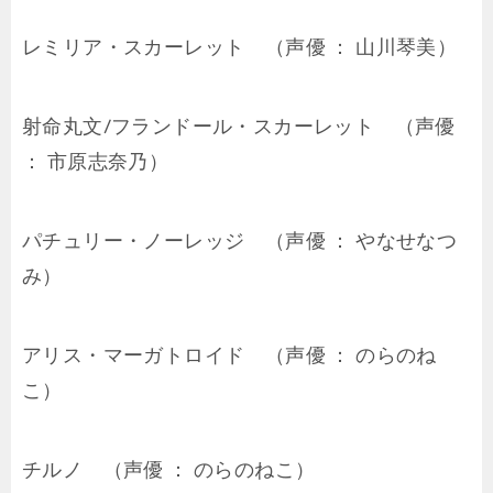
レミリア・スカーレット （声優 ： 山川琴美）
射命丸文/フランドール・スカーレット （声優
： 市原志奈乃）
パチュリー・ノーレッジ （声優 ： やなせなつ
み）
アリス・マーガトロイド （声優 ： のらのね
こ）
チルノ （声優 ： のらのねこ）