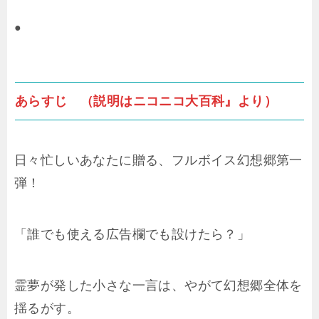
●
あらすじ （説明はニコニコ大百科』より）
日々忙しいあなたに贈る、フルボイス幻想郷第一
弾！
「誰でも使える広告欄でも設けたら？」
霊夢が発した小さな一言は、やがて幻想郷全体を
揺るがす。