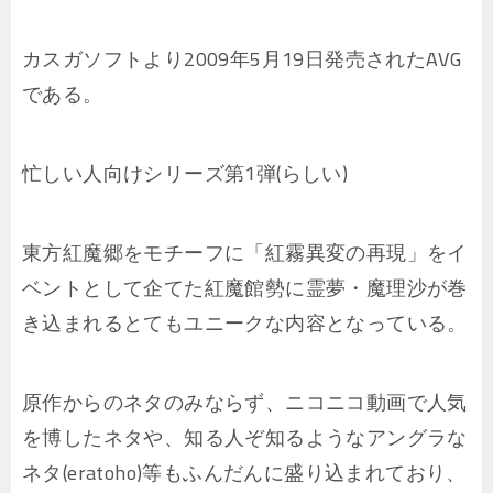
カスガソフトより2009年5月19日発売されたAVG
である。
忙しい人向けシリーズ第1弾(らしい)
東方紅魔郷をモチーフに「紅霧異変の再現」をイ
ベントとして企てた紅魔館勢に霊夢・魔理沙が巻
き込まれるとてもユニークな内容となっている。
原作からのネタのみならず、ニコニコ動画で人気
を博したネタや、知る人ぞ知るようなアングラな
ネタ(eratoho)等もふんだんに盛り込まれており、