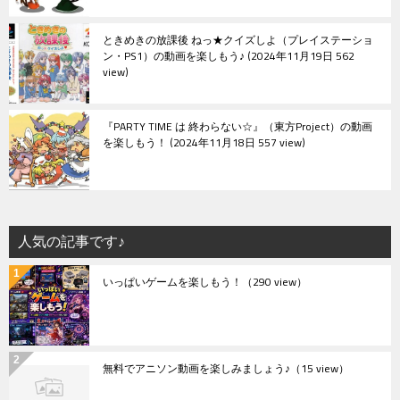
ときめきの放課後 ねっ★クイズしよ（プレイステーショ
ン・PS1）の動画を楽しもう♪
2024年11月19日 562
view
『PARTY TIME は 終わらない☆』（東方Project）の動画
を楽しもう！
2024年11月18日 557 view
人気の記事です♪
いっぱいゲームを楽しもう！
（290 view）
無料でアニソン動画を楽しみましょう♪
（15 view）