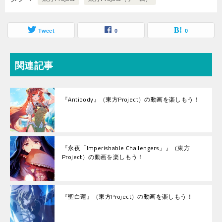
Tweet
0
0
関連記事
『Antibody』（東方Project）の動画を楽しもう！
『永夜「Imperishable Challengers」』（東方
Project）の動画を楽しもう！
『聖白蓮』（東方Project）の動画を楽しもう！