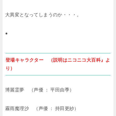
大異変となってしまうのか・・・。
●
登場キャラクター （説明はニコニコ大百科』よ
り）
博麗霊夢 （声優 ： 平田由季）
霧雨魔理沙 （声優 ： 持田更紗）