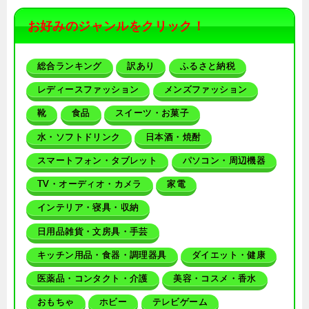
お好みのジャンルをクリック！
総合ランキング
訳あり
ふるさと納税
レディースファッション
メンズファッション
靴
食品
スイーツ・お菓子
水・ソフトドリンク
日本酒・焼酎
スマートフォン・タブレット
パソコン・周辺機器
TV・オーディオ・カメラ
家電
インテリア・寝具・収納
日用品雑貨・文房具・手芸
キッチン用品・食器・調理器具
ダイエット・健康
医薬品・コンタクト・介護
美容・コスメ・香水
おもちゃ
ホビー
テレビゲーム