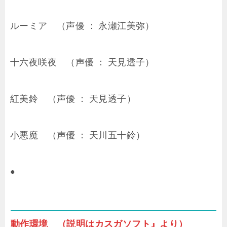
ルーミア （声優 ： 永瀬江美弥）
十六夜咲夜 （声優 ： 天見透子）
紅美鈴 （声優 ： 天見透子）
小悪魔 （声優 ： 天川五十鈴）
●
動作環境 （説明はカスガソフト』より）