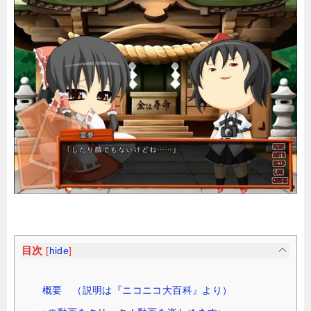
目次
[
hide
]
概要 （説明は『ニコニコ大百科』より）