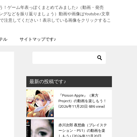
う！ゲーム年表っぽくまとめてみました♪（動画・発売
グなどを振り返りましょう）動画や画像はYoutube♪文章
ますので注意してください！表示している画像をクリックするこ
テル
サイトマップです♪
最新の投稿です♪
『Poison Apple』（東方
Project）の動画を楽しもう！
2024年11月20日 686 view
赤川次郎 夜想曲（プレイステ
ーション・PS1）の動画を楽
しもう♪
2024年11月20日