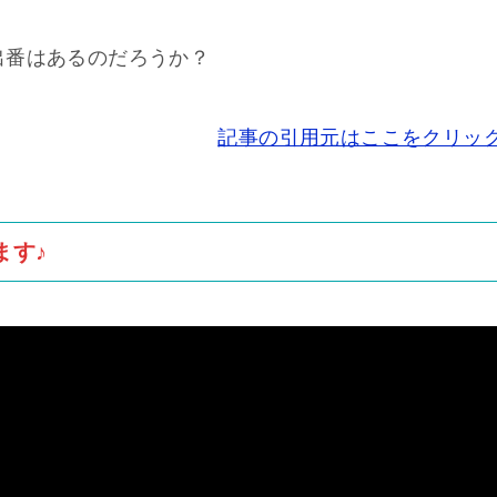
出番はあるのだろうか？
記事の引用元はここをクリッ
ます♪