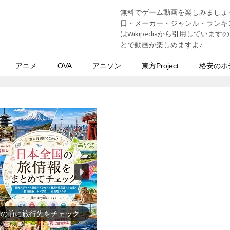
無料でゲーム動画を楽しみましょ
う
日・メーカー・ジャンル・ランキン
はWikipediaから引用してい
とで動画が楽しめますよ♪
アニメ
OVA
アニソン
東方Project
格安のホ
史上の人物を動画で勉強