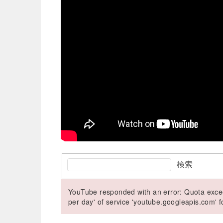
検索
YouTube responded with an error: Quota excee
per day' of service 'youtube.googleapis.com'