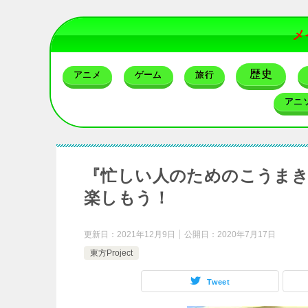
メ
歴史
アニメ
ゲーム
旅行
アニ
『忙しい人のためのこうまきょう
楽しもう！
更新日：
2021年12月9日
公開日：
2020年7月17日
東方Project
Tweet