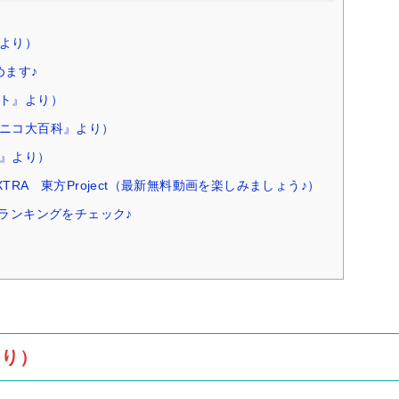
より）
めます♪
ト』より）
ニコ大百科』より）
』より）
RA 東方Project（最新無料動画を楽しみましょう♪）
ランキングをチェック♪
より）