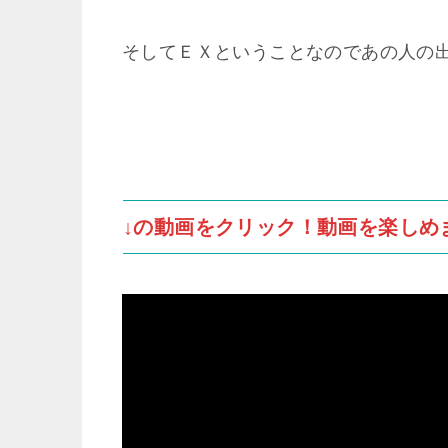
そしてＥＸということなのであの人の
↓の動画をクリック！動画を楽しめ