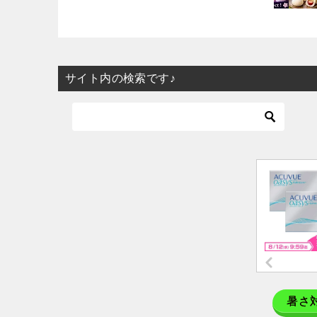
サイト内の検索です♪
暑さ