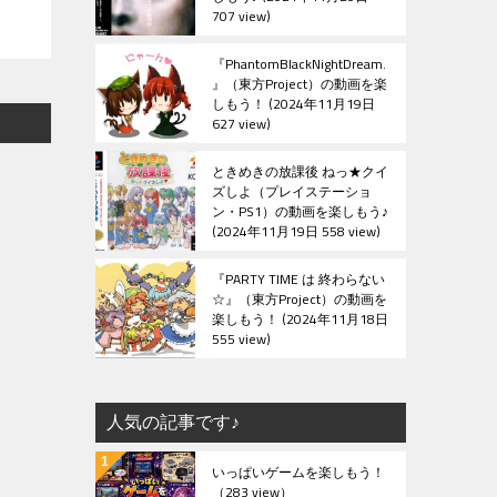
707 view
『PhantomBlackNightDream.
』（東方Project）の動画を楽
しもう！
2024年11月19日
627 view
ときめきの放課後 ねっ★クイ
ズしよ（プレイステーショ
ン・PS1）の動画を楽しもう♪
2024年11月19日 558 view
『PARTY TIME は 終わらない
☆』（東方Project）の動画を
楽しもう！
2024年11月18日
555 view
人気の記事です♪
いっぱいゲームを楽しもう！
（283 view）