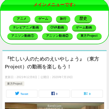
メインメニューです♪
歴史
アニメ
ゲーム
旅行
テレビアニメ動画
OVA動画
ゲーム動画
アニソン動画①
アニソン動画②
東方Project
『忙しい人のためのえいやしょう』（東方
Project）の動画を楽しもう！
更新日：
2021年12月8日
公開日：
2020年7月19日
東方Project
Tweet
0
0