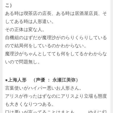
こ）
ある時は喫茶店の店長、ある時は居酒屋店員、そ
してある時は人形遣い。
その正体は変な人。
自機組のはずだが魔理沙がのらりくらりしている
ので結局何をしているのかわからない。
魔理沙がちゃんとしてても何をしてるかわからな
いので問題無し。
●上海人形 （声優 ： 永瀬江美弥）
言葉使いがハイパー悪いお人形さん。
アリスが作ったはずなのにアリスより立場も態度
も大きくなりつつある。
口は悪いが言ってることはまとも…………ゆえに幻