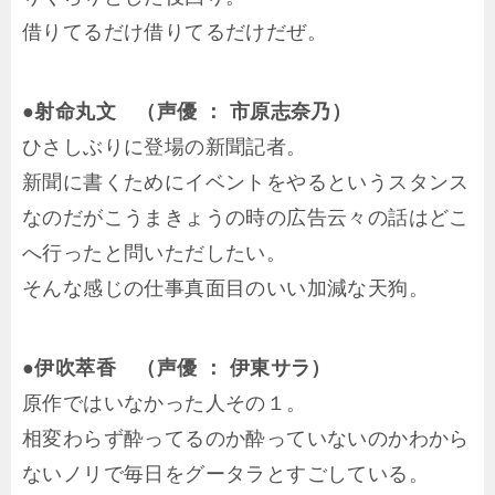
借りてるだけ借りてるだけだぜ。
●射命丸文 （声優 ： 市原志奈乃）
ひさしぶりに登場の新聞記者。
新聞に書くためにイベントをやるというスタンス
なのだがこうまきょうの時の広告云々の話はどこ
へ行ったと問いただしたい。
そんな感じの仕事真面目のいい加減な天狗。
●伊吹萃香 （声優 ： 伊東サラ）
原作ではいなかった人その１。
相変わらず酔ってるのか酔っていないのかわから
ないノリで毎日をグータラとすごしている。