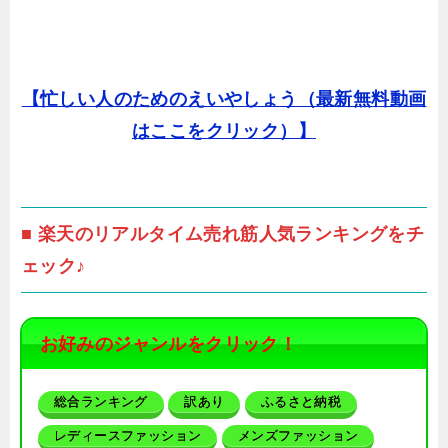
【忙しい人のためのえいやしょう（最新無料動画
はここをクリック）】
■ 楽天のリアルタイム売れ筋人気ランキングをチ
ェック♪
お好みのジャンルをクリック！
総合ランキング
訳あり
ふるさと納税
レディースファッション
メンズファッション