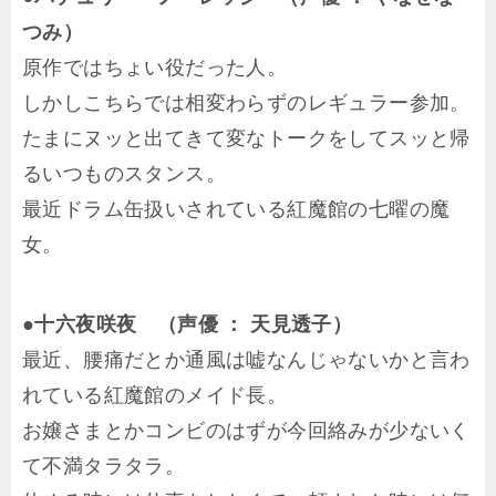
つみ）
原作ではちょい役だった人。
しかしこちらでは相変わらずのレギュラー参加。
たまにヌッと出てきて変なトークをしてスッと帰
るいつものスタンス。
最近ドラム缶扱いされている紅魔館の七曜の魔
女。
●十六夜咲夜 （声優 ： 天見透子）
最近、腰痛だとか通風は嘘なんじゃないかと言わ
れている紅魔館のメイド長。
お嬢さまとかコンビのはずが今回絡みが少ないく
て不満タラタラ。