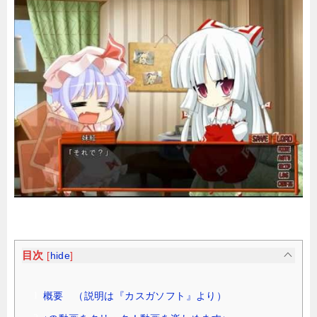
目次
[
hide
]
概要 （説明は『カスガソフト』より）