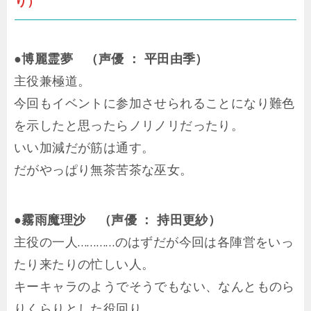
り）
●博麗霊夢 （声優 ： 平田由季）
主役兼極道。
今回もイベントに参加させられることになり難色
を示したと思ったらノリノリだったり。
いい加減だが筋は通す。
だがやっぱり無茶苦茶な巫女。
●霧雨魔理沙 （声優 ： 持田更紗）
主役の一人…………のはずだが今回は各陣営をいっ
たり来たりの忙しい人。
キーキャラのようでそうでもない、なんとものら
りくらりとした役回り。