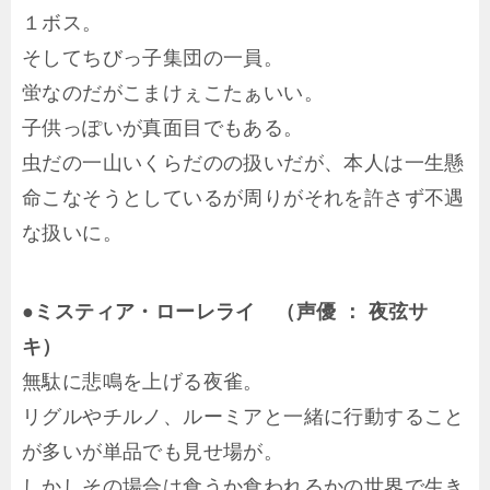
１ボス。
そしてちびっ子集団の一員。
蛍なのだがこまけぇこたぁいい。
子供っぽいが真面目でもある。
虫だの一山いくらだのの扱いだが、本人は一生懸
命こなそうとしているが周りがそれを許さず不遇
な扱いに。
●ミスティア・ローレライ （声優 ： 夜弦サ
キ）
無駄に悲鳴を上げる夜雀。
リグルやチルノ、ルーミアと一緒に行動すること
が多いが単品でも見せ場が。
しかしその場合は食うか食われるかの世界で生き