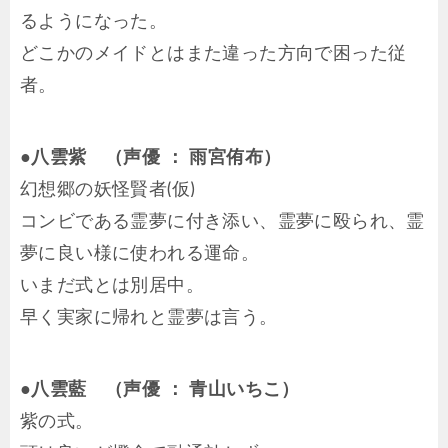
るようになった。
どこかのメイドとはまた違った方向で困った従
者。
●八雲紫 （声優 ： 雨宮侑布）
幻想郷の妖怪賢者(仮)
コンビである霊夢に付き添い、霊夢に殴られ、霊
夢に良い様に使われる運命。
いまだ式とは別居中。
早く実家に帰れと霊夢は言う。
●八雲藍 （声優 ： 青山いちこ）
紫の式。