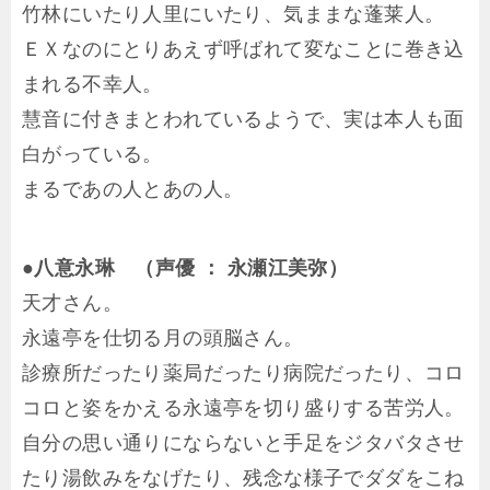
竹林にいたり人里にいたり、気ままな蓬莱人。
ＥＸなのにとりあえず呼ばれて変なことに巻き込
まれる不幸人。
慧音に付きまとわれているようで、実は本人も面
白がっている。
まるであの人とあの人。
●八意永琳 （声優 ： 永瀬江美弥）
天才さん。
永遠亭を仕切る月の頭脳さん。
診療所だったり薬局だったり病院だったり、コロ
コロと姿をかえる永遠亭を切り盛りする苦労人。
自分の思い通りにならないと手足をジタバタさせ
たり湯飲みをなげたり、残念な様子でダダをこね