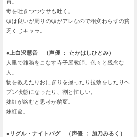
員。
毒を吐きつつウサも吐く。
頭は良いが周りの頭がアレなので相変わらずの貧
乏くじキャラ。
●上白沢慧音 （声優 ： たかはしひとみ）
人里で雑務をこなす寺子屋教師。色々と残念な
人。
物を教えたりおにぎりを握ったり拉致をしたりヘ
ブン状態になったり、割と忙しい。
妹紅が絡むと思考が豹変。
妹紅命。
●リグル・ナイトバグ （声優 ： 加乃みるく）