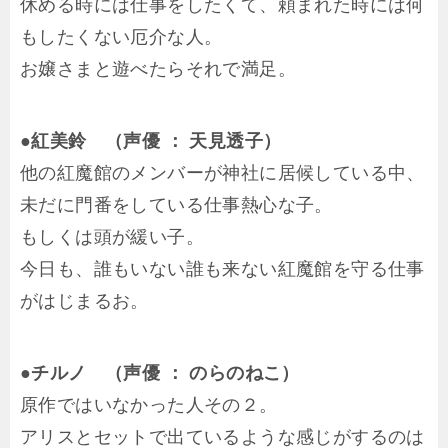
休める時には仕事をしたくて、頼まれた時には何
もしたくない厄介な人。
お嬢さまと遊べたらそれで満足。
●紅美鈴 （声優 ： 天見透子）
他の紅魔館のメンバーが神社に居候している中、
未だに門番をしている仕事熱心な子。
もしくは頭が緩い子。
今日も、誰もいない誰も来ない紅魔館を守る仕事
がはじまるお。
●チルノ （声優 ： のらのねこ）
原作ではいなかった人その２。
アリスとセットで出ているような感じがするのは