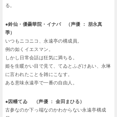
る。
●鈴仙・優曇華院・イナバ （声優 ： 朋永真
季）
いつもニコニコ、永遠亭の構成員。
例の如くイエスマン。
しかし日常会話は狂気に満ちる。
姫を生暖かい目で見て、てゐとふざけあい、永琳
に言われたことを雑にこなす。
ある意味永遠亭で一番の自由人。
●因幡てゐ （声優 ： 金田まひる）
古参なのか下っ端なのかわからない永遠亭構成