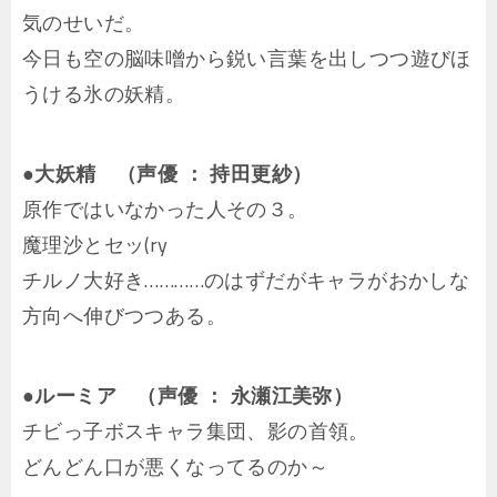
気のせいだ。
今日も空の脳味噌から鋭い言葉を出しつつ遊びほ
うける氷の妖精。
●大妖精 （声優 ： 持田更紗）
原作ではいなかった人その３。
魔理沙とセッ(ry
チルノ大好き…………のはずだがキャラがおかしな
方向へ伸びつつある。
●ルーミア （声優 ： 永瀬江美弥）
チビっ子ボスキャラ集団、影の首領。
どんどん口が悪くなってるのか～