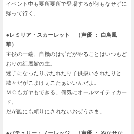
イベント中も要所要所で登場するが何もなせずに
帰って行く。
●レミリア・スカーレット （声優 ： 白鳥風
華）
主役の一端、自機のはずだがやることはいつもど
おりの紅魔館の主。
迷子になったりぶたれたり子供扱いされたりと
散々だがこまけぇこたぁいいんだよ。
ＭＣもガヤもできる、何気にオールマイティカー
ド。
だが誰にも頼りにされないおぜうさま。
●パチュリー・ノーレッジ （声優 ： やなせな