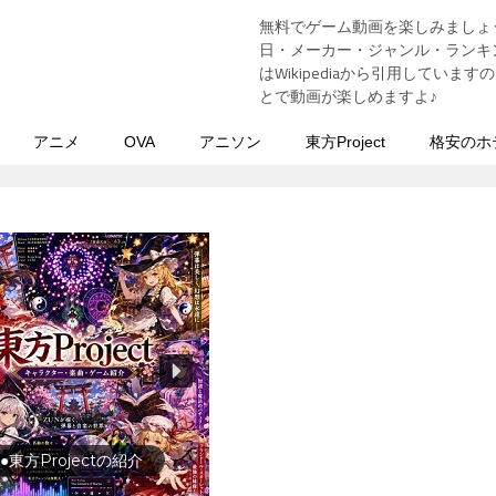
無料でゲーム動画を楽しみましょ
う
日・メーカー・ジャンル・ランキン
はWikipediaから引用してい
とで動画が楽しめますよ♪
アニメ
OVA
アニソン
東方Project
格安のホ
行の前に旅行先をチェック