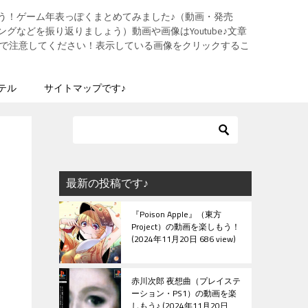
う！ゲーム年表っぽくまとめてみました♪（動画・発売
グなどを振り返りましょう）動画や画像はYoutube♪文章
ますので注意してください！表示している画像をクリックするこ
テル
サイトマップです♪
最新の投稿です♪
『Poison Apple』（東方
Project）の動画を楽しもう！
2024年11月20日 686 view
赤川次郎 夜想曲（プレイステ
ーション・PS1）の動画を楽
しもう♪
2024年11月20日