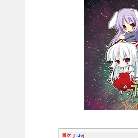
目次
[
hide
]