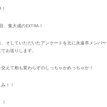
弾！
、集大成のEXTRA！
会、そしていただいたアンケートを元に永遠亭メンバー
にてお送りします。
を交えて相も変わらずのしっちゃかめっちゃか！
しみ！！
！！