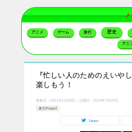
メ
歴史
アニメ
ゲーム
旅行
アニ
『忙しい人のためのえいやしょう
楽しもう！
更新日：
2021年12月8日
公開日：
2020年7月20日
東方Project
Tweet