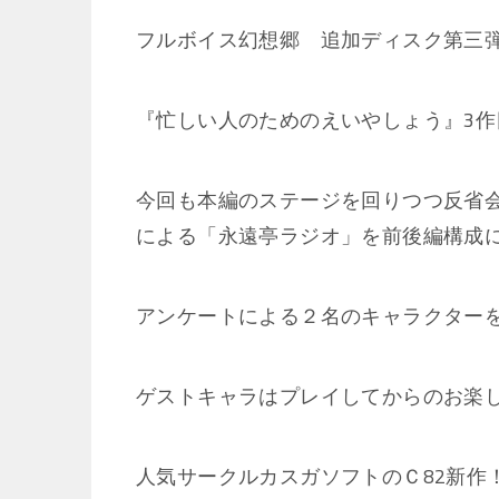
フルボイス幻想郷 追加ディスク第三
『忙しい人のためのえいやしょう』3作目
今回も本編のステージを回りつつ反省
による「永遠亭ラジオ」を前後編構成
アンケートによる２名のキャラクター
ゲストキャラはプレイしてからのお楽
人気サークルカスガソフトのＣ82新作