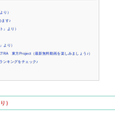
より）
めます♪
ト』より）
）
』より）
RA 東方Project（最新無料動画を楽しみましょう♪）
ランキングをチェック♪
より）