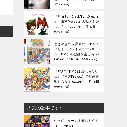
707 view
『PhantomBlackNightDream.
』（東方Project）の動画を楽
しもう！
2024年11月19日
629 view
ときめきの放課後 ねっ★クイ
ズしよ（プレイステーショ
ン・PS1）の動画を楽しもう♪
2024年11月19日 559 view
『PARTY TIME は 終わらない
☆』（東方Project）の動画を
楽しもう！
2024年11月18日
556 view
人気の記事です♪
いっぱいゲームを楽しもう！
（318 view）