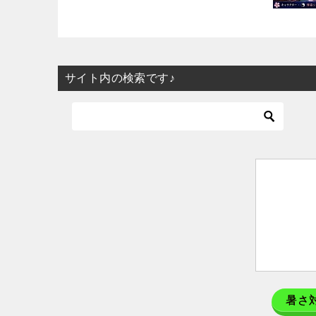
サイト内の検索です♪
暑さ