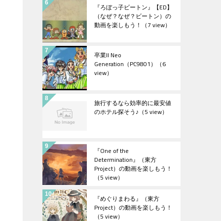
『ろぼっ子ビートン』【ED】
（なぜ？なぜ？ビートン）の
動画を楽しもう！
（7 view）
卒業II Neo
Generation（PC9801）
（6
view）
旅行するなら効率的に最安値
のホテル探そう♪
（5 view）
『One of the
Determination』（東方
Project）の動画を楽しもう！
（5 view）
『めぐりまわる』（東方
Project）の動画を楽しもう！
（5 view）