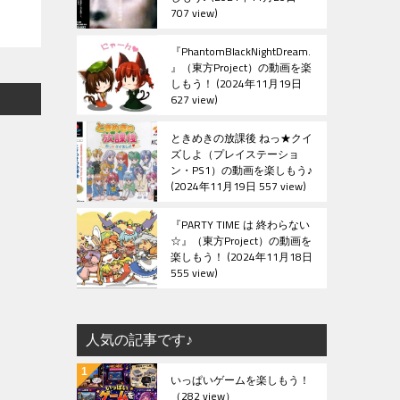
707 view
『PhantomBlackNightDream.
』（東方Project）の動画を楽
しもう！
2024年11月19日
627 view
ときめきの放課後 ねっ★クイ
ズしよ（プレイステーショ
ン・PS1）の動画を楽しもう♪
2024年11月19日 557 view
『PARTY TIME は 終わらない
☆』（東方Project）の動画を
楽しもう！
2024年11月18日
555 view
人気の記事です♪
いっぱいゲームを楽しもう！
（282 view）