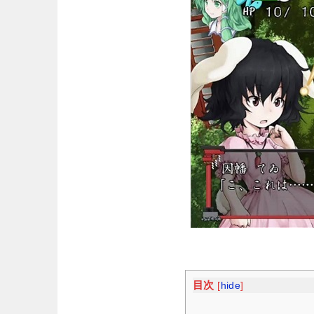
目次
[
hide
]