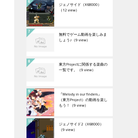
ジェノサイド（X68000）
（12 view）
無料でゲーム動画を楽しみま
しょう♪
（9 view）
東方Projectに関係する楽曲の
一覧です。
（9 view）
『Melody in our finders』
（東方Project）の動画を楽し
もう！
（9 view）
ジェノサイド2（X68000）
（9 view）