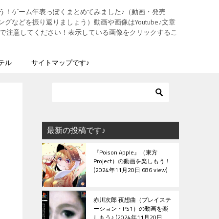
う！ゲーム年表っぽくまとめてみました♪（動画・発売
グなどを振り返りましょう）動画や画像はYoutube♪文章
ますので注意してください！表示している画像をクリックするこ
テル
サイトマップです♪
最新の投稿です♪
『Poison Apple』（東方
Project）の動画を楽しもう！
2024年11月20日 686 view
赤川次郎 夜想曲（プレイステ
ーション・PS1）の動画を楽
しもう♪
2024年11月20日