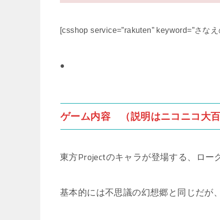
[csshop service=”rakuten” keyword=”さなえ
●
ゲーム内容 （説明はニコニコ大
東方Projectのキャラが登場する、ロ
基本的には不思議の幻想郷と同じだが