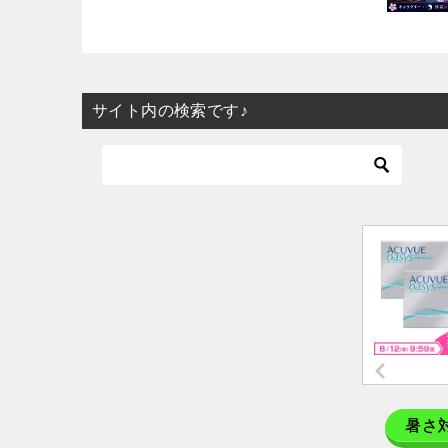
サイト内の検索です♪
暑さ