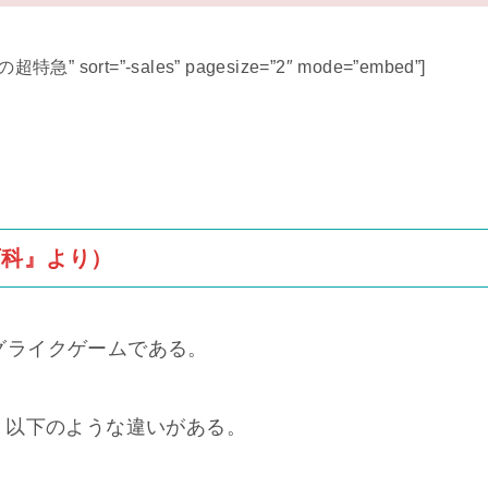
の超特急” sort=”-sales” pagesize=”2″ mode=”embed”]
百科』より）
ーグライクゲームである。
、以下のような違いがある。