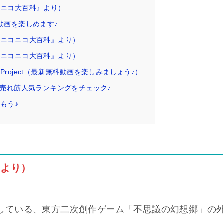
コニコ大百科』より）
動画を楽しめます♪
はニコニコ大百科』より）
はニコニコ大百科』より）
roject（最新無料動画を楽しみましょう♪）
ム売れ筋人気ランキングをチェック♪
もう♪
』より）
販売している、東方二次創作ゲーム「不思議の幻想郷」の