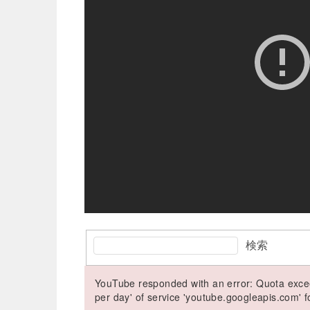
検索
YouTube responded with an error: Quota excee
per day' of service 'youtube.googleapis.com'