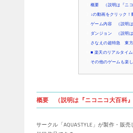
概要 （説明は『ニ
↓の動画をクリック！
ゲーム内容 （説明
ダンジョン （説明
さなえの超特急 東方P
■ 楽天のリアルタイ
その他のゲームも楽し
概要 （説明は『ニコニコ大百科
サークル「AQUASTYLE」が製作・