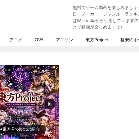
無料でゲーム動画を楽しみましょ
う
日・メーカー・ジャンル・ランキン
はWikipediaから引用してい
とで動画が楽しめますよ♪
アニメ
OVA
アニソン
東方Project
格安のホ
行の前に旅行先をチェック