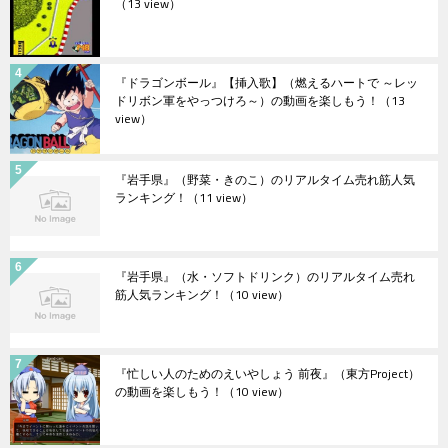
（13 view）
『ドラゴンボール』【挿入歌】（燃えるハートで ～レッ
ドリボン軍をやっつけろ～）の動画を楽しもう！
（13
view）
『岩手県』（野菜・きのこ）のリアルタイム売れ筋人気
ランキング！
（11 view）
『岩手県』（水・ソフトドリンク）のリアルタイム売れ
筋人気ランキング！
（10 view）
『忙しい人のためのえいやしょう 前夜』（東方Project）
の動画を楽しもう！
（10 view）