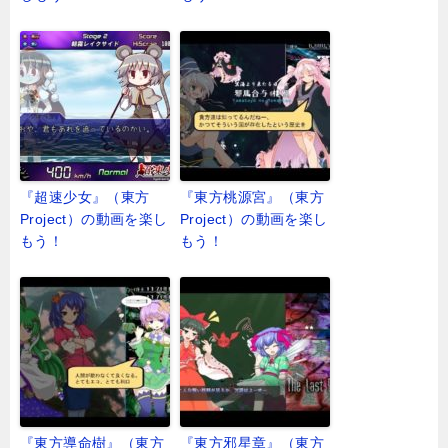
『超速少女』（東方
『東方桃源宮』（東方
Project）の動画を楽し
Project）の動画を楽し
もう！
もう！
『東方導命樹』（東方
『東方邪星章』（東方