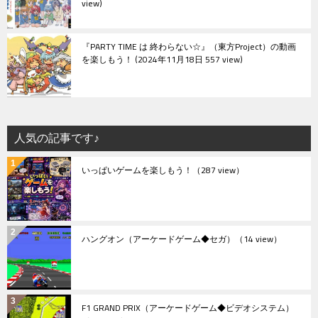
view
『PARTY TIME は 終わらない☆』（東方Project）の動画
を楽しもう！
2024年11月18日 557 view
人気の記事です♪
いっぱいゲームを楽しもう！
（287 view）
ハングオン（アーケードゲーム◆セガ）
（14 view）
F1 GRAND PRIX（アーケードゲーム◆ビデオシステム）