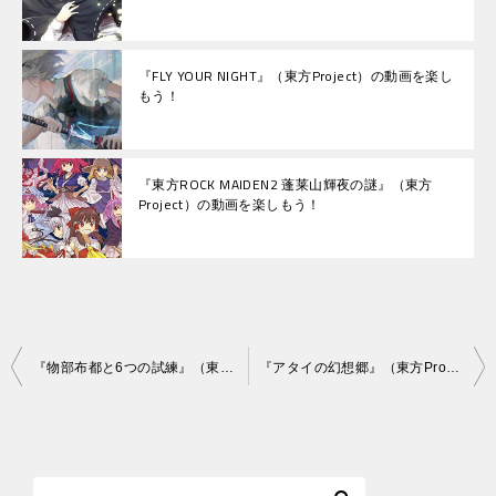
『FLY YOUR NIGHT』（東方Project）の動画を楽し
もう！
『東方ROCK MAIDEN2 蓬莱山輝夜の謎』（東方
Project）の動画を楽しもう！
投
『物部布都と6つの試練』（東方Project）の動画を楽しもう！
『アタイの幻想郷』（東方Project）の動画を楽しもう！
稿
ナ
ビ