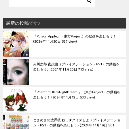
ゲ
ー
シ
最新の投稿です♪
ョ
『Poison Apple』（東方Project）の動画を楽しもう！
ン
2024年11月20日 687 view
赤川次郎 夜想曲（プレイステーション・PS1）の動画を
楽しもう♪
2024年11月20日 710 view
『PhantomBlackNightDream.』（東方Project）の動画を
楽しもう！
2024年11月19日 633 view
ときめきの放課後 ねっ★クイズしよ（プレイステーショ
ン・PS1）の動画を楽しもう♪
2024年11月19日 561