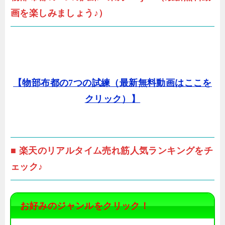
画を楽しみましょう♪）
【物部布都の7つの試練（最新無料動画はここを
クリック）】
■ 楽天のリアルタイム売れ筋人気ランキングをチ
ェック♪
お好みのジャンルをクリック！