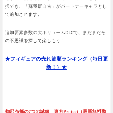
択でき、「蘇我屠自古」がパートナーキャラとし
て追加されます。
追加要素多数の大ボリュームDLCで、まだまだそ
の不思議を探して楽しもう！
★フィギュアの売れ筋順ランキング（毎日更
新！）★
物部布都の7つの試練 東方Project（最新無料動