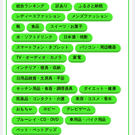
総合ランキング
訳あり
ふるさと納税
レディースファッション
メンズファッション
靴
食品
スイーツ・お菓子
水・ソフトドリンク
日本酒・焼酎
スマートフォン・タブレット
パソコン・周辺機器
TV・オーディオ・カメラ
家電
インテリア・寝具・収納
日用品雑貨・文房具・手芸
キッチン用品・食器・調理器具
ダイエット・健康
医薬品・コンタクト・介護
美容・コスメ・香水
おもちゃ
ホビー
テレビゲーム
ブルーレイ・CD・DVD
車用品・バイク用品
ペット・ペットグッズ