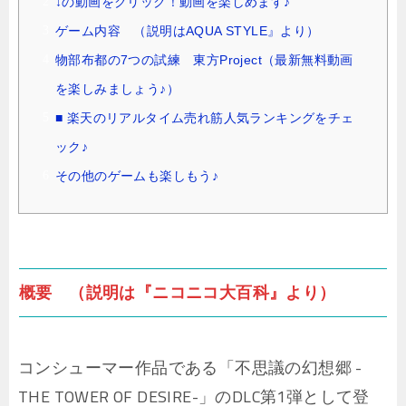
↓の動画をクリック！動画を楽しめます♪
ゲーム内容 （説明はAQUA STYLE』より）
物部布都の7つの試練 東方Project（最新無料動画
を楽しみましょう♪）
■ 楽天のリアルタイム売れ筋人気ランキングをチェ
ック♪
その他のゲームも楽しもう♪
概要 （説明は『ニコニコ大百科』より）
コンシューマー作品である「不思議の幻想郷 -
THE TOWER OF DESIRE-」のDLC第1弾として登