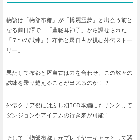
物語は「物部布都」が「博麗霊夢」と出会う前と
なる前日譚で、「豊聡耳神子」から課せられた
「７つの試練」に布都と屠自古が挑む外伝ストー
リー。
果たして布都と屠自古は力を合わせ、この数々の
試練を乗り越えることが出来るのか！？
外伝クリア後にはふし幻TOD本編にもリンクして
ダンジョンやアイテムの行き来が可能！
そして「物部布都」がプレイヤーキャラとして選