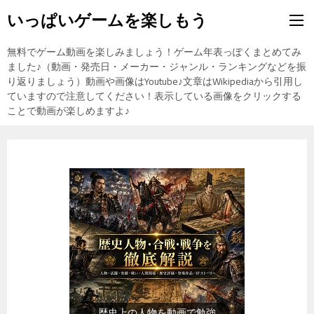
いっぱいゲームを楽しもう
無料でゲーム動画を楽しみましょう！ゲーム年表っぽくまとめてみ
ました♪（動画・発売日・メーカー・ジャンル・ランキングなどを振
り返りましょう）動画や画像はYoutube♪文章はWikipediaから引用し
ていますので注意してください！表示している画像をクリックする
ことで動画が楽しめますよ♪
『食品』（楽天市場）