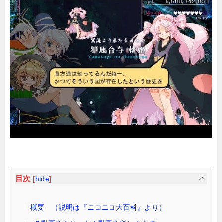
目次
[
hide
]
概要 （説明は『ニコニコ大百科』より）