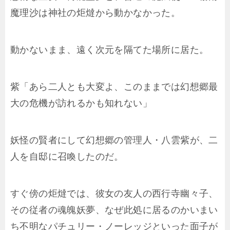
魔理沙は神社の炬燵から動かなかった。
動かないまま、遠く次元を隔てた場所に居た。
紫「あら二人とも大変よ、このままでは幻想郷最
大の危機が訪れるかも知れない」
妖怪の賢者にして幻想郷の管理人・八雲紫が、二
人を自邸に召喚したのだ。
すぐ傍の炬燵では、彼女の友人の西行寺幽々子、
その従者の魂魄妖夢、なぜ此処に居るのかいまい
ち不明なパチュリー・ノーレッジといった面子が