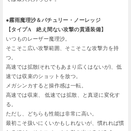
●霧雨魔理沙＆パチュリー・ノーレッジ
【タイプA 絶え間ない攻撃の貫通装備】
いつものレーザー魔理沙。
そこそこ広い攻撃範囲、そこそこな攻撃力を持
つ。
高速では拡散(それでもあまり広くはないが)、低
速では収束のショットを放つ。
メガシンカすると操作感は一転。
高速では収束、 低速では拡散、と真逆に変化す
る。
ただし、どちらも性能は非常に高い。
最初こそ扱いにくいかもしれないが、慣れれば慣