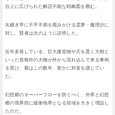
台上に広げられた解読不能な戦略図を囲む。
矢継ぎ早に不平不満を畳みかける霊夢・魔理沙に
対し、賢者は次のように説明した。
近年多発している、巨大建造物や天を貫く大樹と
いった規格外の大物が外から流れ込んで来る事例
を受け、紫はこの数年、密かに対策を講じてい
た。
幻想郷のオーバーフローを防ぐべく、外界と幻想
郷の境界部に緩衝地帯となる領域を大きく増設し
たのだ。