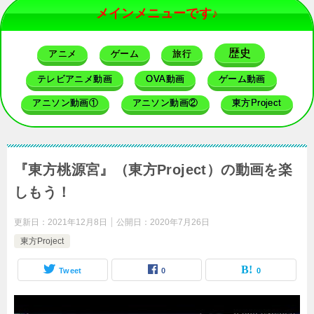
メインメニューです♪
歴史
アニメ
ゲーム
旅行
テレビアニメ動画
OVA動画
ゲーム動画
アニソン動画①
アニソン動画②
東方Project
『東方桃源宮』（東方Project）の動画を楽
しもう！
更新日：
2021年12月8日
公開日：
2020年7月26日
東方Project
Tweet
0
0