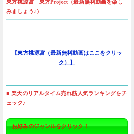
東方桃源宮 東方Project（最新無料動画を楽し
みましょう♪）
【東方桃源宮（最新無料動画はここをクリッ
ク）】
■ 楽天のリアルタイム売れ筋人気ランキングをチ
ェック♪
お好みのジャンルをクリック！