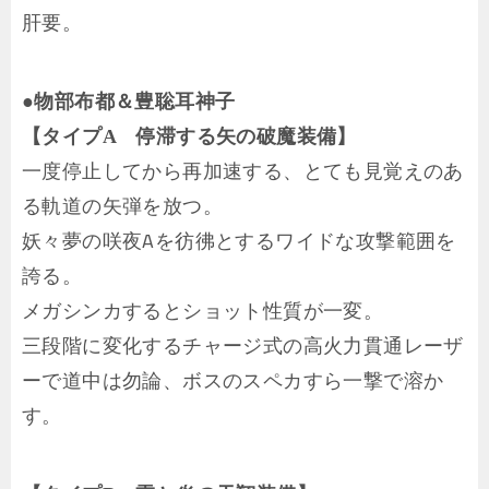
肝要。
●物部布都＆豊聡耳神子
【タイプA 停滞する矢の破魔装備】
一度停止してから再加速する、とても見覚えのあ
る軌道の矢弾を放つ。
妖々夢の咲夜Aを彷彿とするワイドな攻撃範囲を
誇る。
メガシンカするとショット性質が一変。
三段階に変化するチャージ式の高火力貫通レーザ
ーで道中は勿論、ボスのスペカすら一撃で溶か
す。