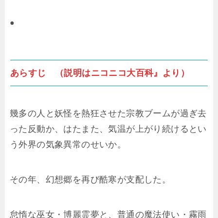
●
あらすじ （説明はニコニコ大百科』より）
幾多の人と妖怪を熱狂させた宗教ブームが過ぎ去
った反動か、はたまた、気温が上がり続けるとい
う外界の気象異常のせいか。
その年、幻想郷を再び酷寒が支配した。
怠惰な巫女・博麗霊夢と、普通の魔法使い・霧雨