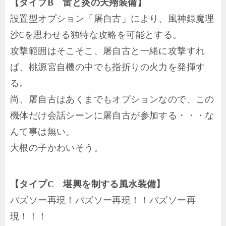
【タイプB 雷と炎の天翔装備】
設置型オプション「屠自古」により、風神録魔理
沙Cを思わせる独特な攻略を可能とする。
攻撃範囲はそこそこ、屠自古と一緒に攻撃すれ
ば、桃源宮自機の中でも指折りの火力を発揮す
る。
尚、屠自古はあくまでもオプションなので、この
機体だけ会話シーンに屠自古が参加する・・・な
んて事は無い。
大根の子かわいそう。
【タイプC 堪興を制する風水装備】
バズソー再現！バズソー再現！！バズソー再
現！！！