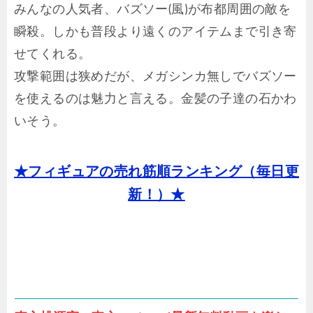
みんなの人気者、バズソー(風)が布都周囲の敵を
瞬殺。しかも普段より遠くのアイテムまで引き寄
せてくれる。
攻撃範囲は狭めだが、メガシンカ無しでバズソー
を使えるのは魅力と言える。金髪の子達の石かわ
いそう。
★フィギュアの売れ筋順ランキング（毎日更
新！）★