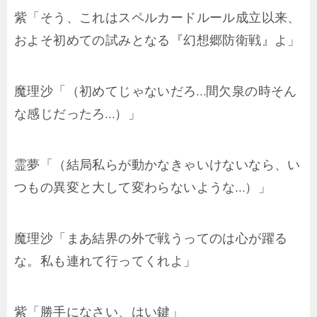
紫「そう、これはスペルカードルール成立以来、
およそ初めての試みとなる『幻想郷防衛戦』よ」
魔理沙「（初めてじゃないだろ…間欠泉の時そん
な感じだったろ…）」
霊夢「（結局私らが動かなきゃいけないなら、い
つもの異変と大して変わらないような…）」
魔理沙「まあ結界の外で戦うってのは心が躍る
な。私も連れて行ってくれよ」
紫「勝手になさい、はい鍵」