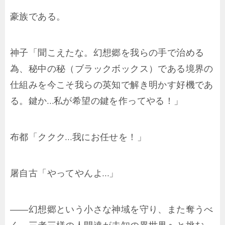
豪族である。
神子「聞こえたな。幻想郷を我らの手で治める
為、秘中の秘（ブラックボックス）である境界の
仕組みを今こそ我らの英知で解き明かす好機であ
る。鍵か…私が希望の鍵を作ってやる！」
布都「ククク…我にお任せを！」
屠自古「やってやんよ…」
――幻想郷という小さな神域を守り、また奪うべ