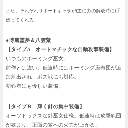
また、それぞれサポートキャラが(主に力の解放時に)手
伝ってくれる。
●博麗霊夢＆八雲紫
【タイプA オートマチックな自動攻撃装備】
いつものホーミング巫女。
前作とは違い、低速時にはホーミング座布団が追
加射出され、ボス戦にも対応。
初心者にも優しい装備。
【タイプＢ 輝く針の集中装備】
オーソドックスな針巫女仕様。低速時は攻撃範囲
が狭まり、正面の敵への火力が上がる。