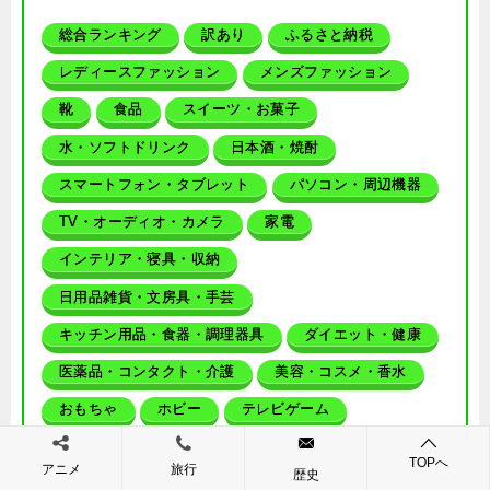
総合ランキング
訳あり
ふるさと納税
レディースファッション
メンズファッション
靴
食品
スイーツ・お菓子
水・ソフトドリンク
日本酒・焼酎
スマートフォン・タブレット
パソコン・周辺機器
TV・オーディオ・カメラ
家電
インテリア・寝具・収納
日用品雑貨・文房具・手芸
キッチン用品・食器・調理器具
ダイエット・健康
医薬品・コンタクト・介護
美容・コスメ・香水
おもちゃ
ホビー
テレビゲーム
ブルーレイ・CD・DVD
車用品・バイク用品
TOPへ
アニメ
旅行
歴史
ペット・ペットグッズ