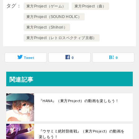
タグ
東方Project（ゲーム）
東方Project（曲）
東方Project（SOUND HOLIC）
東方Project（Shihori）
東方Project（レトロスペクティブ京都）
Tweet
0
0
関連記事
『HANA』（東方Project）の動画を楽しもう！
『ウサミミ絶対防衛戦』（東方Project）の動画を
楽しもう！