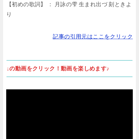
【初めの歌詞】 ： 月詠の雫 生まれ出づ 刻ときよ
り
記事の引用元はここをクリック
↓の動画をクリック！動画を楽しめます♪