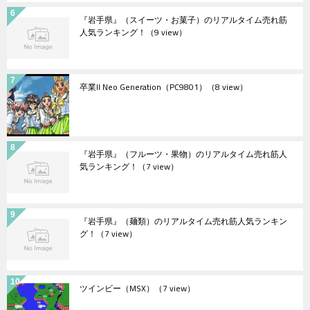
『岩手県』（スイーツ・お菓子）のリアルタイム売れ筋
人気ランキング！
（9 view）
卒業II Neo Generation（PC9801）
（8 view）
『岩手県』（フルーツ・果物）のリアルタイム売れ筋人
気ランキング！
（7 view）
『岩手県』（麺類）のリアルタイム売れ筋人気ランキン
グ！
（7 view）
ツインビー（MSX）
（7 view）