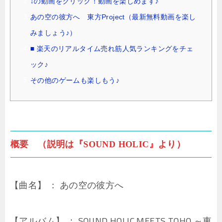
↓の動画をクリック！動画を楽しめます♪
あの空の彼方へ 東方Project（最新無料動画を楽し
みましょう♪）
■ 楽天のリアルタイム売れ筋人気ランキングをチェ
ック♪
その他のゲームも楽しもう♪
概要 （説明は『SOUND HOLIC』より）
【曲名】 ： あの空の彼方へ
【アルバム】 ： SOUND HOLIC MEETS TOHO ～東