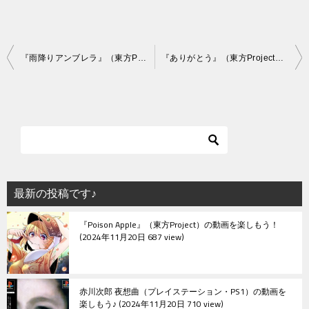
投
『雨降りアンブレラ』（東方Project）の動画を楽しもう！
『ありがとう』（東方Project）の動画を楽しもう！
稿
ナ
ビ
ゲ
ー
シ
最新の投稿です♪
ョ
『Poison Apple』（東方Project）の動画を楽しもう！
ン
2024年11月20日 687 view
赤川次郎 夜想曲（プレイステーション・PS1）の動画を
楽しもう♪
2024年11月20日 710 view