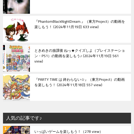
『PhantomBlackNightDream.』（東方Project）の動画を
楽しもう！
2024年11月19日 633 view
ときめきの放課後 ねっ★クイズしよ（プレイステーショ
ン・PS1）の動画を楽しもう♪
2024年11月19日 561
view
『PARTY TIME は 終わらない☆』（東方Project）の動画
を楽しもう！
2024年11月18日 557 view
人気の記事です♪
いっぱいゲームを楽しもう！
（278 view）