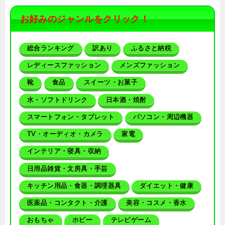
お好みのジャンルをクリック！
総合ランキング
訳あり
ふるさと納税
レディースファッション
メンズファッション
靴
食品
スイーツ・お菓子
水・ソフトドリンク
日本酒・焼酎
スマートフォン・タブレット
パソコン・周辺機器
TV・オーディオ・カメラ
家電
インテリア・寝具・収納
日用品雑貨・文房具・手芸
キッチン用品・食器・調理器具
ダイエット・健康
医薬品・コンタクト・介護
美容・コスメ・香水
おもちゃ
ホビー
テレビゲーム