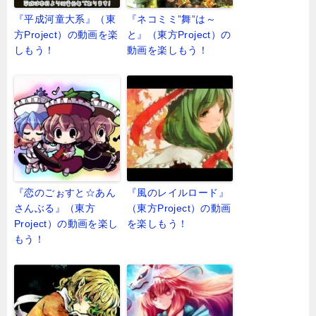
『平成河童大系』（東
『ネコミミ”舞”は～
方Project）の動画を楽
と』（東方Project）の
しもう！
動画を楽しもう！
『恋のごぉすと☆あん
『風のレイルロード』
さんぶる』（東方
（東方Project）の動画
Project）の動画を楽し
を楽しもう！
もう！