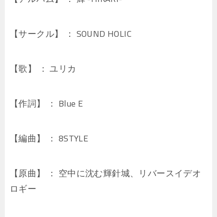
【サークル】 ： SOUND HOLIC
【歌】 ： ユリカ
【作詞】 ： Blue E
【編曲】 ： 8STYLE
【原曲】 ： 空中に沈む輝針城、リバースイデオ
ロギー