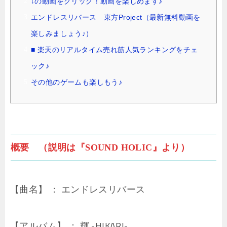
↓の動画をクリック！動画を楽しめます♪
エンドレスリバース 東方Project（最新無料動画を
楽しみましょう♪）
■ 楽天のリアルタイム売れ筋人気ランキングをチェ
ック♪
その他のゲームも楽しもう♪
概要 （説明は『SOUND HOLIC』より）
【曲名】 ： エンドレスリバース
【アルバム】 ： 輝 -HIKARI-