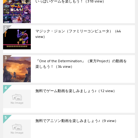
いっぱいゲームを楽しもう！
（318 view）
マジック・ジョン（ファミリーコンピュータ）
（44
view）
『One of the Determination』（東方Project）の動画を
楽しもう！
（34 view）
無料でゲーム動画を楽しみましょう♪
（12 view）
無料でアニソン動画を楽しみましょう♪
（9 view）