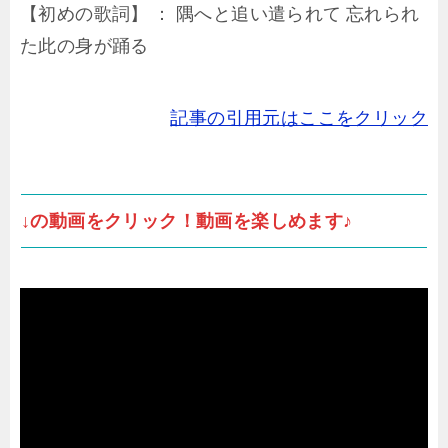
【初めの歌詞】 ： 隅へと追い遣られて 忘れられ
た此の身が踊る
記事の引用元はここをクリック
↓の動画をクリック！動画を楽しめます♪