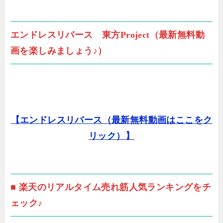
エンドレスリバース 東方Project（最新無料動
画を楽しみましょう♪）
【エンドレスリバース（最新無料動画はここをク
リック）】
■ 楽天のリアルタイム売れ筋人気ランキングをチ
ェック♪