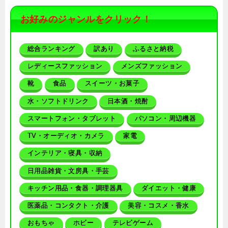
お好みのジャンルをクリック！
総合ランキング
訳あり
ふるさと納税
レディースファッション
メンズファッション
靴
食品
スイーツ・お菓子
水・ソフトドリンク
日本酒・焼酎
スマートフォン・タブレット
パソコン・周辺機器
TV・オーディオ・カメラ
家電
インテリア・寝具・収納
日用品雑貨・文房具・手芸
キッチン用品・食器・調理器具
ダイエット・健康
医薬品・コンタクト・介護
美容・コスメ・香水
おもちゃ
ホビー
テレビゲーム