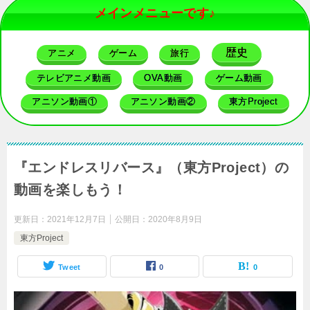
メインメニューです♪
歴史
アニメ
ゲーム
旅行
テレビアニメ動画
OVA動画
ゲーム動画
アニソン動画①
アニソン動画②
東方Project
『エンドレスリバース』（東方Project）の
動画を楽しもう！
更新日：
2021年12月7日
公開日：
2020年8月9日
東方Project
Tweet
0
0