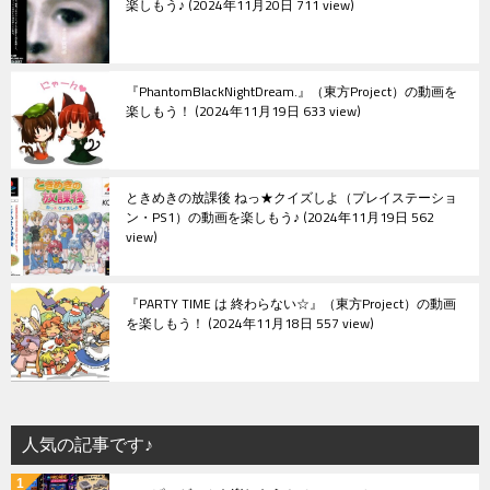
楽しもう♪
2024年11月20日 711 view
『PhantomBlackNightDream.』（東方Project）の動画を
楽しもう！
2024年11月19日 633 view
ときめきの放課後 ねっ★クイズしよ（プレイステーショ
ン・PS1）の動画を楽しもう♪
2024年11月19日 562
view
『PARTY TIME は 終わらない☆』（東方Project）の動画
を楽しもう！
2024年11月18日 557 view
人気の記事です♪